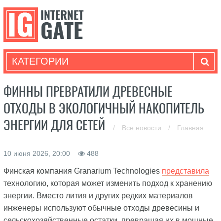
КАТЕГОРИИ
ФИННЫ ПРЕВРАТИЛИ ДРЕВЕСНЫЕ
ОТХОДЫ В ЭКОЛОГИЧНЫЙ НАКОПИТЕЛЬ
ЭНЕРГИИ ДЛЯ СЕТЕЙ
/
Все новости
/
Главная
10 июня 2026, 20:00
488
Финская компания Granarium Technologies
представила
технологию, которая может изменить подход к хранению
энергии. Вместо лития и других редких материалов
инженеры используют обычные отходы древесины и
сельскохозяйственные остатки, превращая их в мощные