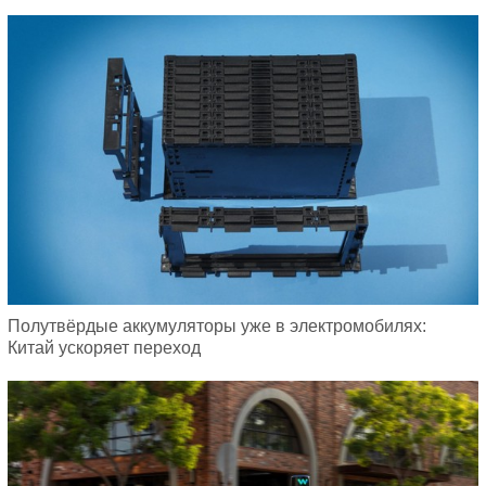
Полутвёрдые аккумуляторы уже в электромобилях:
Китай ускоряет переход