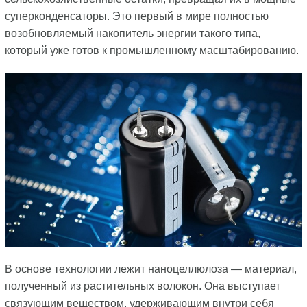
суперконденсаторы. Это первый в мире полностью
возобновляемый накопитель энергии такого типа,
который уже готов к промышленному масштабированию.
В основе технологии лежит наноцеллюлоза — материал,
полученный из растительных волокон. Она выступает
связующим веществом, удерживающим внутри себя