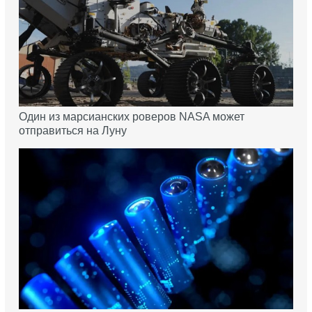
Один из марсианских роверов NASA может
отправиться на Луну