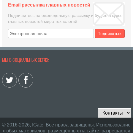
Email рассылка главных новостей
Подпишитесь на еженедельную рассылку и будьте в курсе
главных новостей мира технологий
Подписаться
МЫ В СОЦИАЛЬНЫХ СЕТЯХ:
© 2016-2026, IGate. Все права защищены. Использование
любых материалов, размещённых на сайте, разрешается