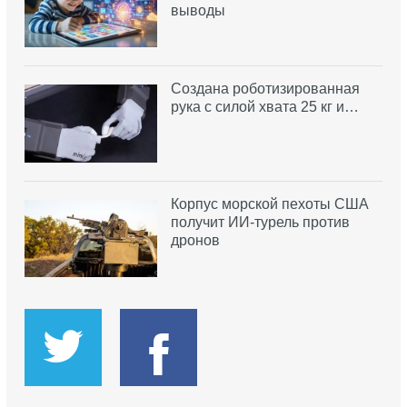
выводы
Создана роботизированная
рука с силой хвата 25 кг и…
Корпус морской пехоты США
получит ИИ-турель против
дронов