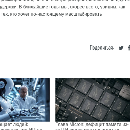
держки. В ближайшие годы мы, скорее всего, увидим, как
тех, кто хочет по-настоящему масштабировать
Поделиться:
ащает людей:
Глава Micron: дефицит памяти из-