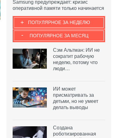
Samsung предупреждает: кризис
оперативной памяти только начинается
+
ПОПУЛЯРНОЕ ЗА НЕДЕЛЮ
-
ПОПУЛЯРНОЕ ЗА МЕСЯЦ
Сэм Альтман: ИИ не
сократит рабочую
неделю, потому что
люди…
ИИ может
присматривать за
детьми, но не умеет
делать выводы
Создана
роботизированная