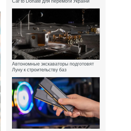
Car to Donate для перемоги України
Автономные экскаваторы подготовят
Луну к строительству баз