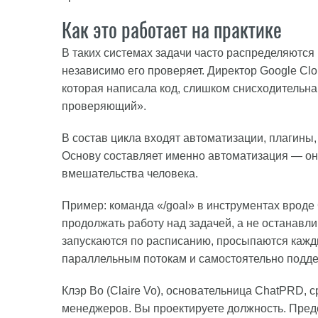
Как это работает на практике
В таких системах задачи часто распределяются
независимо его проверяет. Директор Google Cl
которая написала код, слишком снисходительн
проверяющий».
В состав цикла входят автоматизации, плагины, 
Основу составляет именно автоматизация — она
вмешательства человека.
Пример: команда «/goal» в инструментах вроде
продолжать работу над задачей, а не останавл
запускаются по расписанию, просыпаются кажды
параллельным потокам и самостоятельно подд
Клэр Во (Claire Vo), основательница ChatPRD,
менеджеров. Вы проектируете должность. Предс