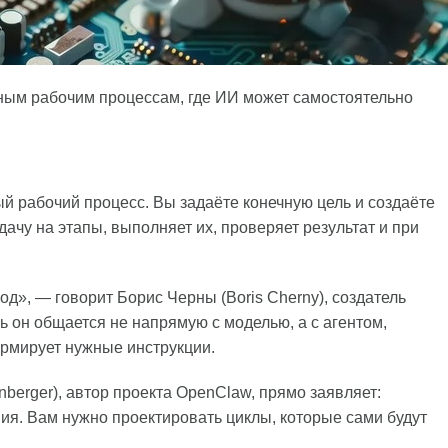
ным рабочим процессам, где ИИ может самостоятельно
 рабочий процесс. Вы задаёте конечную цель и создаёте
адачу на этапы, выполняет их, проверяет результат и при
д», — говорит Борис Черны (Boris Cherny), создатель
ь он общается не напрямую с моделью, а с агентом,
ормирует нужные инструкции.
berger), автор проекта OpenClaw, прямо заявляет:
ия. Вам нужно проектировать циклы, которые сами будут