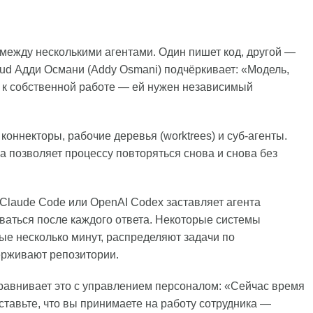
 между несколькими агентами. Один пишет код, другой —
oud Адди Османи (Addy Osmani) подчёркивает: «Модель,
а к собственной работе — ей нужен независимый
коннекторы, рабочие деревья (worktrees) и суб-агенты.
 позволяет процессу повторяться снова и снова без
 Claude Code или OpenAI Codex заставляет агента
иваться после каждого ответа. Некоторые системы
е несколько минут, распределяют задачи по
ерживают репозитории.
 сравнивает это с управлением персоналом: «Сейчас время
тавьте, что вы принимаете на работу сотрудника —