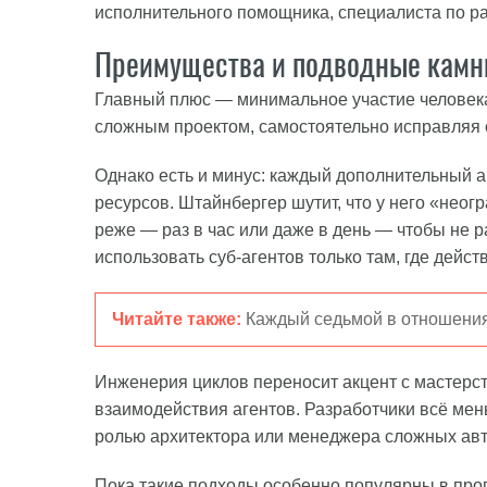
исполнительного помощника, специалиста по р
Преимущества и подводные камн
Главный плюс — минимальное участие человека
сложным проектом, самостоятельно исправляя 
Однако есть и минус: каждый дополнительный а
ресурсов. Штайнбергер шутит, что у него «неог
реже — раз в час или даже в день — чтобы не 
использовать суб-агентов только там, где дейс
Читайте также:
Каждый седьмой в отношения
Инженерия циклов переносит акцент с мастерс
взаимодействия агентов. Разработчики всё ме
ролью архитектора или менеджера сложных ав
Пока такие подходы особенно популярны в про