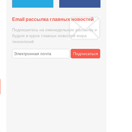
Email рассылка главных новостей
Подпишитесь на еженедельную рассылку и
будьте в курсе главных новостей мира
технологий
Подписаться
е