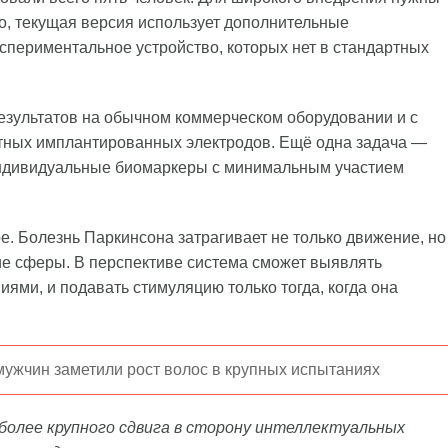
о, текущая версия использует дополнительные
спериментальное устройство, которых нет в стандартных
езультатов на обычном коммерческом оборудовании и с
ртных имплантированных электродов. Ещё одна задача —
 индивидуальные биомаркеры с минимальным участием
. Болезнь Паркинсона затрагивает не только движение, но
гие сферы. В перспективе система сможет выявлять
ями, и подавать стимуляцию только тогда, когда она
мужчин заметили рост волос в крупных испытаниях
более крупного сдвига в сторону интеллектуальных