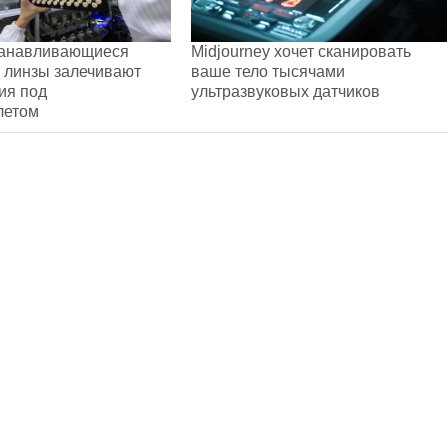
анавливающиеся
Midjourney хочет сканировать
 линзы залечивают
ваше тело тысячами
ия под
ультразвуковых датчиков
летом