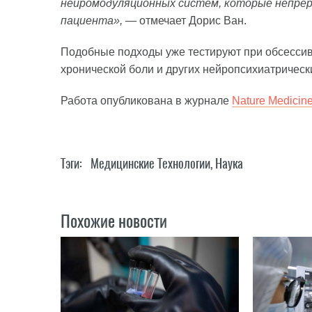
нейромодуляционных систем, которые непре
пациента»,
— отмечает Дорис Ван.
Подобные подходы уже тестируют при обсессив
хронической боли и других нейропсихиатрическ
Работа опубликована в журнале
Nature Medicin
Тэги:
Медицинские Технологии
,
Наука
Похожие новости