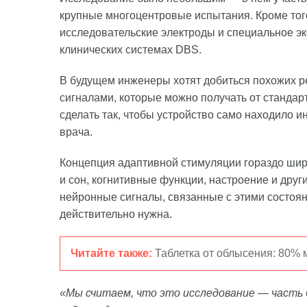
крупные многоцентровые испытания. Кроме тог
исследовательские электроды и специальное эк
клинических системах DBS.
В будущем инженеры хотят добиться похожих р
сигналами, которые можно получать от станда
сделать так, чтобы устройство само находило
врача.
Концепция адаптивной стимуляции гораздо шире
и сон, когнитивные функции, настроение и дру
нейронные сигналы, связанные с этими состояни
действительно нужна.
Читайте также:
Таблетка от облысения: 80% 
«Мы считаем, что это исследование — часть 