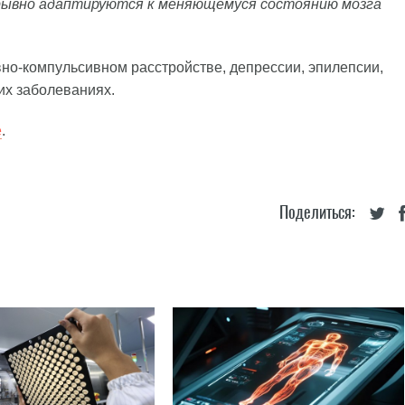
рывно адаптируются к меняющемуся состоянию мозга
но-компульсивном расстройстве, депрессии, эпилепсии,
их заболеваниях.
e
.
Поделиться: