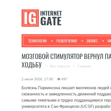
ТЕХНОЛОГИИ
РАЗВЛЕЧЕНИЯ
БИЗНЕС
Н
МОЗГОВОЙ СТИМУЛЯТОР ВЕРНУЛ 
ХОДЬБУ
/
Все новости
/
Главная
2 июля 2026, 17:00
497
Болезнь Паркинсона лишает миллионов людей 
скованность и замедленность движений поддают
самыми тяжёлыми и трудно поддающимися тера
университета в Сан-Франциско (UCSF) разрабо