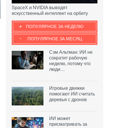
SpaceX и NVIDIA выводят
искусственный интеллект на орбиту
+
ПОПУЛЯРНОЕ ЗА НЕДЕЛЮ
-
ПОПУЛЯРНОЕ ЗА МЕСЯЦ
Сэм Альтман: ИИ не
сократит рабочую
неделю, потому что
люди…
Игровые движки
помогают ИИ считать
деревья с дронов
ИИ может
присматривать за