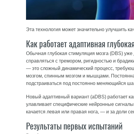
Эта технология может значительно улучшить ка
Как работает адаптивная глубока
Обычная глубокая стимуляция мозга (DBS) уже
справляться с тремором, ригидностью и брадикин
— это сложный динамический процесс, требующ
мозгом, спинным мозгом и мышцами. Постоянн
подстраиваться под постоянно меняющийся шаг
Новый адаптивный вариант (aDBS) работает ка
улавливает специфические нейронные сигналы
качается левая или правая нога, — и за доли 
Результаты первых испытаний