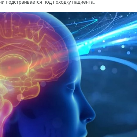
и подстраивается под походку пациента.