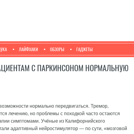
АУКА
ЛАЙФХАКИ
ОБЗОРЫ
ГАДЖЕТЫ
ПАЦИЕНТАМ С ПАРКИНСОНОМ НОРМАЛЬНУЮ
возможности нормально передвигаться. Тремор,
ся лечению, но проблемы с походкой часто остаются
пии симптомами. Учёные из Калифорнийского
тали адаптивный нейростимулятор — по сути, «мозговой