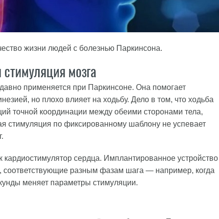
чество жизни людей с болезнью Паркинсона.
я стимуляция мозга
 давно применяется при Паркинсоне. Она помогает
езией, но плохо влияет на ходьбу. Дело в том, что ходьба
ий точной координации между обеими сторонами тела,
ая стимуляция по фиксированному шаблону не успевает
.
к кардиостимулятор сердца. Имплантированное устройство
, соответствующие разным фазам шага — например, когда
секунды меняет параметры стимуляции.