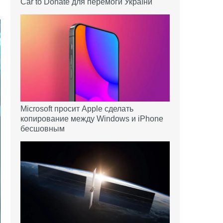
Car to Donate для перемоги України
Microsoft просит Apple сделать
копирование между Windows и iPhone
бесшовным