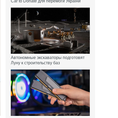
Car to Donate для перемоги України
Автономные экскаваторы подготовят
Луну к строительству баз