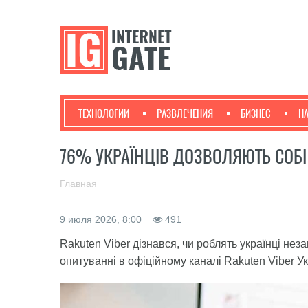
ТЕХНОЛОГИИ
РАЗВЛЕЧЕНИЯ
БИЗНЕС
Н
76% УКРАЇНЦІВ ДОЗВОЛЯЮТЬ СОБ
Главная
9 июля 2026, 8:00
491
Rakuten Viber дізнався, чи роблять українці нез
опитуванні в офіційному каналі Rakuten Viber Ук