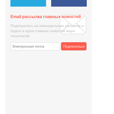
Email рассылка главных новостей
Подпишитесь на еженедельную рассылку и
будьте в курсе главных новостей мира
технологий
Подписаться