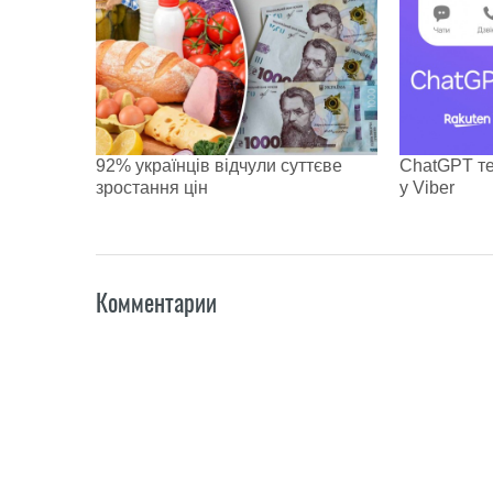
92% українців відчули суттєве
ChatGPT те
зростання цін
у Viber
Комментарии