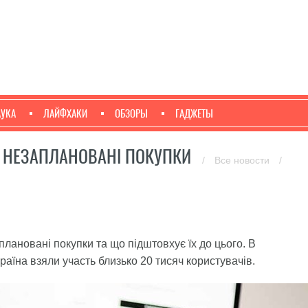
АУКА
ЛАЙФХАКИ
ОБЗОРЫ
ГАДЖЕТЫ
І НЕЗАПЛАНОВАНІ ПОКУПКИ
/
Все новости
/
аплановані покупки та що підштовхує їх до цього. В
раїна взяли участь близько 20 тисяч користувачів.