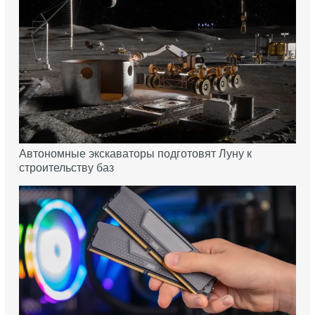
Автономные экскаваторы подготовят Луну к
строительству баз