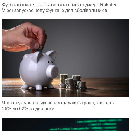
Футбольні матчі та статистика в месенджері: Rakuten
Viber запускає нову функцію для вболівальників
Частка українців, які не відкладають гроші, зросла з
56% до 62% за два роки