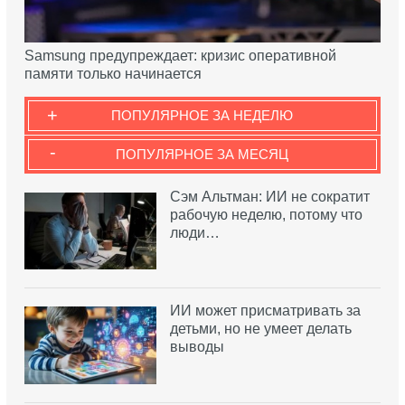
Samsung предупреждает: кризис оперативной
памяти только начинается
+
ПОПУЛЯРНОЕ ЗА НЕДЕЛЮ
-
ПОПУЛЯРНОЕ ЗА МЕСЯЦ
Сэм Альтман: ИИ не сократит
рабочую неделю, потому что
люди…
ИИ может присматривать за
детьми, но не умеет делать
выводы