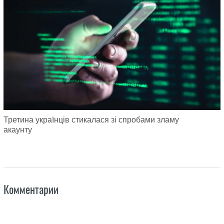
Третина українців стикалася зі спробами зламу
акаунту
Комментарии