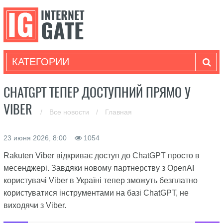
КАТЕГОРИИ
CHATGPT ТЕПЕР ДОСТУПНИЙ ПРЯМО У
VIBER
/
Все новости
/
Главная
23 июня 2026, 8:00
1054
Rakuten Viber відкриває доступ до ChatGPT просто в
месенджері. Завдяки новому партнерству з OpenAI
користувачі Viber в Україні тепер зможуть безплатно
користуватися інструментами на базі ChatGPT, не
виходячи з Viber.