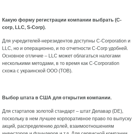
Какую форму регистрации компании выбрать (C-
corp, LLC, S-Corp).
Для учредителей-нерезидентов доступны C-Corporation и
LLC, но и операционно, и по отчетности C-Corp удобней.
Основное отличие – LLC может облагаться налогами
несколькими методами, в то время как C-Corporation
схожа с украинской ООО (ТОВ).
Выбор штата в США для открытия компании.
Для стартапов золотой стандарт – штат Делавар (DE),
поскольку в нем лучшее корпоративное право по выпуску
акций, распределению долей, взаимоотношениям
инвесторов и фаундеров и т.д. Для сервисной компании