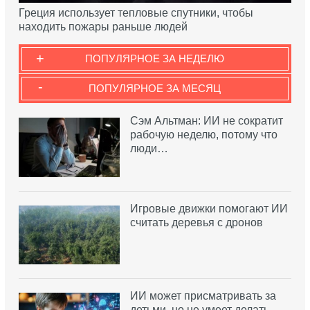
Греция использует тепловые спутники, чтобы
находить пожары раньше людей
+
ПОПУЛЯРНОЕ ЗА НЕДЕЛЮ
-
ПОПУЛЯРНОЕ ЗА МЕСЯЦ
Сэм Альтман: ИИ не сократит
рабочую неделю, потому что
люди…
Игровые движки помогают ИИ
считать деревья с дронов
ИИ может присматривать за
детьми, но не умеет делать