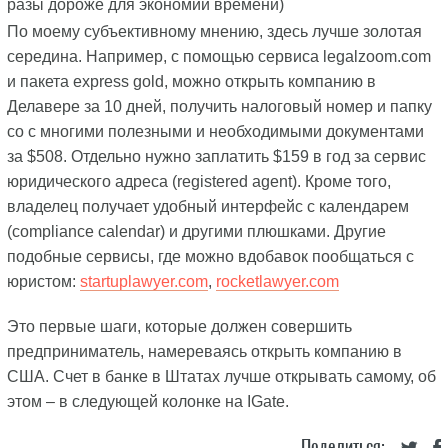
разы дороже для экономии времени)
По моему субъективному мнению, здесь лучше золотая
середина. Например, с помощью сервиса legalzoom.com
и пакета express gold, можно открыть компанию в
Делавере за 10 дней, получить налоговый номер и папку
со с многими полезными и необходимыми документами
за $508. Отдельно нужно заплатить $159 в год за сервис
юридического адреса (registered agent). Кроме того,
владелец получает удобный интерфейс с календарем
(compliance calendar) и другими плюшками. Другие
подобные сервисы, где можно вдобавок пообщаться с
юристом:
startuplawyer.com
,
rocketlawyer.com
Это первые шаги, которые должен совершить
предприниматель, намереваясь открыть компанию в
США. Счет в банке в Штатах лучше открывать самому, об
этом – в следующей колонке на IGate.
Поделиться: