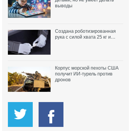
выводы
Создана роботизированная
рука с силой хвата 25 кг и…
Корпус морской пехоты США
получит ИИ-турель против
дронов