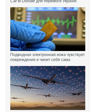
Car to Donate для перемоги України
Подводная электронная кожа чувствует
повреждения и чинит себя сама