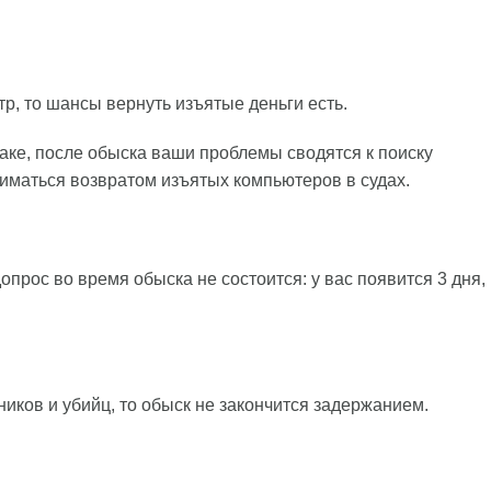
р, то шансы вернуть изъятые деньги есть.
аке, после обыска ваши проблемы сводятся к поиску
иматься возвратом изъятых компьютеров в судах.
допрос во время обыска не состоится: у вас появится 3 дня,
ников и убийц, то обыск не закончится задержанием.