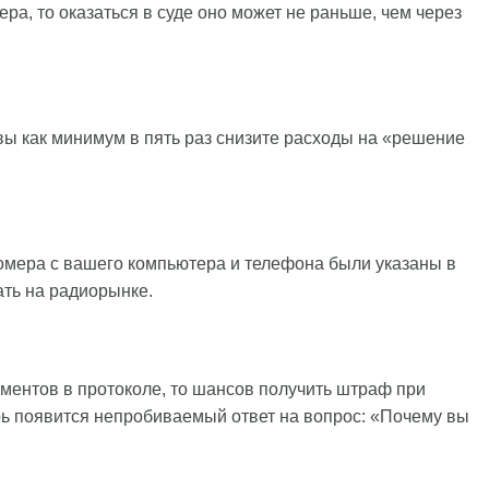
ера, то оказаться в суде оно может не раньше, чем через
 вы как минимум в пять раз снизите расходы на «решение
омера с вашего компьютера и телефона были указаны в
ать на радиорынке.
ментов в протоколе, то шансов получить штраф при
рь появится непробиваемый ответ на вопрос: «Почему вы