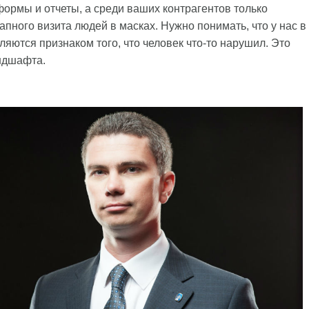
ормы и отчеты, а среди ваших контрагентов только
апного визита людей в масках. Нужно понимать, что у нас в
ляются признаком того, что человек что-то нарушил. Это
ндшафта.