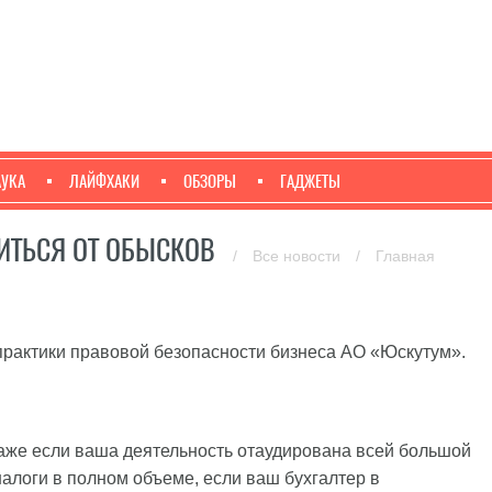
АУКА
ЛАЙФХАКИ
ОБЗОРЫ
ГАДЖЕТЫ
ИТЬСЯ ОТ ОБЫСКОВ
/
Все новости
/
Главная
практики правовой безопасности бизнеса АО «Юскутум».
Даже если ваша деятельность отаудирована всей большой
налоги в полном объеме, если ваш бухгалтер в