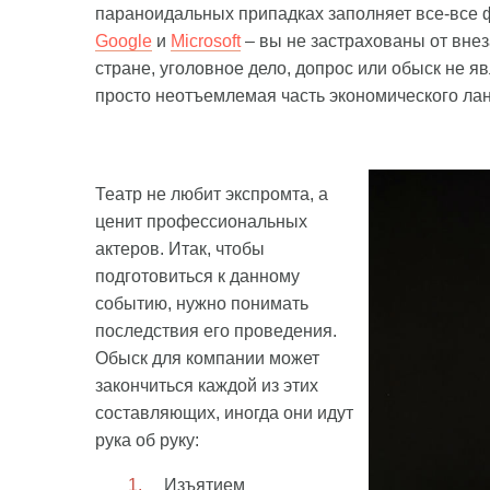
параноидальных припадках заполняет все-все ф
Google
и
Microsoft
– вы не застрахованы от внез
стране, уголовное дело, допрос или обыск не яв
просто неотъемлемая часть экономического ла
Театр не любит экспромта, а
ценит профессиональных
актеров. Итак, чтобы
подготовиться к данному
событию, нужно понимать
последствия его проведения.
Обыск для компании может
закончиться каждой из этих
составляющих, иногда они идут
рука об руку:
Изъятием