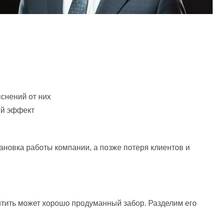
снений от них
ый эффект
ановка работы компании, а позже потеря клиентов и
итить может хорошо продуманный забор. Разделим его