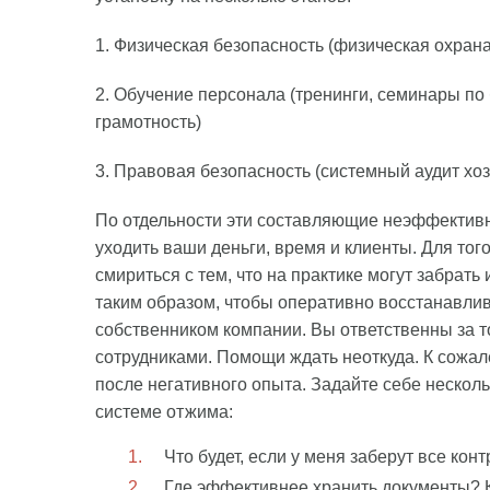
1. Физическая безопасность (физическая охрана
2. Обучение персонала (тренинги, семинары по 
грамотность)
3. Правовая безопасность (системный аудит хо
По отдельности эти составляющие неэффективны
уходить ваши деньги, время и клиенты. Для тог
смириться с тем, что на практике могут забрать
таким образом, чтобы оперативно восстанавлива
собственником компании. Вы ответственны за то
сотрудниками. Помощи ждать неоткуда. К сожа
после негативного опыта. Задайте себе нескол
системе отжима:
Что будет, если у меня заберут все кон
Где эффективнее хранить документы? К