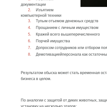
документации
Изъятием
компьютерной техники
Тупым отъемом денежных средств
Прощанием с личным имуществом
Кражей всего вышеперечисленного
Порчей имущества
Допросом сотрудников или отбором поя
Демотивациейперсонала как остаточн
Результатом обыска может стать временная ост
бизнеса в целом.
По аналогии с защитой от диких животных, защ
установку на несколько этапов: