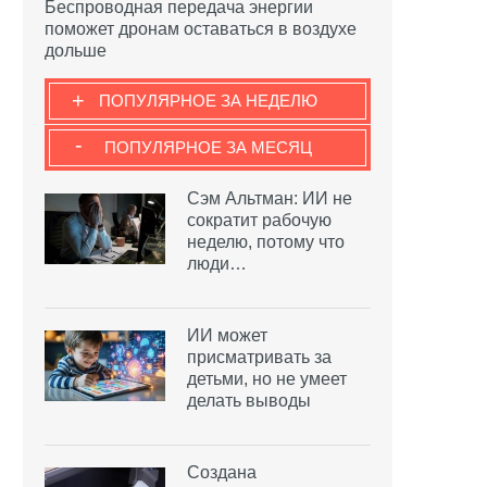
Беспроводная передача энергии
поможет дронам оставаться в воздухе
дольше
+
ПОПУЛЯРНОЕ ЗА НЕДЕЛЮ
-
ПОПУЛЯРНОЕ ЗА МЕСЯЦ
Сэм Альтман: ИИ не
сократит рабочую
неделю, потому что
люди…
ИИ может
присматривать за
детьми, но не умеет
делать выводы
Создана