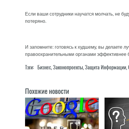
Если ваши сотрудники научатся молчать, не буду
потеряно.
И запомните: готовясь к худшему, вы делаете л
правоохранительными органами эффективнее б
Тэги:
Бизнес
,
Законопроекты
,
Защита Информации
,
Похожие новости