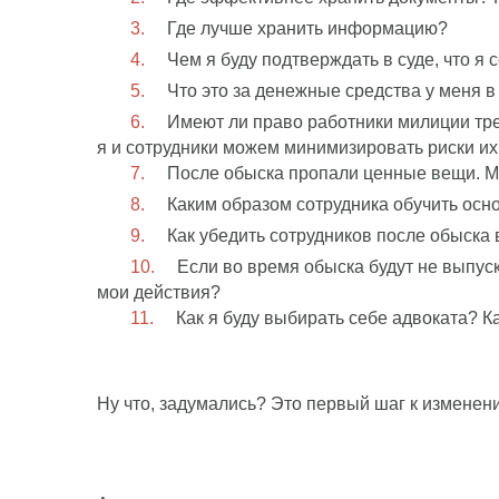
Где лучше хранить информацию?
Чем я буду подтверждать в суде, что я
Что это за денежные средства у меня в
Имеют ли право работники милиции тре
я и сотрудники можем минимизировать риски их
После обыска пропали ценные вещи. Мо
Каким образом сотрудника обучить осн
Как убедить сотрудников после обыска 
Если во время обыска будут не выпуск
мои действия?
Как я буду выбирать себе адвоката? К
Ну что, задумались? Это первый шаг к изменен