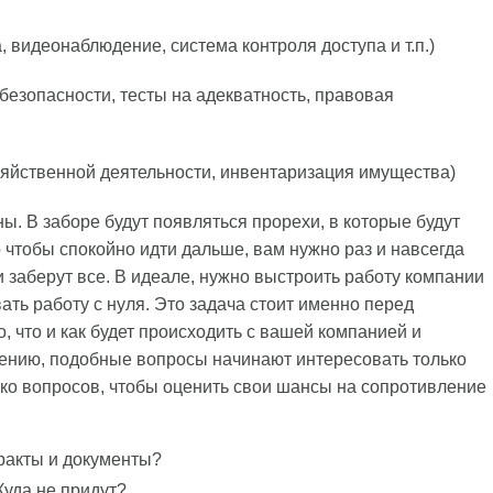
, видеонаблюдение, система контроля доступа и т.п.)
безопасности, тесты на адекватность, правовая
зяйственной деятельности, инвентаризация имущества)
. В заборе будут появляться прорехи, в которые будут
о чтобы спокойно идти дальше, вам нужно раз и навсегда
 и заберут все. В идеале, нужно выстроить работу компании
ть работу с нуля. Это задача стоит именно перед
, что и как будет происходить с вашей компанией и
лению, подобные вопросы начинают интересовать только
ько вопросов, чтобы оценить свои шансы на сопротивление
тракты и документы?
уда не придут?