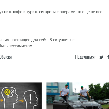
т пить кофе и курить сигареты с операми, то еще не все
учшим настоящее для себя. В ситуациях с
ыть пессимистом.
Обыски
Поделиться: