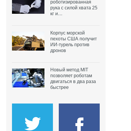
роботизированная
рука с силой хвата 25
кг и…
Корпус морской
пехоты США получит
ИИ-турель против
дронов
Новый метод MIT
позволяет роботам
двигаться в два раза
быстрее