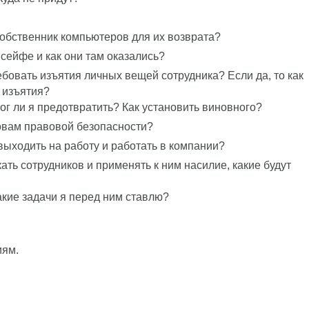
 собственник компьютеров для их возврата?
 сейфе и как они там оказались?
бовать изъятия личных вещей сотрудника? Если да, то как
 изъятия?
г ли я предотвратить? Как установить виновного?
овам правовой безопасности?
выходить на работу и работать в компании?
ать сотрудников и применять к ним насилие, какие будут
акие задачи я перед ним ставлю?
иям.