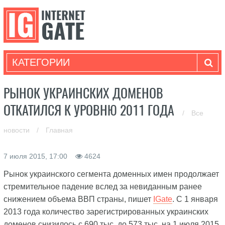
КАТЕГОРИИ
РЫНОК УКРАИНСКИХ ДОМЕНОВ
ОТКАТИЛСЯ К УРОВНЮ 2011 ГОДА
/
Все
новости
/
Главная
7 июля 2015, 17:00
4624
Рынок украинского сегмента доменных имен продолжает
стремительное падение вслед за невиданным ранее
снижением объема ВВП страны, пишет
IGate
. С 1 января
2013 года количество зарегистрированных украинских
доменов снизилось с 690 тыс. до 573 тыс. на 1 июля 2015