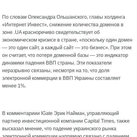
По словам Олександра Ольшанского, главы холдинга
«Интернет Инвест», снижение количества доменов в
зоне .UA красноречиво свидетельствует об
экономическом кризисе в стране, «поскольку один домен
— это один сайт, а каждый сайт — это бизнес». При этом
он считает, что потеря доменной базы — это индикатор
динамики падения ВВП страны. Эти показатели
неразрывно связаны, несмотря на то, что доля
электронной коммерции в ВВП Украины составляет
менее 1%.
В комментариии IGate Эрик Найман, управляющий
партнер инвестиционной компании Capital Times, также
высказал мнение, что падение украинского рынка
электронной коммерции напрямую связано с падением