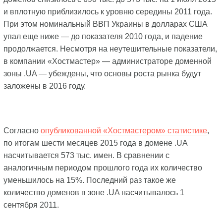
и вплотную приблизилось к уровню середины 2011 года.
При этом номинальный ВВП Украины в долларах США
упал еще ниже — до показателя 2010 года, и падение
продолжается. Несмотря на неутешительные показатели,
в компании «Хостмастер» — администраторе доменной
зоны .UA — убеждены, что основы роста рынка будут
заложены в 2016 году.
Согласно
опубликованной «Хостмастером» статистике
,
по итогам шести месяцев 2015 года в домене .UA
насчитывается 573 тыс. имен. В сравнении с
аналогичным периодом прошлого года их количество
уменьшилось на 15%. Последний раз такое же
количество доменов в зоне .UA насчитывалось 1
сентября 2011.