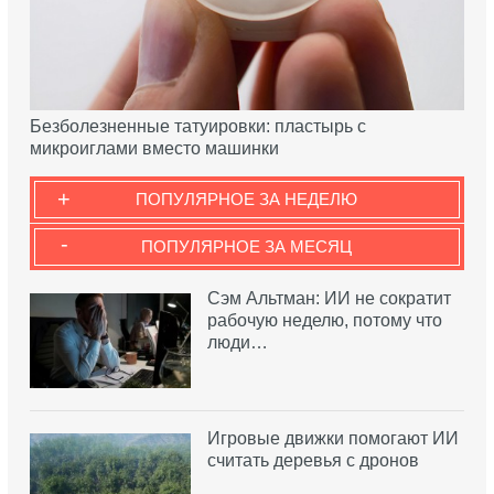
Безболезненные татуировки: пластырь с
микроиглами вместо машинки
+
ПОПУЛЯРНОЕ ЗА НЕДЕЛЮ
-
ПОПУЛЯРНОЕ ЗА МЕСЯЦ
Сэм Альтман: ИИ не сократит
рабочую неделю, потому что
люди…
Игровые движки помогают ИИ
считать деревья с дронов