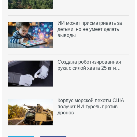
ИИ может присматривать за
детьми, но не умеет делать
выводы
Создана роботизированная
рука с силой хвата 25 кг и…
Корпус морской пехоты США
получит ИИ-турель против
дронов