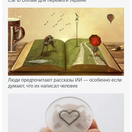
Car to Donate для перемоги України
Люди предпочитают рассказы ИИ — особенно если
думают, что их написал человек