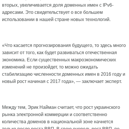
вторых, увеличивается доля доменных имен с IPv6-
адресами. Это свидетельствует о все большем
использовании в нашей стране новых технологий.
«Что касается прогнозирования будущего, то здесь много
зависит от того, как будет развиваться отечественная
экономика. Если существенных макроэкономических
изменений не произойдет, то можно ожидать
стабилизацию численности доменных имен в 2016 году и
новый рост начиная с 2017 года», — заключает эксперт.
Между тем, Эрик Найман считает, что рост украинского
рынка электронной коммерции и соответственно
количества доменов в национальной зоне начнется
только после роста ВВП. В свою очередь рост ВВП, по