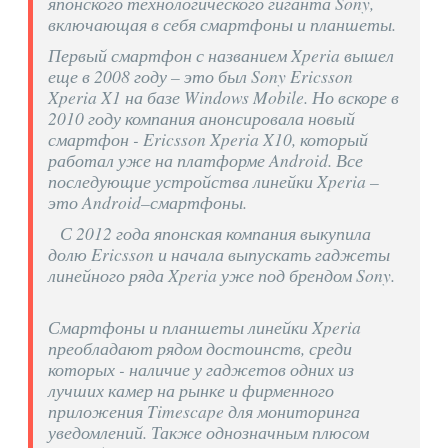
японского технологического гиганта Sony,
включающая в себя смартфоны и планшеты.
Первый смартфон с названием Xperia вышел
еще в 2008 году – это был Sony Ericsson
Xperia X1 на базе Windows Mobile. Но вскоре в
2010 году компания анонсировала новый
смартфон - Ericsson Xperia X10, который
работал уже на платформе Android. Все
последующие устройства линейки Xperia –
это Android–смартфоны.
С 2012 года японская компания выкупила
долю Ericsson и начала выпускать гаджеты
линейного ряда Xperia уже под брендом Sony.
Смартфоны и планшеты линейки Xperia
преобладают рядом достоинств, среди
которых - наличие у гаджетов одних из
лучших камер на рынке и фирменного
приложения Timescape для мониторинга
уведомлений. Также однозначным плюсом