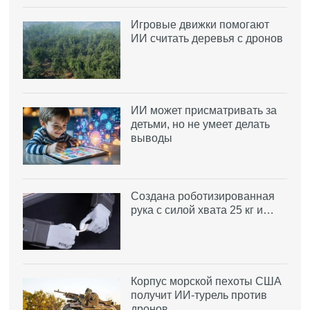
Игровые движки помогают
ИИ считать деревья с дронов
ИИ может присматривать за
детьми, но не умеет делать
выводы
Создана роботизированная
рука с силой хвата 25 кг и…
Корпус морской пехоты США
получит ИИ-турель против
дронов