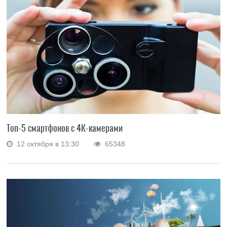
Топ-5 смартфонов с 4К-камерами
12 октября в 13:30
65348