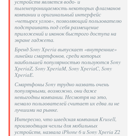
устройств является водо- и
пыленепроницаемость некоторых флагманов
компании и оригинальный интерфейс
«четырех углов», позволяющий пользователю
подстраивать под себя размещение
приложений и иконок быстрого доступа на
экране гаджета.
Бренд Sony Xperia выпускает «внутренние»
линейки смартфонов, среди которых
наибольшей популярностью пользуются Sony
XperiaZ, Sony XperiaM, Sony XperiaC, Sony
XperiaE.
Смартфоны Sony трудно назвать очень
популярными, возможно, они даже
невыгодны компании. Несмотря на это,
немало пользователей считает их едва ли не
лучшими на рынке.
Интересно, что шведская компания Krusell,
производящая чехлы для мобильных
устройств, назвала iPhone 6 и Sony Xperia Z2