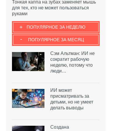
Тонкая каппа на зубах заменяет мышь
для тех, кто не может пользоваться
руками
+
ПОПУЛЯРНОЕ ЗА НЕДЕЛЮ
-
ПОПУЛЯРНОЕ ЗА МЕСЯЦ
Сэм Альтман: ИИ не
сократит рабочую
неделю, потому что
люди…
ИИ может
присматривать за
детьми, но не умеет
делать выводы
Создана