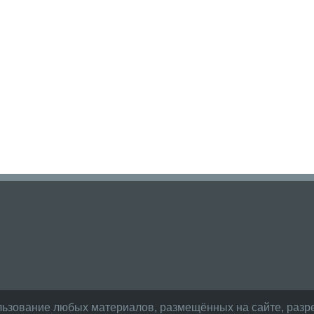
льзование любых материалов, размещённых на сайте, разре