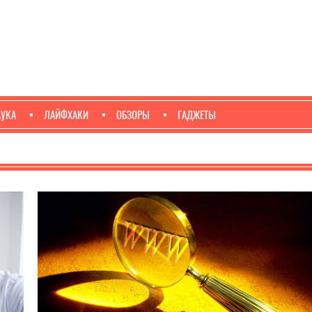
АУКА
ЛАЙФХАКИ
ОБЗОРЫ
ГАДЖЕТЫ