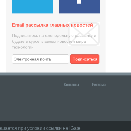
Email рассылка главных новостей
Подпишитесь на еженедельную рассылку и
будьте в курсе главных новостей мира
технологий
Подписаться
Контакты
Реклама
шается при условии ссылки на IGate.