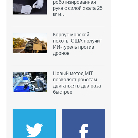
роботизированная
рука с силой хвата 25
кг и…
Корпус морской
пехоты США получит
ИИ-турель против
дронов
Новый метод MIT
позволяет роботам
двигаться в два раза
быстрее