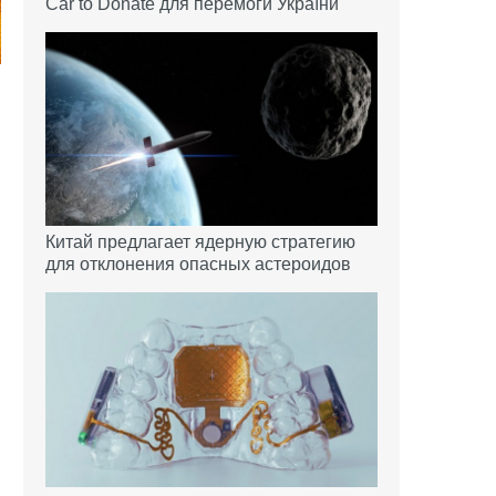
Car to Donate для перемоги України
Китай предлагает ядерную стратегию
для отклонения опасных астероидов