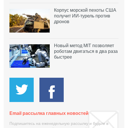
Корпус морской пехоты США
получит ИИ-турель против
дронов
Новый метод MIT позволяет
роботам двигаться в два раза
быстрее
Email рассылка главных новостей
Подпишитесь на еженедельную рассылку и будьте в