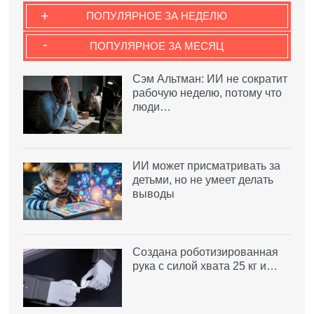
+
ПОПУЛЯРНОЕ ЗА НЕДЕЛЮ
-
ПОПУЛЯРНОЕ ЗА МЕСЯЦ
Сэм Альтман: ИИ не сократит
рабочую неделю, потому что
люди…
ИИ может присматривать за
детьми, но не умеет делать
выводы
Создана роботизированная
рука с силой хвата 25 кг и…