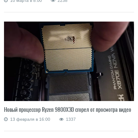
10 марта в 8:00
2238
Новый процессор Ryzen 9800X3D сгорел от просмотра видео
13 февраля в 16:00
1337