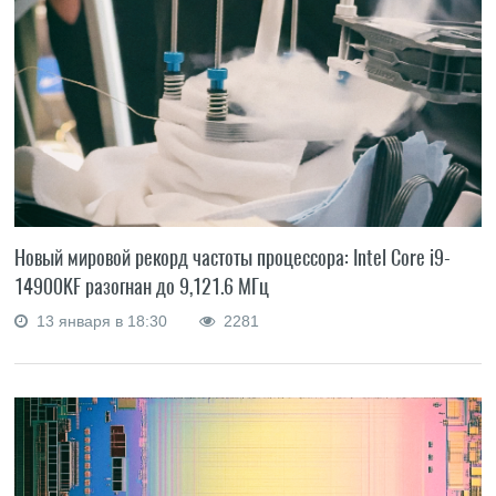
Новый мировой рекорд частоты процессора: Intel Core i9-
14900KF разогнан до 9,121.6 МГц
13 января в 18:30
2281