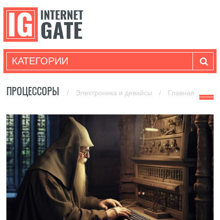
КАТЕГОРИИ
ПРОЦЕССОРЫ
/
Электроника и девайсы
/
Главная