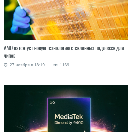
AMD патентует новую технологию стеклянных подложек для
чипов
27 ноября в 18:19
1169