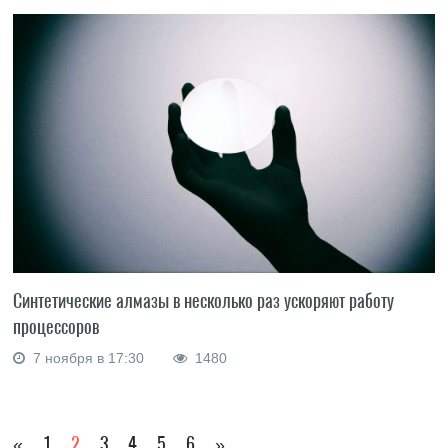
Синтетические алмазы в несколько раз ускоряют работу
процессоров
7 ноября в 17:30
1480
«
1
2
3
4
5
6
»