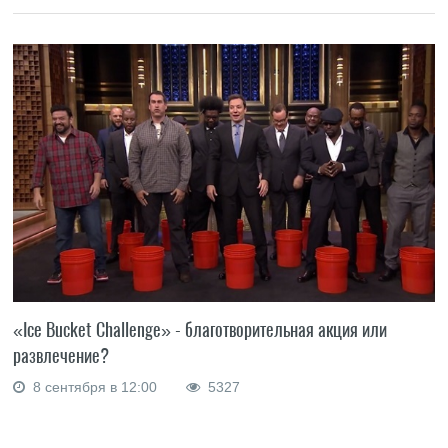
«Ice Bucket Challenge» - благотворительная акция или
развлечение?
8 сентября в 12:00
5327