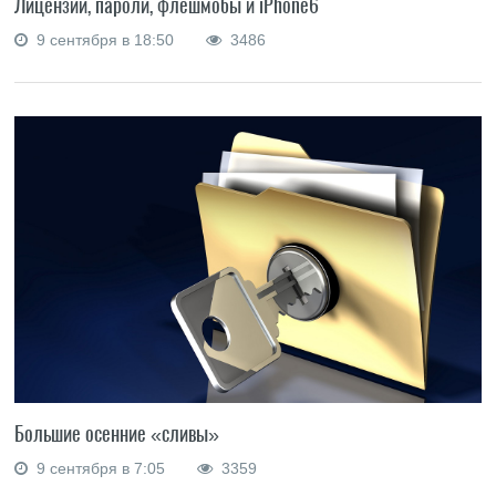
Лицензии, пароли, флешмобы и iPhone6
9 сентября в 18:50
3486
Большие осенние «сливы»
9 сентября в 7:05
3359