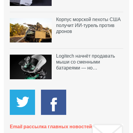
Корпус морской пехоты США
получит ИИ-турель против
дронов
Logitech начнёт продавать
мыши со сменными
батареями — но…
Email рассылка главных новостей