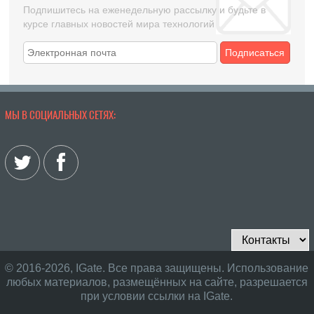
Подпишитесь на еженедельную рассылку и будьте в
курсе главных новостей мира технологий
Подписаться
МЫ В СОЦИАЛЬНЫХ СЕТЯХ:
© 2016-2026, IGate. Все права защищены. Использование
любых материалов, размещённых на сайте, разрешается
при условии ссылки на IGate.