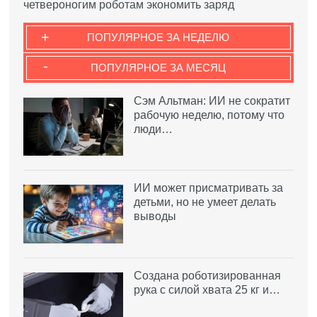
четвероногим роботам экономить заряд
+
ПОПУЛЯРНОЕ ЗА НЕДЕЛЮ
-
ПОПУЛЯРНОЕ ЗА МЕСЯЦ
Сэм Альтман: ИИ не сократит
рабочую неделю, потому что
люди…
ИИ может присматривать за
детьми, но не умеет делать
выводы
Создана роботизированная
рука с силой хвата 25 кг и…