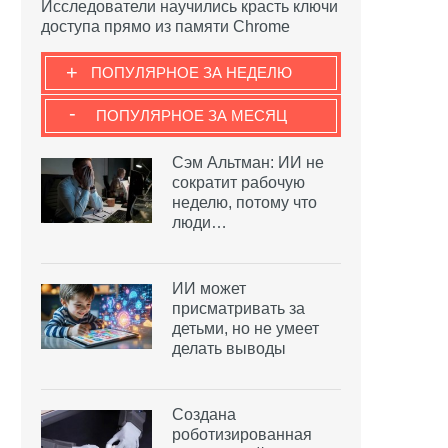
Исследователи научились красть ключи
доступа прямо из памяти Chrome
+
ПОПУЛЯРНОЕ ЗА НЕДЕЛЮ
-
ПОПУЛЯРНОЕ ЗА МЕСЯЦ
Сэм Альтман: ИИ не
сократит рабочую
неделю, потому что
люди…
ИИ может
присматривать за
детьми, но не умеет
делать выводы
Создана
роботизированная