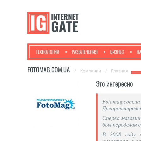
ТЕХНОЛОГИИ
РАЗВЛЕЧЕНИЯ
БИЗНЕС
Н
FOTOMAG.COM.UA
/
Компании
/
Главная
Это интересно
Fotomag.com.ua
Днепропетровск
Сперва магазин
был переделан в
В 2008 году 
инвестора, а о