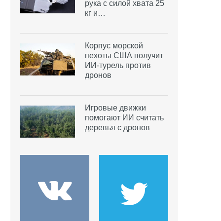
рука с силой хвата 25
кг и…
Корпус морской
пехоты США получит
ИИ-турель против
дронов
Игровые движки
помогают ИИ считать
деревья с дронов