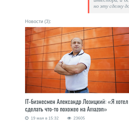
но эту сделку д
Новости (3):
IT-бизнесмен Александр Лозицкий: «Я хотел
сделать что-то похожее на Amazon»
19 мая в 15:32
23605