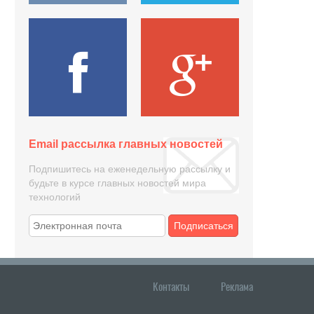
Email рассылка главных новостей
Подпишитесь на еженедельную рассылку и
будьте в курсе главных новостей мира
технологий
Подписаться
Контакты
Реклама