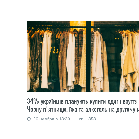
34% українців планують купити одяг і взуття
Чорну п'ятницю, їжа та алкоголь на другому 
26 ноября в 13:30
1358