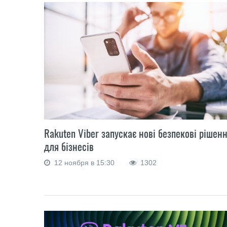
Rakuten Viber запускає нові безпекові рішен
для бізнесів
12 ноября в 15:30
1302