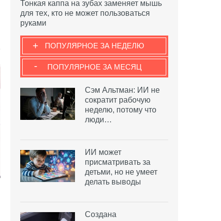
Тонкая каппа на зубах заменяет мышь
для тех, кто не может пользоваться
руками
+
ПОПУЛЯРНОЕ ЗА НЕДЕЛЮ
-
ПОПУЛЯРНОЕ ЗА МЕСЯЦ
Сэм Альтман: ИИ не
сократит рабочую
неделю, потому что
люди…
ИИ может
присматривать за
детьми, но не умеет
делать выводы
Создана