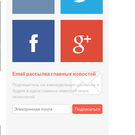
Email рассылка главных новостей
Подпишитесь на еженедельную рассылку и
будьте в курсе главных новостей мира
технологий
Подписаться