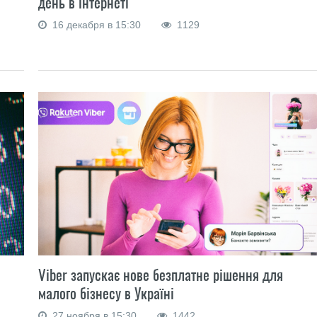
день в інтернеті
16 декабря в 15:30
1129
Viber запускає нове безплатне рішення для
малого бізнесу в Україні
27 ноября в 15:30
1442