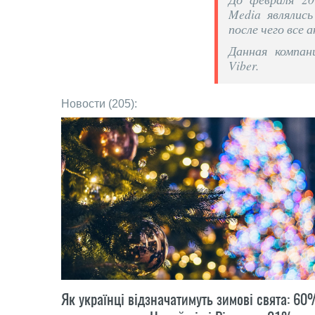
Media являлись
после чего все 
Данная компан
Viber.
Новости (205):
Як українці відзначатимуть зимові свята: 60