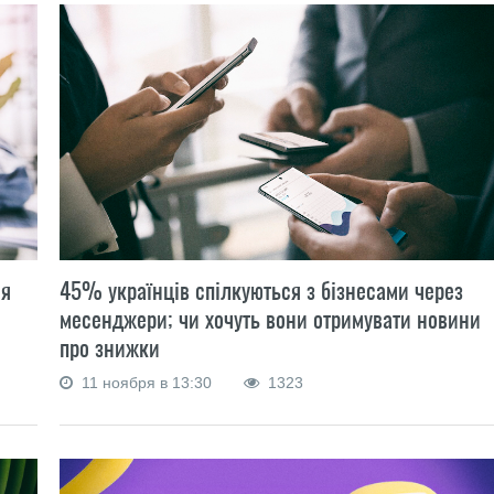
ня
45% українців спілкуються з бізнесами через
месенджери; чи хочуть вони отримувати новини
про знижки
11 ноября в 13:30
1323