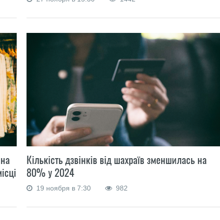
 на
Кількість дзвінків від шахраїв зменшилась на
місці
80% у 2024
19 ноября в 7:30
982