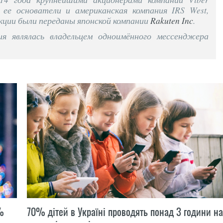
 ее основатели и американская компания IRS West,
акции были переданы японской компании
Rakuten Inc
.
ия являлась владельцем одноимённого мессенджера
%
70% дітей в Україні проводять понад 3 години на