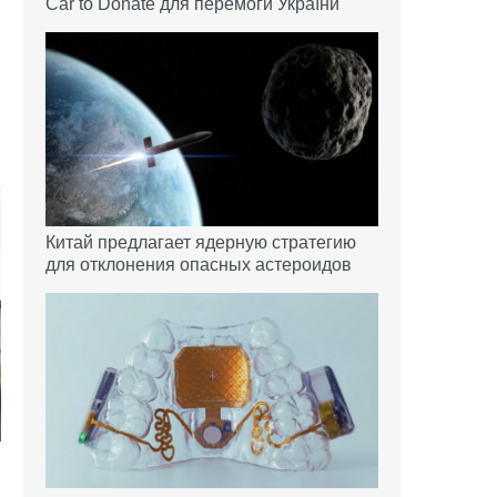
Car to Donate для перемоги України
Китай предлагает ядерную стратегию
для отклонения опасных астероидов