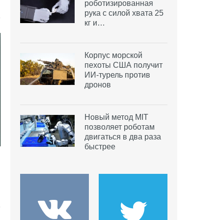
роботизированная
рука с силой хвата 25
кг и…
Корпус морской
пехоты США получит
ИИ-турель против
дронов
Новый метод MIT
позволяет роботам
двигаться в два раза
быстрее