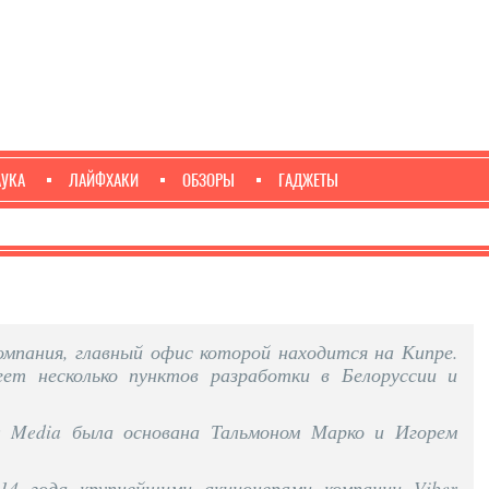
АУКА
ЛАЙФХАКИ
ОБЗОРЫ
ГАДЖЕТЫ
компания, главный офис которой находится на Кипре.
ет несколько пунктов разработки в Белоруссии и
r Media была основана Тальмоном Марко и Игорем
14 года крупнейшими акционерами компании Viber