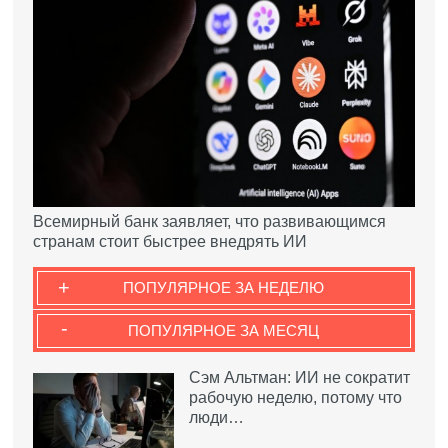
Всемирный банк заявляет, что развивающимся
странам стоит быстрее внедрять ИИ
+
ПОПУЛЯРНОЕ ЗА НЕДЕЛЮ
-
ПОПУЛЯРНОЕ ЗА МЕСЯЦ
Сэм Альтман: ИИ не сократит
рабочую неделю, потому что
люди…