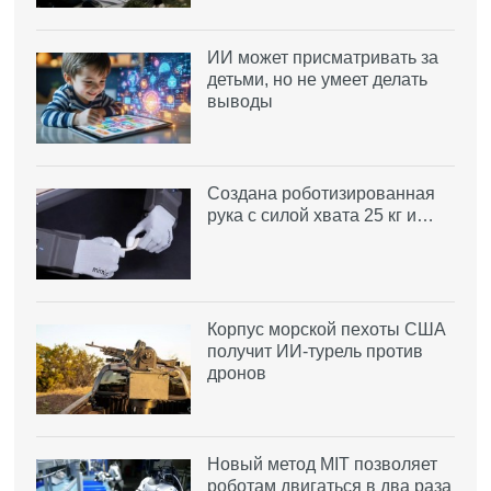
ИИ может присматривать за
детьми, но не умеет делать
выводы
Создана роботизированная
рука с силой хвата 25 кг и…
Корпус морской пехоты США
получит ИИ-турель против
дронов
Новый метод MIT позволяет
роботам двигаться в два раза