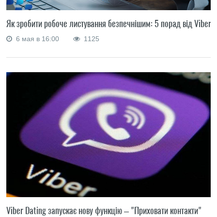
Як зробити робоче листування безпечнішим: 5 порад від Viber
6 мая в 16:00
1125
Viber Dating запускає нову функцію – "Приховати контакти"