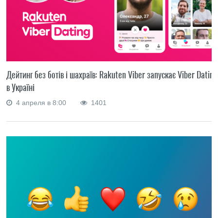
Дейтинг без ботів і шахраїв: Rakuten Viber запускає Viber Dating
в Україні
4 апреля в 8:00
1401