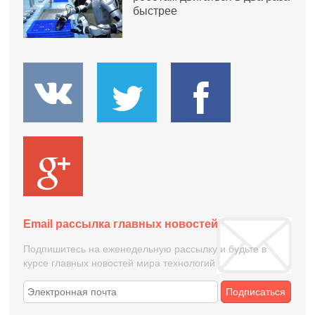
быстрее
Email рассылка главных новостей
Подпишитесь на еженедельную рассылку и будьте в
курсе главных новостей мира технологий
Подписаться