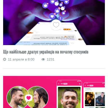
Що найбільше дратує українців на початку стосунків
11 апреля в 8:00
1231