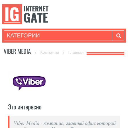
КАТЕГОРИИ
VIBER MEDIA
/
Компании
/
Главная
Это интересно
Viber Media - компания, главный офис которой