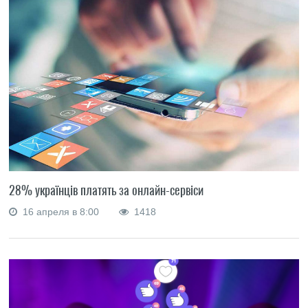
28% українців платять за онлайн-сервіси
16 апреля в 8:00
1418