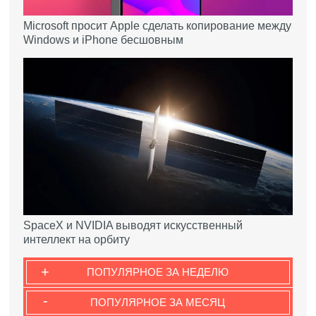
Microsoft просит Apple сделать копирование между
Windows и iPhone бесшовным
SpaceX и NVIDIA выводят искусственный
интеллект на орбиту
+
ПОПУЛЯРНОЕ ЗА НЕДЕЛЮ
-
ПОПУЛЯРНОЕ ЗА МЕСЯЦ