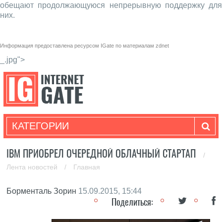
обещают продолжающуюся непрерывную поддержку для
них.
Информация предоставлена ресурсом
IGate
по материалам
zdnet
_.jpg">
КАТЕГОРИИ
IBM ПРИОБРЕЛ ОЧЕРЕДНОЙ ОБЛАЧНЫЙ СТАРТАП
/
Лента новостей
/
Главная
Борменталь Зорин
15.09.2015, 15:44
Поделиться: