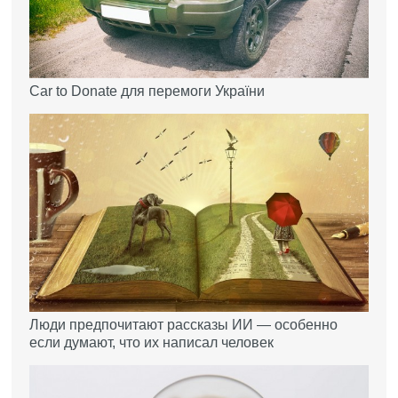
Car to Donate для перемоги України
Люди предпочитают рассказы ИИ — особенно
если думают, что их написал человек