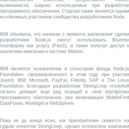
возможности, широко используемые при разработке
программного обеспечения. Стартап также является одним
из ключевых участников сообщества разработчиков Node.
IBM объявила, что начиная с момента заключения сделки
разработчики Node.js смогут использовать Bluemix
платформу как услугу (PaaS), а также получат доступ к
аналитике компании и системе Watson.
IBM является основателем и спонсором фонда Node.js
Foundation, сформированного в этом году при участии
Joyent, IBM, Microsoft, PayPal, Fidelity, SAP и The Linux
Foundation. Благодаря разработкам StrongLoop «голубой
гигант» добавит ещё ряд позиций в своё портфолио
программного обеспечения, уже включающее MobileFirst
DataPower, Worklight и WebSphere.
Пока не до конца ясно, как приобретение скажется на
судьбе клиентов StrongLoop, однако основатели компании