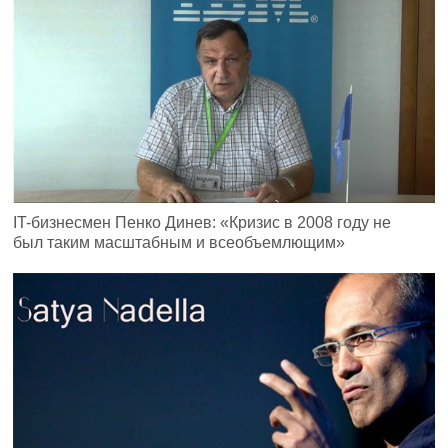
IT-бизнесмен Пенко Динев: «Кризис в 2008 году не
был таким масштабным и всеобъемлющим»