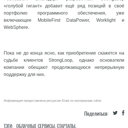
«голубой гигант» добавит ещё ряд позиций в своё
портфолио программного обеспечения, уже
включающее MobileFirst DataPower, Worklight и
WebSphere.
Пока не до конца ясно, как приобретение скажется на
судьбе клиентов StrongLoop, однако основатели
компании обещают продолжающуюся непрерывную
поддержку для них.
Информация предоставлена ресурсом
IGate
по материалам
zdnet
Поделиться:
ТЭГИ:
ОБЛАЧНЫЕ СЕРВИСЫ
,
СТАРТАПЫ
,