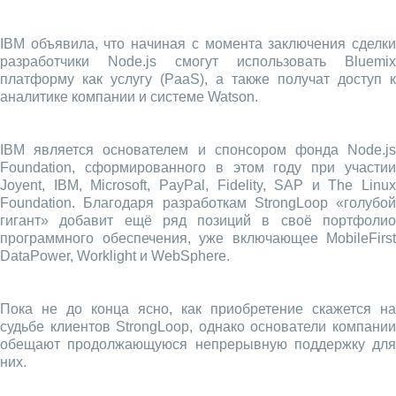
IBM объявила, что начиная с момента заключения сделки
разработчики Node.js смогут использовать Bluemix
платформу как услугу (PaaS), а также получат доступ к
аналитике компании и системе Watson.
IBM является основателем и спонсором фонда Node.js
Foundation, сформированного в этом году при участии
Joyent, IBM, Microsoft, PayPal, Fidelity, SAP и The Linux
Foundation. Благодаря разработкам StrongLoop «голубой
гигант» добавит ещё ряд позиций в своё портфолио
программного обеспечения, уже включающее MobileFirst
DataPower, Worklight и WebSphere.
Пока не до конца ясно, как приобретение скажется на
судьбе клиентов StrongLoop, однако основатели компании
обещают продолжающуюся непрерывную поддержку для
них.