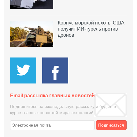
Корпус морской пехоты США
получит ИИ-турель против
дронов
Email рассылка главных новостей
Подпишитесь на еженедельную рассылку и будьте в
курсе главных новостей мира технологий
Подписаться