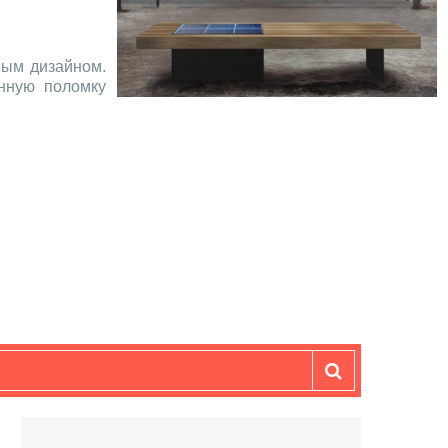
ным дизайном.
нную поломку