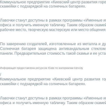
Коммунальное предприятие «Киевский центр развития горо
скамейки с подзарядкой на солнечных батареях.
Лавочки станут доступны в рамках программы «Именные ин
офиса и получить именную табличку. Таким образом скаме
рабочее место, творческую мастерскую или место общения
По заверению создателей, изготовленные из металла и д
Солнечная батарея защищена антивандальным стеклом,
панели. Предварительная стоимость такой скамьи и ее уста
Информация предоставлена ресурсом
IGate
по материалам
kievcity
/
Коммунальное предприятие «Киевский центр развития го
скамейки с подзарядкой на солнечных батареях.
Лавочки станут доступны в рамках программы «Именные ин
офиса и получить именную табличку. Таким образом скаме