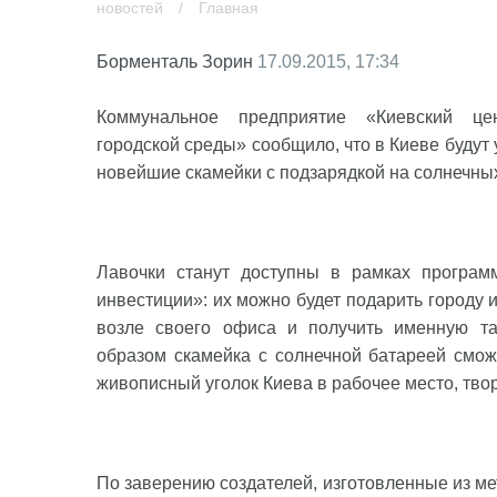
новостей
/
Главная
Борменталь Зорин
17.09.2015, 17:34
Коммунальное предприятие «Киевский це
городской среды» сообщило, что в Киеве будут
новейшие скамейки с подзарядкой на солнечных
Лавочки станут доступны в рамках програ
инвестиции»: их можно будет подарить городу 
возле своего офиса и получить именную та
образом скамейка с солнечной батареей смож
живописный уголок Киева в рабочее место, тво
По заверению создателей, изготовленные из м