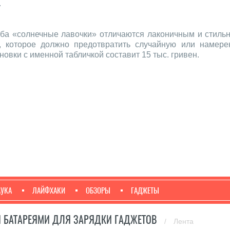
.
уба «солнечные лавочки» отличаются лаконичным и стиль
 которое должно предотвратить случайную или намере
новки с именной табличкой составит 15 тыс. гривен.
АУКА
ЛАЙФХАКИ
ОБЗОРЫ
ГАДЖЕТЫ
И БАТАРЕЯМИ ДЛЯ ЗАРЯДКИ ГАДЖЕТОВ
/
Лента