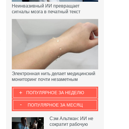
Неинвазивный ИИ превращает
сигналы мозга в печатный текст
Электронная нить делает медицинский
мониторинг почти незаметным
+
ПОПУЛЯРНОЕ ЗА НЕДЕЛЮ
-
ПОПУЛЯРНОЕ ЗА МЕСЯЦ
Сэм Альтман: ИИ не
сократит рабочую