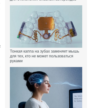
о
е
Тонкая каппа на зубах заменяет мышь
для тех, кто не может пользоваться
руками