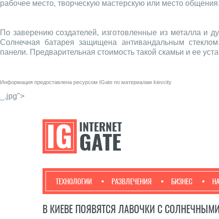
рабочее место, творческую мастерскую или место общения
По заверению создателей, изготовленные из металла и д
Солнечная батарея защищена антивандальным стеклом,
панели. Предварительная стоимость такой скамьи и ее уста
Информация предоставлена ресурсом
IGate
по материалам
kievcity
_.jpg">
ТЕХНОЛОГИИ
РАЗВЛЕЧЕНИЯ
БИЗНЕС
Н
В КИЕВЕ ПОЯВЯТСЯ ЛАВОЧКИ С СОЛНЕЧНЫМ