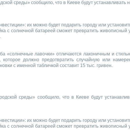
дской среды» сообщило, что в Киеве будут устанавливать
вестиции»: их можно будет подарить городу или установит
йка с солнечной батареей сможет превратить живописный у
.
уба «солнечные лавочки» отличаются лаконичным и стиль
 которое должно предотвратить случайную или намере
новки с именной табличкой составит 15 тыс. гривен.
родской среды» сообщило, что в Киеве будут устанавли
вестиции»: их можно будет подарить городу или установит
йка с солнечной батареей сможет превратить живописный у