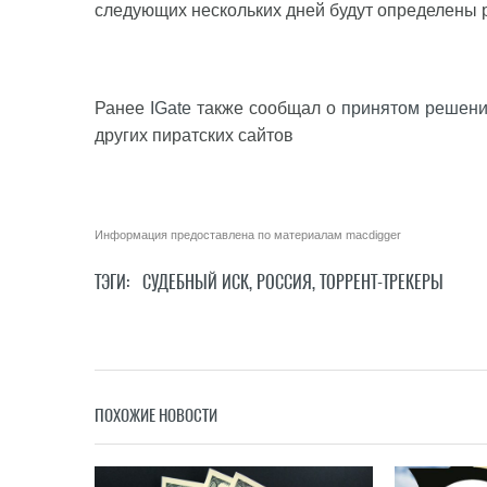
следующих нескольких дней будут определены р
Ранее
IGate
также сообщал о
принятом решени
других пиратских сайтов
Информация предоставлена по материалам
macdigger
ТЭГИ:
СУДЕБНЫЙ ИСК
,
РОССИЯ
,
ТОРРЕНТ-ТРЕКЕРЫ
ПОХОЖИЕ НОВОСТИ