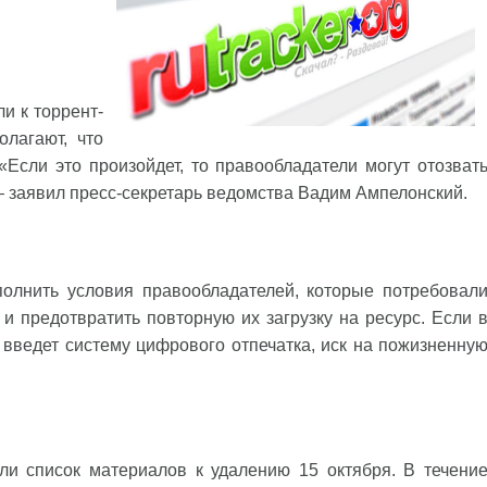
и к торрент-
олагают, что
Если это произойдет, то правообладатели могут отозват
— заявил пресс-секретарь ведомства Вадим Ампелонский.
ыполнить условия правообладателей, которые потребовал
и предотвратить повторную их загрузку на ресурс. Если 
 введет систему цифрового отпечатка, иск на пожизненну
ли список материалов к удалению 15 октября. В течени