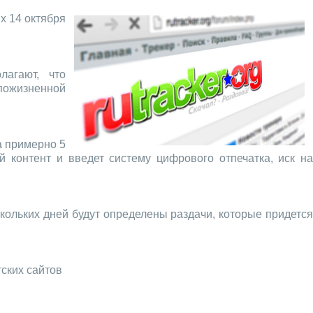
х 14 октября
лагают, что
 пожизненной
а примерно 5
й контент и введет систему цифрового отпечатка, иск на
кольких дней будут определены раздачи, которые придется
тских сайтов