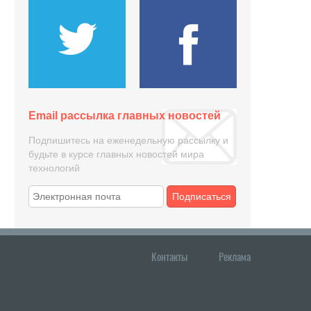
Email рассылка главных новостей
Подпишитесь на еженедельную рассылку и
будьте в курсе главных новостей мира
технологий
Подписаться
Контакты
Реклама