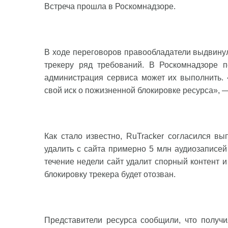
Встреча прошла в Роскомнадзоре.
В ходе переговоров правообладатели выдвинул
трекеру ряд требований. В Роскомнадзоре п
администрация сервиса может их выполнить. «
свой иск о пожизненной блокировке ресурса», 
Как стало известно, RuTracker согласился в
удалить с сайта примерно 5 млн аудиозаписей 
течение недели сайт удалит спорный контент и
блокировку трекера будет отозван.
Представители ресурса сообщили, что получи