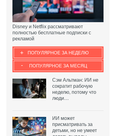
Disney и Netflix рассматривают
полностью бесплатные подписки с
рекламой
+
ПОПУЛЯРНОЕ ЗА НЕДЕЛЮ
-
ПОПУЛЯРНОЕ ЗА МЕСЯЦ
Сэм Альтман: ИИ не
сократит рабочую
неделю, потому что
люди…
ИИ может
присматривать за
детьми, но не умеет