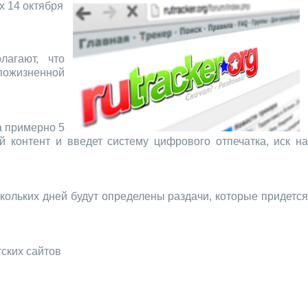
х 14 октября
лагают, что
 пожизненной
а примерно 5
й контент и введет систему цифрового отпечатка, иск на
кольких дней будут определены раздачи, которые придется
тских сайтов