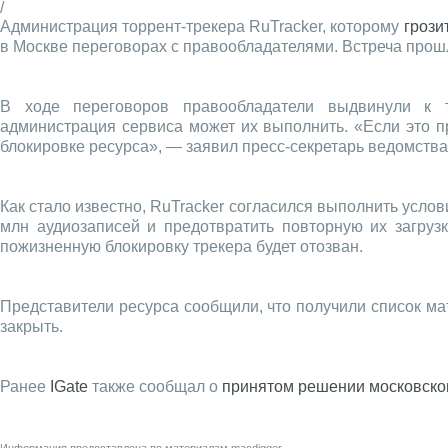
/
Администрация торрент-трекера RuTracker, которому
грози
в Москве переговорах с правообладателями. Встреча прош
В ходе переговоров правообладатели выдвинули к т
администрация сервиса может их выполнить. «Если это пр
блокировке ресурса», — заявил пресс-секретарь ведомств
Как стало известно, RuTracker согласился выполнить усло
млн аудиозаписей и предотвратить повторную их загрузк
пожизненную блокировку трекера будет отозван.
Представители ресурса сообщили, что получили список ма
закрыть.
Ранее
IGate
также сообщал о
принятом решении московског