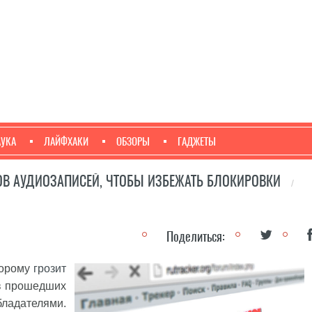
АУКА
ЛАЙФХАКИ
ОБЗОРЫ
ГАДЖЕТЫ
ОВ АУДИОЗАПИСЕЙ, ЧТОБЫ ИЗБЕЖАТЬ БЛОКИРОВКИ
/
Поделиться:
торому
грозит
 в прошедших
ладателями.