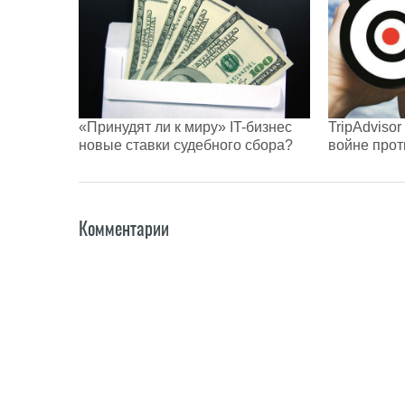
«Принудят ли к миру» IT-бизнес
TripAdviso
новые ставки судебного сбора?
войне прот
Комментарии