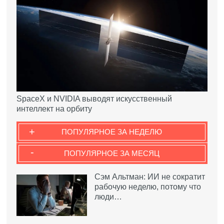
SpaceX и NVIDIA выводят искусственный
интеллект на орбиту
+
ПОПУЛЯРНОЕ ЗА НЕДЕЛЮ
-
ПОПУЛЯРНОЕ ЗА МЕСЯЦ
Сэм Альтман: ИИ не сократит
рабочую неделю, потому что
люди…