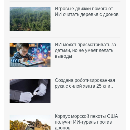
Игровые движки помогают
ИИ считать деревья с дронов
ИИ может присматривать за
детьми, но не умеет делать
выводы
Создана роботизированная
рука с силой хвата 25 кг и…
Корпус морской пехоты США
получит ИИ-турель против
дронов