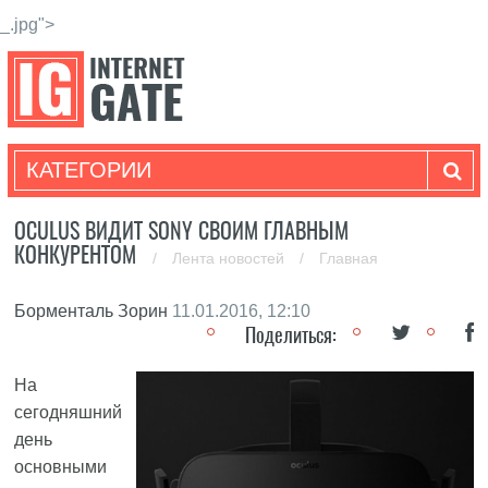
_.jpg">
КАТЕГОРИИ
OCULUS ВИДИТ SONY СВОИМ ГЛАВНЫМ
КОНКУРЕНТОМ
/
Лента новостей
/
Главная
Борменталь Зорин
11.01.2016, 12:10
Поделиться:
На
сегодняшний
день
основными