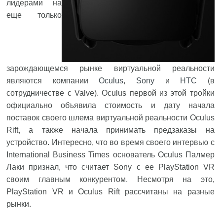
лидерами на
еще только
зарождающемся рынке виртуальной реальности
являются компании
Oculus
,
Sony
и
HTC
(в
сотрудничестве с Valve). Oculus первой из этой тройки
официально объявила стоимость и дату начала
поставок своего шлема виртуальной реальности Oculus
Rift, а также начала принимать предзаказы на
устройство. Интересно, что во время своего интервью с
International Business Times основатель Oculus Палмер
Лаки признал, что считает Sony с ее PlayStation VR
своим главным конкурентом. Несмотря на это,
PlayStation VR и Oculus Rift рассчитаны на разные
рынки.