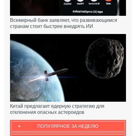
Всемирный банк заявляет, что развивающимся
странам стоит быстрее внедрять ИИ
Китай предлагает ядерную стратегию для
отклонения опасных астероидов
+
ПОПУЛЯРНОЕ ЗА НЕДЕЛЮ