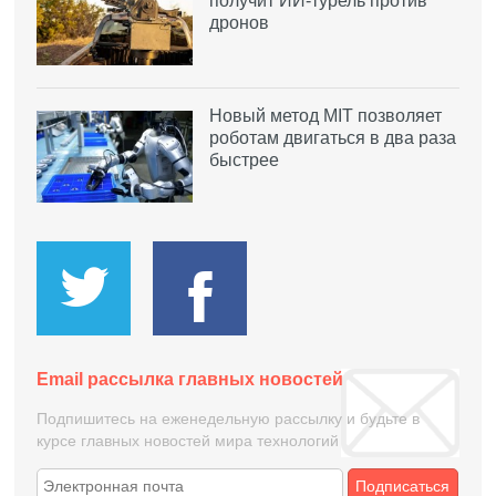
получит ИИ-турель против
дронов
Новый метод MIT позволяет
роботам двигаться в два раза
быстрее
Email рассылка главных новостей
Подпишитесь на еженедельную рассылку и будьте в
курсе главных новостей мира технологий
Подписаться