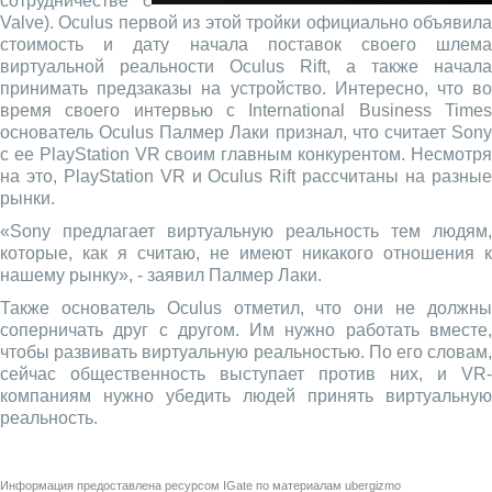
сотрудничестве с
Valve). Oculus первой из этой тройки официально объявила
стоимость и дату начала поставок своего шлема
виртуальной реальности Oculus Rift, а также начала
принимать предзаказы на устройство. Интересно, что во
время своего интервью с International Business Times
основатель Oculus Палмер Лаки признал, что считает Sony
с ее PlayStation VR своим главным конкурентом. Несмотря
на это, PlayStation VR и Oculus Rift рассчитаны на разные
рынки.
«Sony предлагает виртуальную реальность тем людям,
которые, как я считаю, не имеют никакого отношения к
нашему рынку», - заявил Палмер Лаки.
Также основатель Oculus отметил, что они не должны
соперничать друг с другом. Им нужно работать вместе,
чтобы развивать виртуальную реальностью. По его словам,
сейчас общественность выступает против них, и VR-
компаниям нужно убедить людей принять виртуальную
реальность.
Информация предоставлена ресурсом
IGate
по материалам
ubergizmo