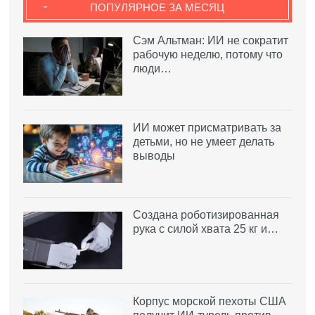
-
ПОПУЛЯРНОЕ ЗА МЕСЯЦ
Сэм Альтман: ИИ не сократит
рабочую неделю, потому что
люди…
ИИ может присматривать за
детьми, но не умеет делать
выводы
Создана роботизированная
рука с силой хвата 25 кг и…
Корпус морской пехоты США