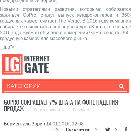
предпраздничный период.
Новыми стратегиями развития, которыми собирается
заняться GoPro, станут выпуск квадрокоптеров и 360-
градусных камер, считает The Verge. В 2016 году компания
собирается выпустить свой первый дрон Karma, а в январе
2016 года Вудман объявил о намерении GoPro создать 360-
градусную камеру для массового рынка.
_.jpg">
КАТЕГОРИИ
GOPRO СОКРАЩАЕТ 7% ШТАТА НА ФОНЕ ПАДЕНИЯ
ПРОДАЖ
/
Лента новостей
/
Главная
Борменталь Зорин
14.01.2016, 12:08
Поделиться: