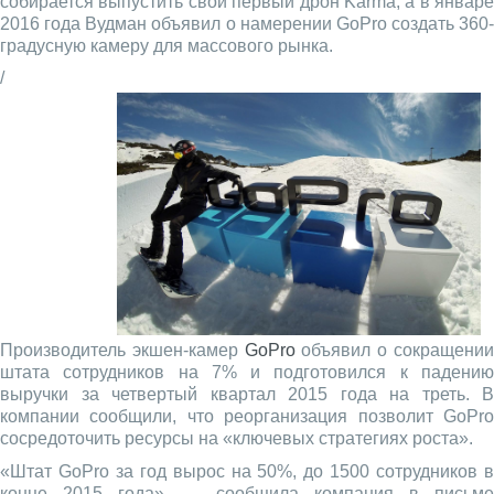
собирается выпустить свой первый дрон Karma, а в январе
2016 года Вудман объявил о намерении GoPro создать 360-
градусную камеру для массового рынка.
/
Производитель экшен-камер
GoPro
объявил о сокращени
штата сотрудников на 7% и подготовился к падению
выручки за четвертый квартал 2015 года на треть. В
компании сообщили, что реорганизация позволит GoPro
сосредоточить ресурсы на «ключевых стратегиях роста».
«Штат GoPro за год вырос на 50%, до 1500 сотрудников в
конце 2015 года», — сообщила компания в письме