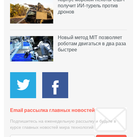
получит ИИ-турель против
дронов
Новый метод MIT позволяет
роботам двигаться в два раза
быстрее
Email рассылка главных новостей
Подпишитесь на еженедельную рассылку и будьте в
курсе главных новостей мира технологий