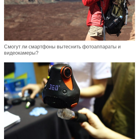
Смогут ли смартфоны вытеснить фотоаппараты и
видеокамеры?