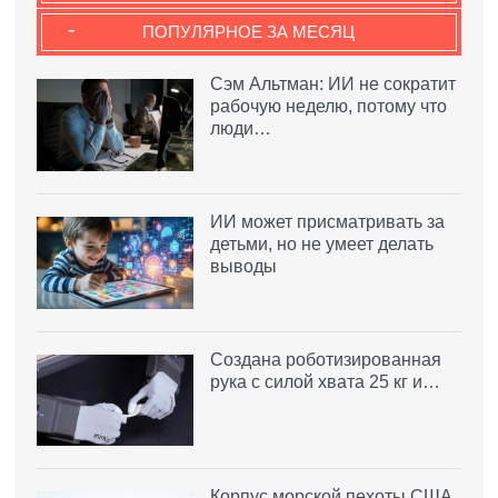
-
ПОПУЛЯРНОЕ ЗА МЕСЯЦ
Сэм Альтман: ИИ не сократит
рабочую неделю, потому что
люди…
ИИ может присматривать за
детьми, но не умеет делать
выводы
Создана роботизированная
рука с силой хвата 25 кг и…
Корпус морской пехоты США