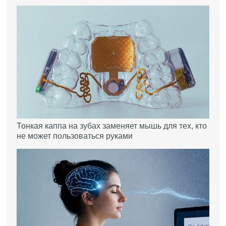
Тонкая каппа на зубах заменяет мышь для тех, кто
не может пользоваться руками