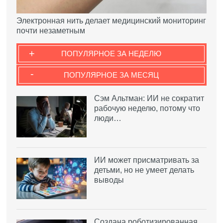
Электронная нить делает медицинский мониторинг
почти незаметным
+
ПОПУЛЯРНОЕ ЗА НЕДЕЛЮ
-
ПОПУЛЯРНОЕ ЗА МЕСЯЦ
Сэм Альтман: ИИ не сократит
рабочую неделю, потому что
люди…
ИИ может присматривать за
детьми, но не умеет делать
выводы
Создана роботизированная