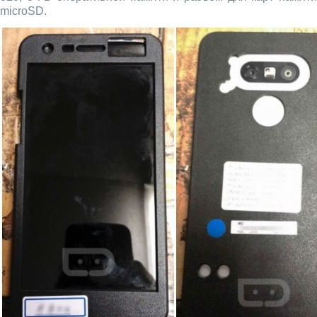
microSD.