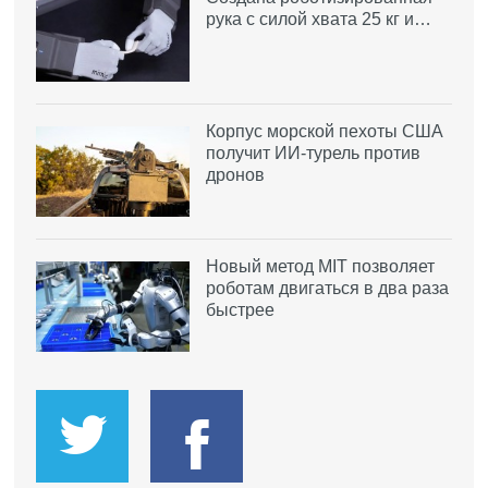
рука с силой хвата 25 кг и…
Корпус морской пехоты США
получит ИИ-турель против
дронов
Новый метод MIT позволяет
роботам двигаться в два раза
быстрее