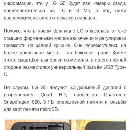
информация, что у LG G5 будет две камеры сзади,
предположительно на 16 и 8 Мп, а под ними
расположился сканер отпечатков пальцев.
Похоже, что в новом флагмане LG отказалась от уже
ставших фирменными кнопок включения и регулировки
громкости на задней крышке. Они переместились на
более привычное место - на боковые грани. Кроме
этого, смартфон выполнен из металла, а на его нижней
стороне разместился универсальный разъём USB Type-
C.
По слухам, LG G5 получит 5,3-дюймовый дисплей с
разрешением Quad HD, процессор Qualcomm
Snapdragon 820, 3 ГБ оперативной памяти и разъём
для карт памяти microSD.