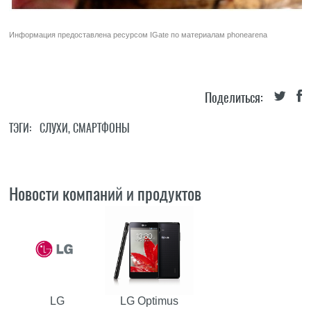
Информация предоставлена ресурсом
IGate
по материалам
phonearena
Поделиться:
ТЭГИ:
СЛУХИ
,
СМАРТФОНЫ
Новости компаний и продуктов
LG
LG Optimus