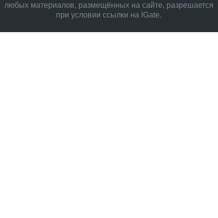
любых материалов, размещённых на сайте, разрешается
при условии ссылки на IGate.