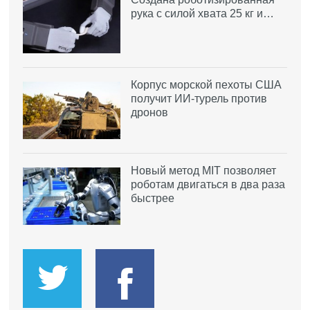
рука с силой хвата 25 кг и…
Корпус морской пехоты США
получит ИИ-турель против
дронов
Новый метод MIT позволяет
роботам двигаться в два раза
быстрее