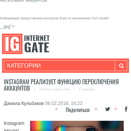
нескольких аккаунтов.
Информация предоставлена ресурсом
iGate
по материалам
Tech Insider
_.jpg">
КАТЕГОРИИ
INSTAGRAM РЕАЛИЗУЕТ ФУНКЦИЮ ПЕРЕКЛЮЧЕНИЯ
АККАУНТОВ
/
Лента новостей
/
Главная
Данила Кульбаков
06.02.2016, 16:23
Поделиться:
Instagram
вводит