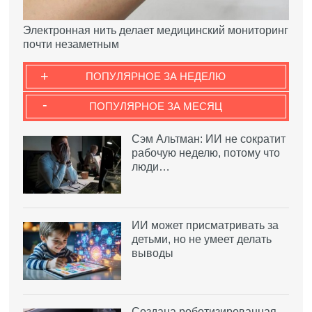
Электронная нить делает медицинский мониторинг
почти незаметным
+
ПОПУЛЯРНОЕ ЗА НЕДЕЛЮ
-
ПОПУЛЯРНОЕ ЗА МЕСЯЦ
Сэм Альтман: ИИ не сократит
рабочую неделю, потому что
люди…
ИИ может присматривать за
детьми, но не умеет делать
выводы
Создана роботизированная