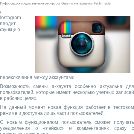
Информация предоставлена ресурсом
iGate
по материалам
Tech Insider
/
Instagram
вводит
функцию
переключения между аккаунтами.
Возможность смены аккаунта особенно актуальна для
пользователей, которые имеют несколько учетных записей
в рабочих целях.
На данный момент новая функция работает в тестовом
режиме и доступна лишь части пользователей.
С новым функционалом пользователь сможет получать
уведомления о «лайках» и комментариях сразу с