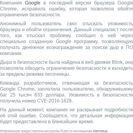
Компания
Google
в последней версии браузера Googl
Chrome, исправила ошибку, которая позволяла обойти
ограничения безопасности.
Анонимный пользователь смог отыскать уязвимость
браузера и обойти ограничения. Данный специалист после
того, как отыскал проблему, сообщил о ней через
специально созданную Google программу, позволяющую
получать денежное вознаграждение за поиски дыр в ПО
компании.
Дыра в безопасности была найдена в веб-движке Blink, она
позволяла обходить ограничения безопасности и выходить
за пределы режима песочницы.
Команда разработчиков, отвечающая за безопасность
Google Chrome, заплатила пользователю, обнаружившему
баг 25 тысяч 633 доллара. Уязвимость в безопасности
получила номер CVE-2016-1629.
На данный момент, компания не раскрывает подробности
об этой ошибке. Сообщается, что детальная информация
будет предоставлена в ближайшее время.
Информация предоставлена ресурсом
IGate
по материалам
internetua