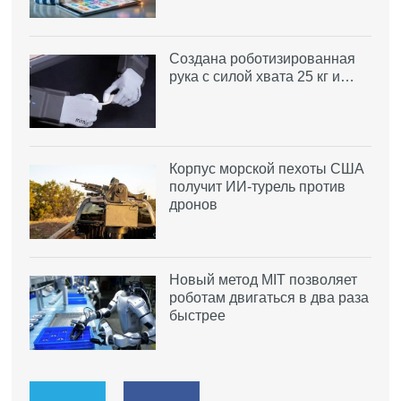
Создана роботизированная
рука с силой хвата 25 кг и…
Корпус морской пехоты США
получит ИИ-турель против
дронов
Новый метод MIT позволяет
роботам двигаться в два раза
быстрее