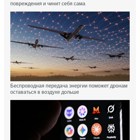
повреждения и чинит себя сама
Беспроводная передача энергии поможет дронам
оставаться в воздухе дольше