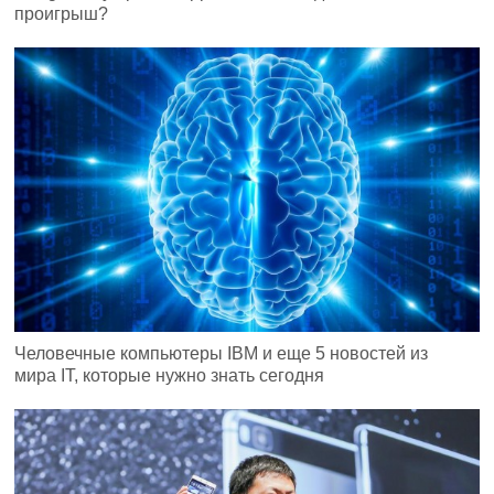
проигрыш?
Человечные компьютеры IBM и еще 5 новостей из
мира IT, которые нужно знать сегодня