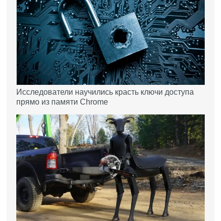
Исследователи научились красть ключи доступа
прямо из памяти Chrome