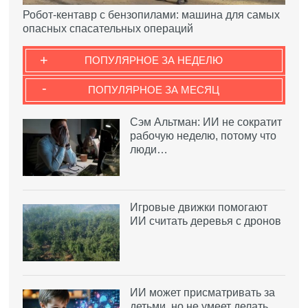
Робот-кентавр с бензопилами: машина для самых
опасных спасательных операций
+
ПОПУЛЯРНОЕ ЗА НЕДЕЛЮ
-
ПОПУЛЯРНОЕ ЗА МЕСЯЦ
Сэм Альтман: ИИ не сократит
рабочую неделю, потому что
люди…
Игровые движки помогают
ИИ считать деревья с дронов
ИИ может присматривать за
детьми, но не умеет делать