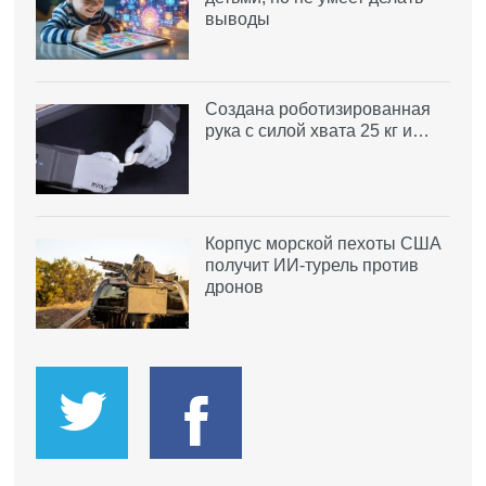
выводы
Создана роботизированная
рука с силой хвата 25 кг и…
Корпус морской пехоты США
получит ИИ-турель против
дронов