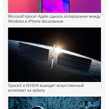
Microsoft просит Apple сделать копирование между
Windows и iPhone бесшовным
SpaceX и NVIDIA выводят искусственный
интеллект на орбиту