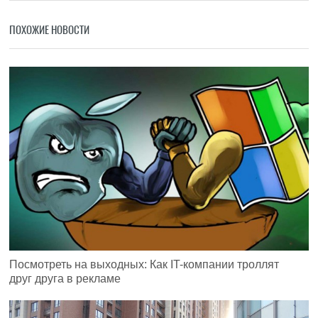
ПОХОЖИЕ НОВОСТИ
Посмотреть на выходных: Как IT-компании троллят
друг друга в рекламе