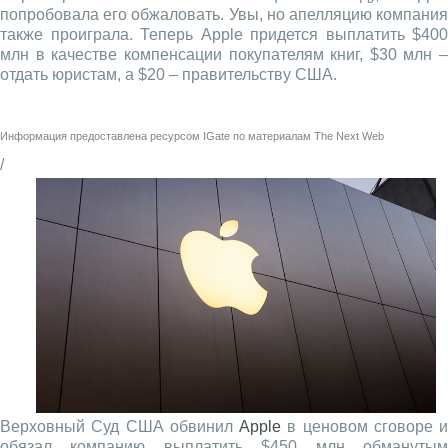
попробовала его обжаловать. Увы, но апелляцию компания
также проиграла. Теперь Apple придется выплатить $400
млн в качестве компенсации покупателям книг, $30 млн –
отдать юристам, а $20 – правительству США.
Информация предоставлена ресурсом
IGate
по материалам
The Next Web
/
Верховный Суд США обвинил
Apple
в ценовом сговоре и
обязал компанию выплатить $450 млн обманутым