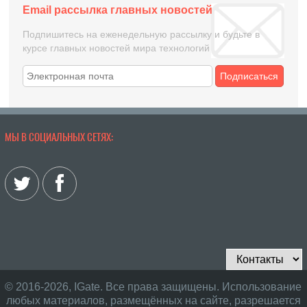
Email рассылка главных новостей
Подпишитесь на еженедельную рассылку и будьте в
курсе главных новостей мира технологий
Подписаться
МЫ В СОЦИАЛЬНЫХ СЕТЯХ:
© 2016-2026, IGate. Все права защищены. Использование
любых материалов, размещённых на сайте, разрешается