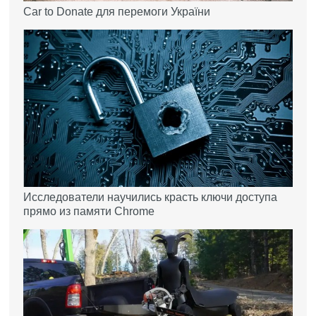
Car to Donate для перемоги України
Исследователи научились красть ключи доступа
прямо из памяти Chrome