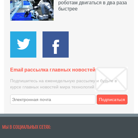
роботам двигаться в два раза
быстрее
Email рассылка главных новостей
Подпишитесь на еженедельную рассылку и будьте в
курсе главных новостей мира технологий
Подписаться
МЫ В СОЦИАЛЬНЫХ СЕТЯХ: