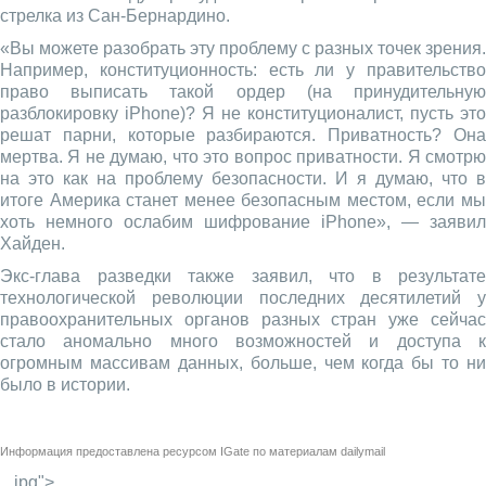
стрелка из Сан-Бернардино.
«Вы можете разобрать эту проблему с разных точек зрения.
Например, конституционность: есть ли у правительство
право выписать такой ордер (на принудительную
разблокировку iPhone)? Я не конституционалист, пусть это
решат парни, которые разбираются. Приватность? Она
мертва. Я не думаю, что это вопрос приватности. Я смотрю
на это как на проблему безопасности. И я думаю, что в
итоге Америка станет менее безопасным местом, если мы
хоть немного ослабим шифрование iPhone», — заявил
Хайден.
Экс-глава разведки также заявил, что в результате
технологической революции последних десятилетий у
правоохранительных органов разных стран уже сейчас
стало аномально много возможностей и доступа к
огромным массивам данных, больше, чем когда бы то ни
было в истории.
Информация предоставлена ресурсом
IGate
по материалам
dailymail
_.jpg">