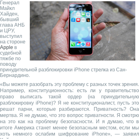
Генерал
Майкл
Хайден,
бывший
глава АНБ
и ЦРУ,
выступил
на стороне
Apple
в
судебной
тяжбе по
поводу
принудительной разблокировки iPhone стрелка из Сан-
Бернардино.
«Вы можете разобрать эту проблему с разных точек зрения.
Например, конституционность: есть ли у правительство
право выписать такой ордер (на принудительную
разблокировку iPhone)? Я не конституционалист, пусть это
решат парни, которые разбираются. Приватность? Она
мертва. Я не думаю, что это вопрос приватности. Я смотрю
на это как на проблему безопасности. И я думаю, что в
итоге Америка станет менее безопасным местом, если мы
хоть немного ослабим шифрование iPhone», — заявил