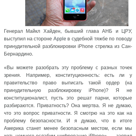
Генерал Майкл Хайден, бывший глава АНБ и ЦРУ,
выступил на стороне
Apple
в судебной тяжбе по поводу
принудительной разблокировки iPhone стрелка из Сан-
Бернардино.
«Вы можете разобрать эту проблему с разных точек
зрения. Например, конституционность: есть ли у
правительство право выписать такой ордер (на
принудительную разблокировку iPhone)? Я не
конституционалист, пусть это решат парни, которые
разбираются. Приватность? Она мертва. Я не думаю,
что это вопрос приватности. Я смотрю на это как на
проблему безопасности. И я думаю, что в итоге
Америка станет менее безопасным местом, если мы
хоть немного ослабим шифрование iPhone», — заявил