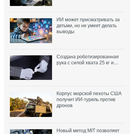
ИИ может присматривать за
детьми, но не умеет делать
выводы
Создана роботизированная
рука с силой хвата 25 кг и…
Корпус морской пехоты США
получит ИИ-турель против
дронов
Новый метод MIT позволяет