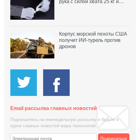
рука с силой хвата 25 кг и…
Корпус морской пехоты США
получит ИИ-турель против
дронов
Email рассылка главных новостей
Подпишитесь на еженедельную рассылку и будьте в
курсе главных новостей мира технологий
Подписаться