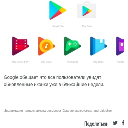
Google обещает, что все пользователи увидят
обновлённые иконки уже в ближайшие недели.
Информация предоставлена ресурсом
IGate
по материалам
androidpolice
Поделиться: