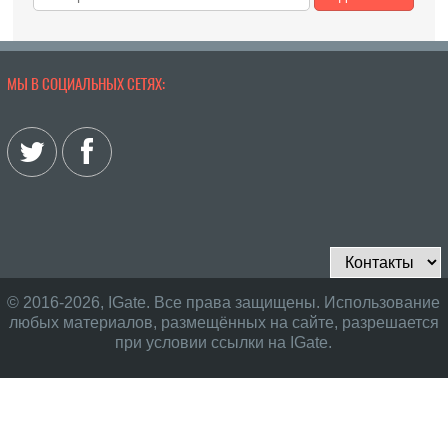
МЫ В СОЦИАЛЬНЫХ СЕТЯХ:
© 2016-2026, IGate. Все права защищены. Использование
любых материалов, размещённых на сайте, разрешается
при условии ссылки на IGate.