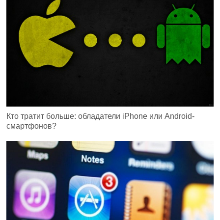
Кто тратит больше: обладатели iPhone или Android-
смартфонов?