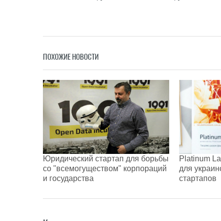
ПОХОЖИЕ НОВОСТИ
Юридический стартап для борьбы
Platinum L
со "всемогуществом" корпораций
для украи
и государства
стартапов