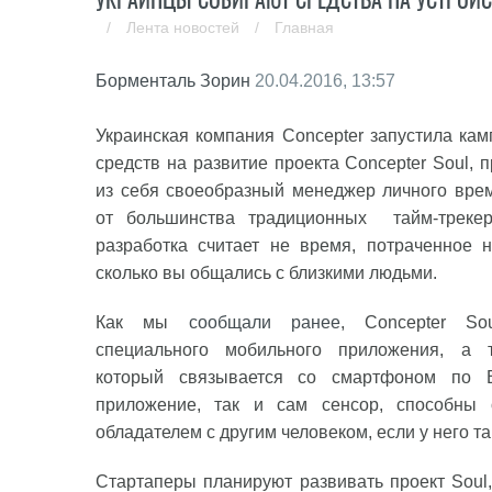
/
Лента новостей
/
Главная
Борменталь Зорин
20.04.2016, 13:57
Украинская компания Concepter запустила ка
средств на развитие проекта Concepter Soul,
из себя своеобразный менеджер личного врем
от большинства традиционных тайм-трекер
разработка считает не время, потраченное н
сколько вы общались с близкими людьми.
Как мы
сообщали ранее
, Concepter So
специального мобильного приложения, а т
который связывается со смартфоном по B
приложение, так и сам сенсор, способны 
обладателем с другим человеком, если у него т
Стартаперы планируют развивать проект Sou