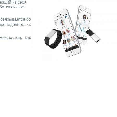
яющий из себя
ботка считает
 связывается со
проведенное их
можностей, как