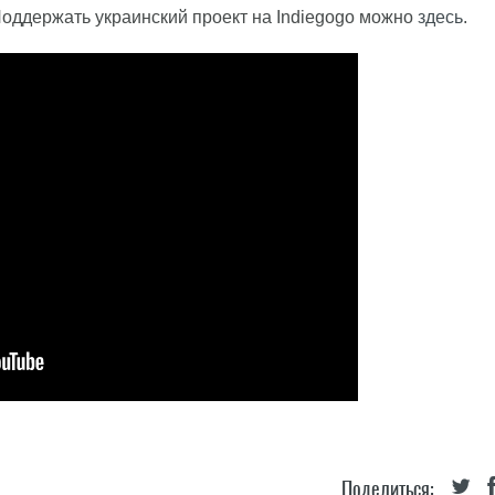
 Поддержать украинский проект на Indiegogo можно
здесь
.
Поделиться: