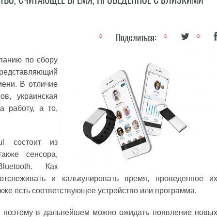
Поделиться:
мпанию по сбору
 представляющий
ени. В отличие
ов, украинская
а работу, а то,
ul состоит из
акже сенсора,
luetooth. Как
отслеживать и калькулировать время, проведенное и
акже есть соответствующее устройство или программа.
l, поэтому в дальнейшем можно ожидать появление новы