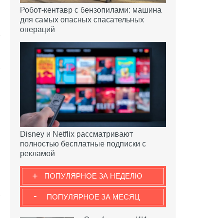
Робот-кентавр с бензопилами: машина
для самых опасных спасательных
операций
Disney и Netflix рассматривают
полностью бесплатные подписки с
рекламой
+
ПОПУЛЯРНОЕ ЗА НЕДЕЛЮ
-
ПОПУЛЯРНОЕ ЗА МЕСЯЦ