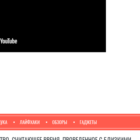
АУКА
ЛАЙФХАКИ
ОБЗОРЫ
ГАДЖЕТЫ
ТВО, СЧИТАЮЩЕЕ ВРЕМЯ, ПРОВЕДЕННОЕ С БЛИЗКИМИ