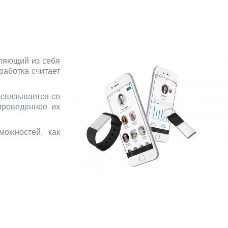
вляющий из себя
работка считает
 связывается со
проведенное их
можностей, как