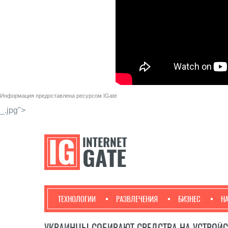
Информация предоставлена ресурсом
IGate
_.jpg">
ТЕХНОЛОГИИ
РАЗВЛЕЧЕНИЯ
БИЗНЕС
Н
УКРАИНЦЫ СОБИРАЮТ СРЕДСТВА НА УСТРОЙС