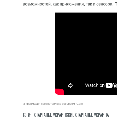
возможностей, как приложения, так и сенсора.
Информация предоставлена ресурсом
IGate
ТЭГИ:
СТАРТАПЫ
,
УКРАИНСКИЕ СТАРТАПЫ
,
УКРАИНА