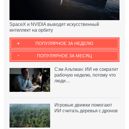
SpaceX и NVIDIA выводят искусственный
интеллект на орбиту
+
ПОПУЛЯРНОЕ ЗА НЕДЕЛЮ
-
ПОПУЛЯРНОЕ ЗА МЕСЯЦ
Сэм Альтман: ИИ не сократит
рабочую неделю, потому что
люди…
Игровые движки помогают
ИИ считать деревья с дронов