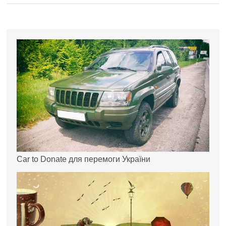
Car to Donate для перемоги України