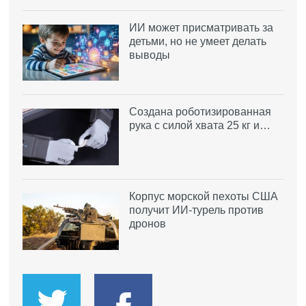
ИИ может присматривать за
детьми, но не умеет делать
выводы
Создана роботизированная
рука с силой хвата 25 кг и…
Корпус морской пехоты США
получит ИИ-турель против
дронов