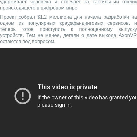
удерживает человека и отвечает за тактильный отклик
происходящего в цифровом мире.
Проект собрал $1,2 миллиона для начала разработки на
одном из популярных краудфандинговых сервисов, и
теперь готов приступить к полноценному выпуску
устройств. Тем не менее, детали о дате выхода AxonVR
остаются под вопросом.