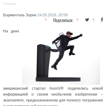
Главная
Борменталь Зорин
24.05.2016, 20:58
Поделиться:
На днях
американский стартап AxonVR поделились новой
информацией о своем необычном изобретении –
экзоскелете, предназначенном для полного погружения