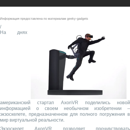
Информация предоставлена по материалам
geeky-gadgets
/
На днях
американский стартап AxonVR поделились новой
информацией о своем необычном изобретении –
экзоскелете, предназначенном для полного погружения в
мир виртуальной реальности.
Экзоскелет AxonVR позволяет прочувствовать