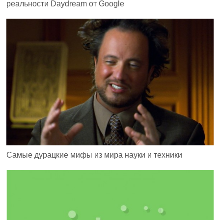
реальности Daydream от Google
Самые дурацкие мифы из мира науки и техники