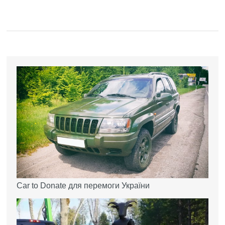
Car to Donate для перемоги України