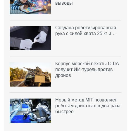
выводы
Создана роботизированная
рука с силой хвата 25 кг и…
Корпус морской пехоты США
получит ИИ-турель против
дронов
Новый метод MIT позволяет
роботам двигаться в два раза
быстрее