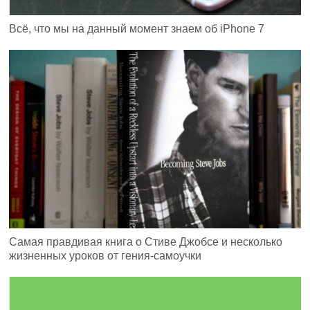
Всё, что мы на данный момент знаем об iPhone 7
Самая правдивая книга о Стиве Джобсе и несколько
жизненных уроков от гения-самоучки