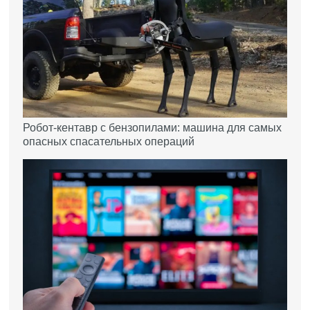
Робот-кентавр с бензопилами: машина для самых
опасных спасательных операций