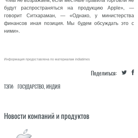
«Мы не возражаем, если местные правила торговли не
будут распространяться на продукцию Apple», —
говорит Ситхараман, — «Однако, у министерства
финансов иная позиция. Мы будем обсуждать это с
ними».
Информация предоставлена по материалам
indiatimes
Поделиться:
ТЭГИ:
ГОСУДАРСТВО
,
ИНДИЯ
Новости компаний и продуктов