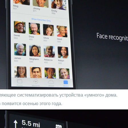
ляющее систематизировать устройства «умного» дома.
 появится осенью этого года.