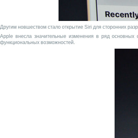
Другим новшеством стало открытие Siri для сторонних раз
Apple внесла значительные изменения в ряд основных с
функциональных возможностей.