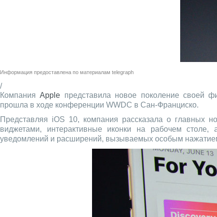
Информация предоставлена по материалам
telegraph
/
Компания
Apple
представила новое поколение своей 
прошла в ходе конференции WWDC в Сан-Франциско.
Представляя iOS 10, компания рассказала о главных н
виджетами, интерактивные иконки на рабочем столе, 
уведомлений и расширений, вызываемых особым нажатие