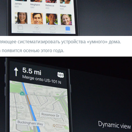
ляющее систематизировать устройства «умного» дома.
 появится осенью этого года.