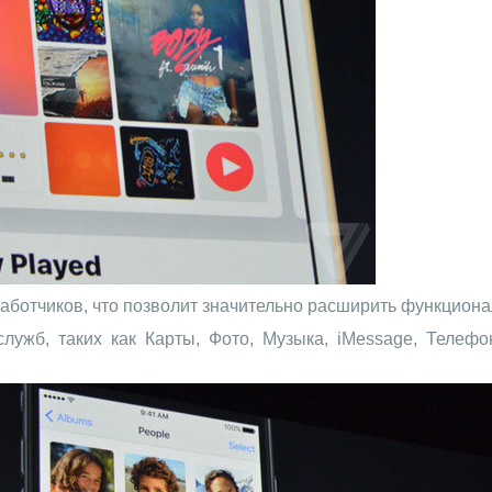
работчиков, что позволит значительно расширить функциона
лужб, таких как Карты, Фото, Музыка, iMessage, Телеф