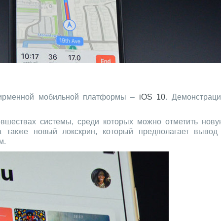
фирменной мобильной платформы –
iOS 10
. Демонстраци
овшествах системы, среди которых можно отметить нову
а также новый локскрин, который предполагает вывод
м.