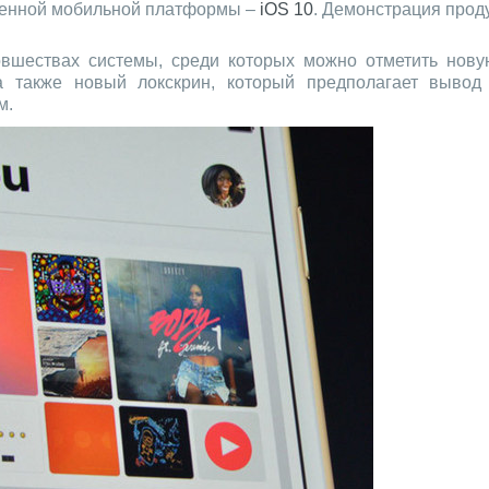
менной мобильной платформы –
iOS 10
. Демонстрация прод
овшествах системы, среди которых можно отметить нову
а также новый локскрин, который предполагает вывод
м.