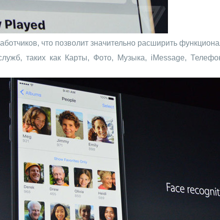
работчиков, что позволит значительно расширить функциона
лужб, таких как Карты, Фото, Музыка, iMessage, Телеф