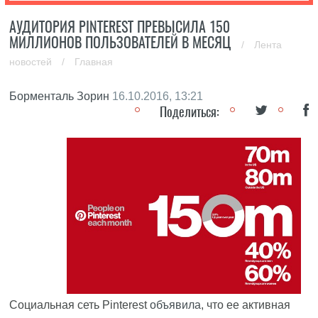
АУДИТОРИЯ PINTEREST ПРЕВЫСИЛА 150
МИЛЛИОНОВ ПОЛЬЗОВАТЕЛЕЙ В МЕСЯЦ
/
Лента
новостей
/
Главная
Борменталь Зорин
16.10.2016, 13:21
Поделиться:
Социальная сеть Pinterest
объявила
, что ее активная