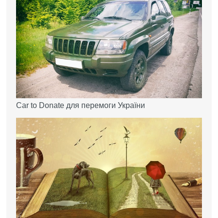
Car to Donate для перемоги України