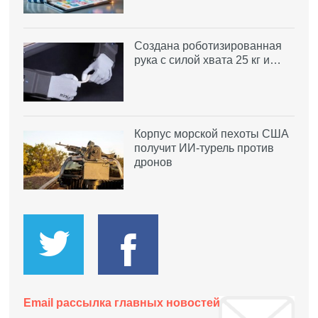
Создана роботизированная
рука с силой хвата 25 кг и…
Корпус морской пехоты США
получит ИИ-турель против
дронов
Email рассылка главных новостей