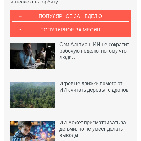
интеллект на орбиту
+
ПОПУЛЯРНОЕ ЗА НЕДЕЛЮ
-
ПОПУЛЯРНОЕ ЗА МЕСЯЦ
Сэм Альтман: ИИ не сократит
рабочую неделю, потому что
люди…
Игровые движки помогают
ИИ считать деревья с дронов
ИИ может присматривать за
детьми, но не умеет делать
выводы