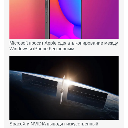
Microsoft просит Apple сделать копирование между
Windows и iPhone бесшовным
SpaceX и NVIDIA выводят искусственный