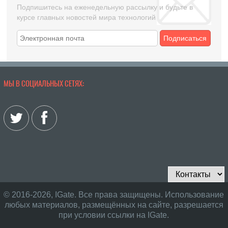
Подпишитесь на еженедельную рассылку и будьте в
курсе главных новостей мира технологий
Подписаться
МЫ В СОЦИАЛЬНЫХ СЕТЯХ:
© 2016-2026, IGate. Все права защищены. Использование
любых материалов, размещённых на сайте, разрешается
при условии ссылки на IGate.