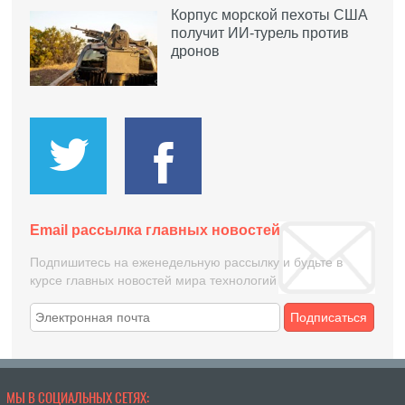
Корпус морской пехоты США
получит ИИ-турель против
дронов
Email рассылка главных новостей
Подпишитесь на еженедельную рассылку и будьте в
курсе главных новостей мира технологий
Подписаться
МЫ В СОЦИАЛЬНЫХ СЕТЯХ: