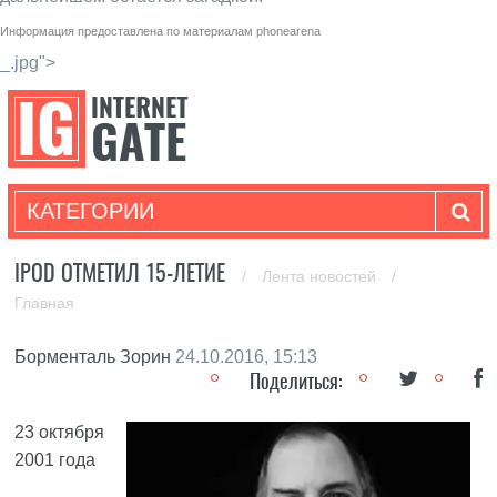
Информация предоставлена по материалам
phonearena
_.jpg">
КАТЕГОРИИ
IPOD ОТМЕТИЛ 15-ЛЕТИЕ
/
Лента новостей
/
Главная
Борменталь Зорин
24.10.2016, 15:13
Поделиться:
23 октября
2001 года