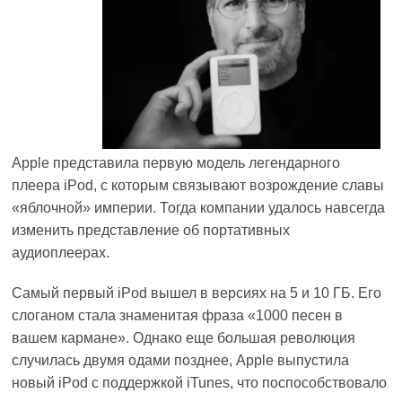
Apple
представила первую модель легендарного
плеера iPod, с которым связывают возрождение славы
«яблочной» империи. Тогда компании удалось навсегда
изменить представление об портативных
аудиоплеерах.
Самый первый iPod вышел в версиях на 5 и 10 ГБ. Его
слоганом стала знаменитая фраза «1000 песен в
вашем кармане». Однако еще большая революция
случилась двумя одами позднее, Apple выпустила
новый iPod с поддержкой iTunes, что поспособствовало