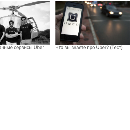
анные сервисы Uber
Что вы знаете про Uber? (Тест)