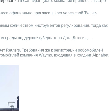
стирования
в Сан-Франциско. Компании пришлось быстро
юси официально пригласил Uber через свой Twitter-
ным количеством инструментов регулирования, тогда как
и мы рады поддержке губернатора Дага Дьюси», —
ет Reuters. Требования же к регистрации робомобилей
томобилей компания Waymo, входящая в холдинг Alphabet.