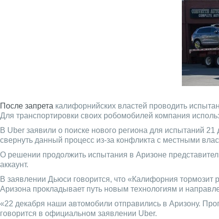
После запрета
калифорнийских властей проводить испытан
Для транспортировки своих робомобилей компания использ
В Uber заявили о поиске нового региона для испытаний 21 
свернуть данный процесс из-за конфликта с местными влас
О решении продолжить испытания в Аризоне представители 
аккаунт.
В заявлении Дьюси говорится, что «Калифорния тормозит 
Аризона прокладывает путь новым технологиям и направл
«22 декабря наши автомобили отправились в Аризону. Пр
говорится в официальном заявлении Uber.