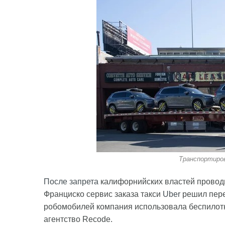
Транспортиро
После запрета
калифорнийских властей провод
Франциско сервис заказа такси
Uber
решил пере
робомобилей компания использовала беспилотн
агентство Recode.