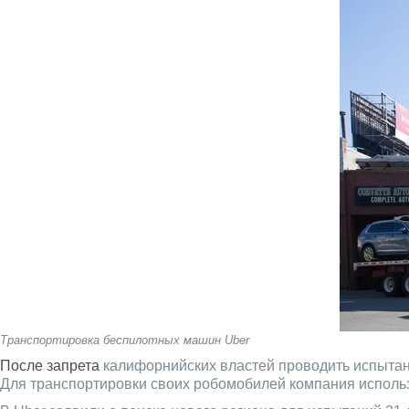
Транспортировка беспилотных машин Uber
После запрета
калифорнийских властей проводить испытан
Для транспортировки своих робомобилей компания использ