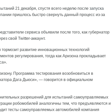
пытаний 21 декабря, спустя всего неделю после
запуска
пании пришлось быстро свернуть данный процесс из-за
дставители сервиса объявили после того, как губернатор
ез свой Twitter-аккаунт.
я тормозит развитие инновационных технологий
ментов регулирования, тогда как Аризона прокладывает
са».
ризону. Программа тестирования возобновиться в
натора Дага Дьюси», — говорится в официальном
олнительных разрешений для испытаний самоуправляемых
истрации робомобилей аналогичны тем, что предъявляются и
одит тесты самоуправляемых автомобилей компания