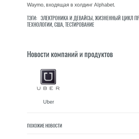
Waymo, входящая в холдинг Alphabet.
ТЭГИ:
ЭЛЕКТРОНИКА И ДЕВАЙСЫ
,
ЖИЗНЕННЫЙ ЦИКЛ ПР
ТЕХНОЛОГИИ
,
США
,
ТЕСТИРОВАНИЕ
Новости компаний и продуктов
Uber
ПОХОЖИЕ НОВОСТИ