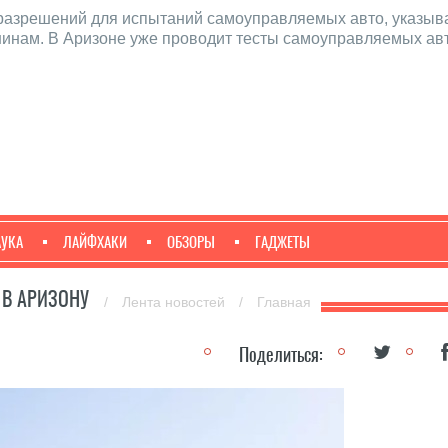
 разрешений для испытаний самоуправляемых авто, указыва
шинам. В Аризоне уже проводит тесты самоуправляемых ав
АУКА
ЛАЙФХАКИ
ОБЗОРЫ
ГАДЖЕТЫ
 В АРИЗОНУ
/
Лента новостей
/
Главная
Поделиться: