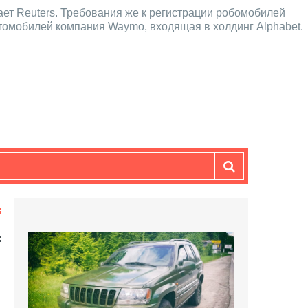
ет Reuters. Требования же к регистрации робомобилей
томобилей компания Waymo, входящая в холдинг Alphabet.