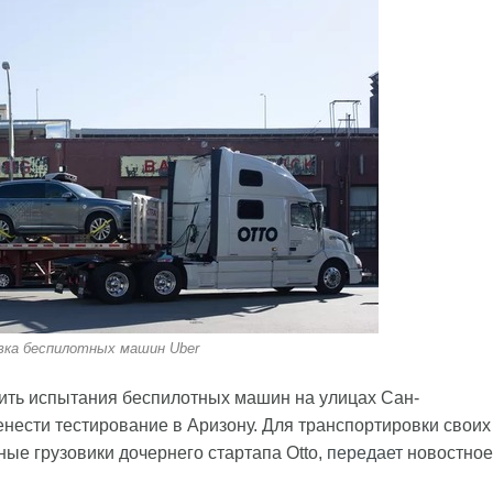
вка беспилотных машин Uber
ить испытания беспилотных машин на улицах Сан-
нести тестирование в Аризону. Для транспортировки своих
ые грузовики дочернего стартапа Otto,
передает
новостное