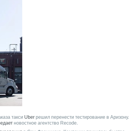
каза такси
Uber
решил перенести тестирование в Аризону.
едает
новостное агентство Recode.