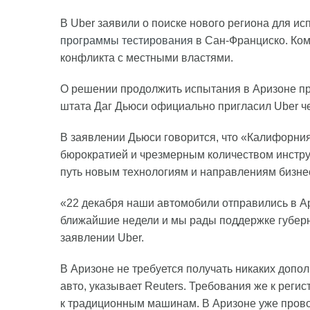
В Uber заявили о поиске нового региона для ис
программы тестирования
в Сан-Франциско. Ком
конфликта с местными властями.
О решении продолжить испытания в Аризоне пре
штата Даг Дьюси официально пригласил Uber чер
В заявлении Дьюси говорится, что «Калифорни
бюрократией и чрезмерным количеством инстру
путь новым технологиям и направлениям бизне
«22 декабря наши автомобили отправились в А
ближайшие недели и мы рады поддержке губер
заявлении Uber.
В Аризоне не требуется получать никаких доп
авто, указывает Reuters. Требования же к рег
к традиционным машинам. В Аризоне уже пров