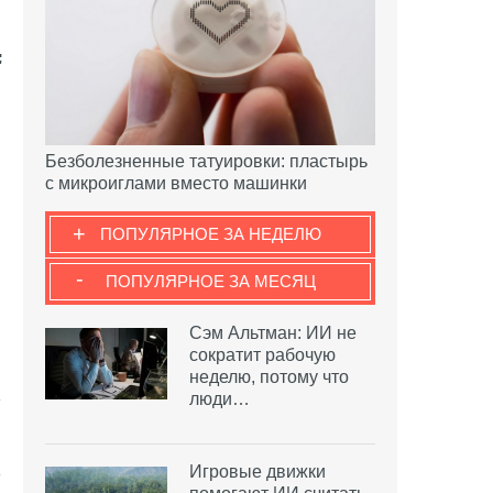
Безболезненные татуировки: пластырь
с микроиглами вместо машинки
+
ПОПУЛЯРНОЕ ЗА НЕДЕЛЮ
-
ПОПУЛЯРНОЕ ЗА МЕСЯЦ
Сэм Альтман: ИИ не
сократит рабочую
неделю, потому что
люди…
Игровые движки