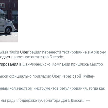
каза такси
Uber
решил перенести тестирование в Аризону.
едает
новостное агентство Recode.
стирования
в Сан-Франциско. Компании пришлось быстро
юси официально пригласил Uber через свой Twitter-
ным количеством инструментов регулирования, тогда как
и мы рады поддержке губернатора Дага Дьюси», —