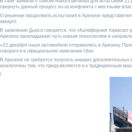
В Uber заявили о поиске нового региона для испытаний 21 
свернуть данный процесс из-за конфликта с местными влас
О решении продолжить испытания в Аризоне представители 
аккаунт.
В заявлении Дьюси говорится, что «Калифорния тормозит 
Аризона прокладывает путь новым технологиям и направл
«22 декабря наши автомобили отправились в Аризону. Пр
говорится в официальном заявлении Uber.
В Аризоне не требуется получать никаких дополнительных
аналогичны тем, что предъявляются и к традиционным ма
/