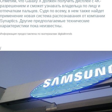
Отметим, что Galaxy X должен получить дисплей с 4K-
разрешением и сможет узнавать владельца по лицу и
отпечаткам пальцев. Судя по всему, в нем также найдет
применение новая система распознавания от компании
Synaptics. Другие предполагаемые технические
характеристики пока неизвестны.
Информация предоставлена по материалам
digitaltrends
/