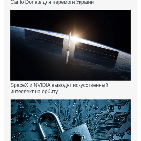
Car to Donate для перемоги України
SpaceX и NVIDIA выводят искусственный
интеллект на орбиту