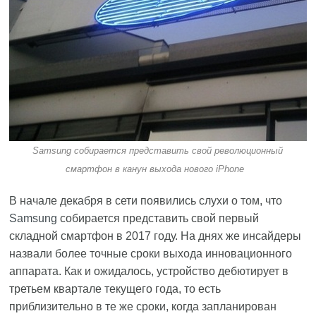
Samsung собирается представить свой революционный
смартфон в канун выхода нового iPhone
В начале декабря в сети появились слухи о том, что
Samsung
собирается представить свой первый
складной смартфон в 2017 году. На днях же инсайдеры
назвали более точные сроки выхода инновационного
аппарата. Как и ожидалось, устройство дебютирует в
третьем квартале текущего года, то есть
приблизительно в те же сроки, когда запланирован