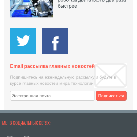
быстрее
Email рассылка главных новостей
Подпишитесь на еженедельную рассылку и будьте в
курсе главных новостей мира технологий
Подписаться
МЫ В СОЦИАЛЬНЫХ СЕТЯХ: