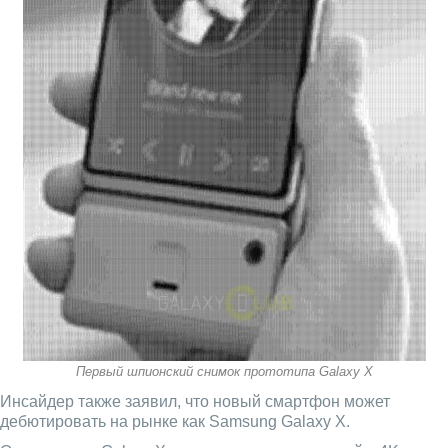
Первый шпионский снимок прототипа Galaxy X
Инсайдер также заявил, что новый смартфон может
дебютировать на рынке как Samsung Galaxy X.