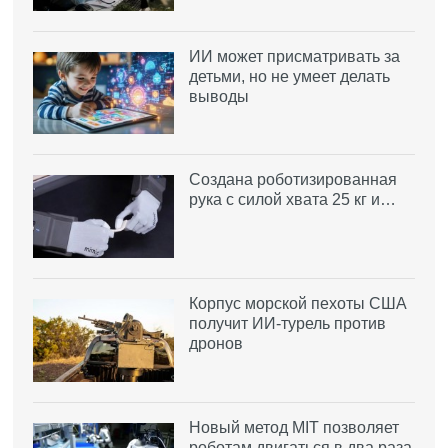
ИИ может присматривать за
детьми, но не умеет делать
выводы
Создана роботизированная
рука с силой хвата 25 кг и…
Корпус морской пехоты США
получит ИИ-турель против
дронов
Новый метод MIT позволяет
роботам двигаться в два раза