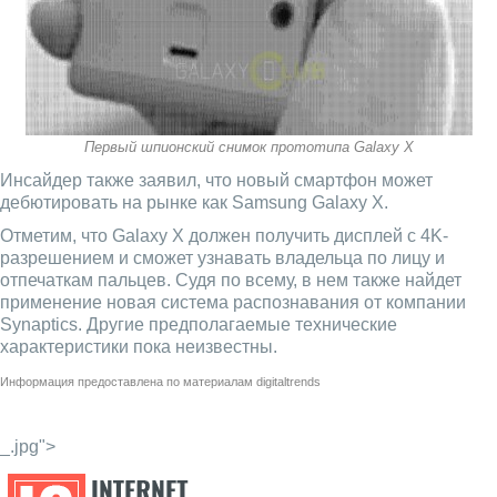
Первый шпионский снимок прототипа Galaxy X
Инсайдер также заявил, что новый смартфон может
дебютировать на рынке как Samsung Galaxy X.
Отметим, что Galaxy X должен получить дисплей с 4K-
разрешением и сможет узнавать владельца по лицу и
отпечаткам пальцев. Судя по всему, в нем также найдет
применение новая система распознавания от компании
Synaptics. Другие предполагаемые технические
характеристики пока неизвестны.
Информация предоставлена по материалам
digitaltrends
_.jpg">