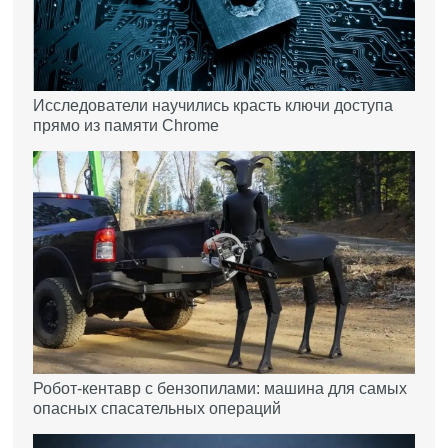
Исследователи научились красть ключи доступа
прямо из памяти Chrome
Робот-кентавр с бензопилами: машина для самых
опасных спасательных операций