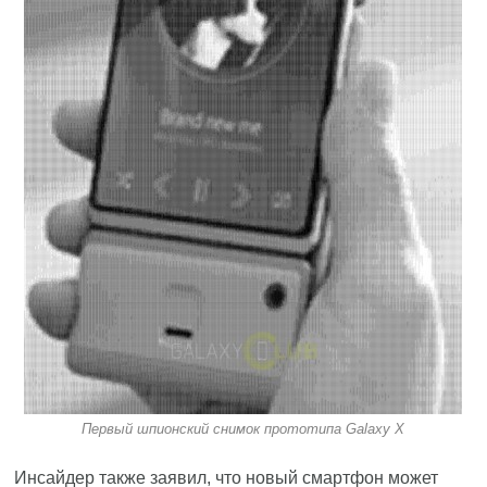
Первый шпионский снимок прототипа Galaxy X
Инсайдер также заявил, что новый смартфон может