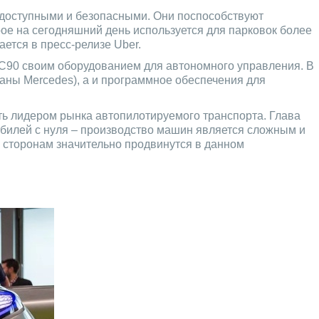
 доступными и безопасными. Они поспособствуют
ое на сегодняшний день используется для парковок более
ется в пресс-релизе Uber.
в XC90 своим оборудованием для автономного управления. В
даны Mercedes), а и программное обеспечения для
ать лидером рынка автопилотируемого транспорта. Глава
обилей с нуля – производство машин является сложным и
м сторонам значительно продвинутся в данном