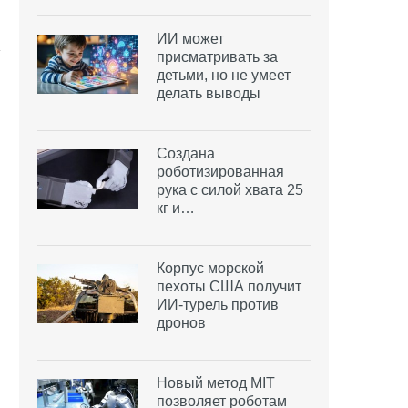
ИИ может
присматривать за
детьми, но не умеет
делать выводы
Создана
роботизированная
рука с силой хвата 25
кг и…
Корпус морской
пехоты США получит
ИИ-турель против
дронов
Новый метод MIT
позволяет роботам