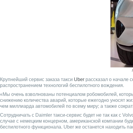
Крупнейший сервис заказа такси
Uber
рассказал о начале с
распространением технологий беспилотного вождения.
«Мы очень взволнованы потенциалом робомобилей, которы
снижению количества аварий, которые ежегодно уносят жиз
чем миллиарда автомобилей по всему миру; а также сократя
Сотрудничать с Daimler такси-сервис будет не так как c V
случае с немецким концерном, американской компании буде
беспилотного функционала. Uber же останется находить па