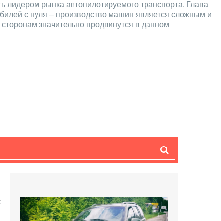
ать лидером рынка автопилотируемого транспорта. Глава
обилей с нуля – производство машин является сложным и
м сторонам значительно продвинутся в данном