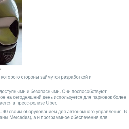
и
 которого стороны займутся разработкой и
 доступными и безопасными. Они поспособствуют
ое на сегодняшний день используется для парковок более
ется в пресс-релизе Uber.
в XC90 своим оборудованием для автономного управления. В
даны Mercedes), а и программное обеспечения для