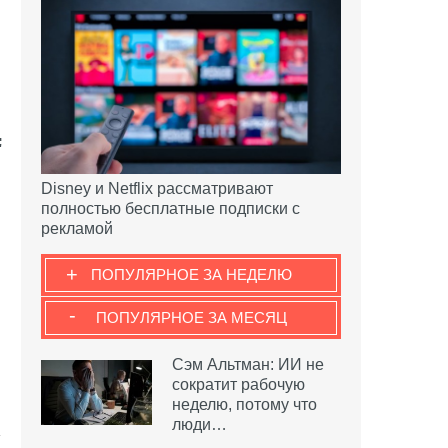
Disney и Netflix рассматривают
полностью бесплатные подписки с
рекламой
+
ПОПУЛЯРНОЕ ЗА НЕДЕЛЮ
-
ПОПУЛЯРНОЕ ЗА МЕСЯЦ
Сэм Альтман: ИИ не
сократит рабочую
неделю, потому что
люди…