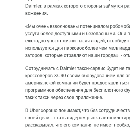
Daimler, в рамках которого стороны займутся 
вождения.
«Мы очень взволнованы потенциалом робомоби
услуги более доступными и безопасными. Они 
ежегодно уносят жизни тысяч людей; освободят
используется для парковок более чем миллиард
заторов, которые отравляют наши города», - отм
Сотрудничать с Daimler такси-сервис будет не т
кроссоверов XC90 своим оборудованием для ав
американской компании будет предоставляться н
программное обеспечения для беспилотного фу
таких такси через свое приложение.
В Uber хорошо понимают, что без сотрудничест
своей цели – стать лидером рынка автопилотир
рассказывал, что его компания не имеет необх