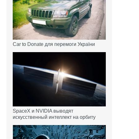
Car to Donate для перемоги України
SpaceX и NVIDIA выводят
искусственный интеллект на орбиту