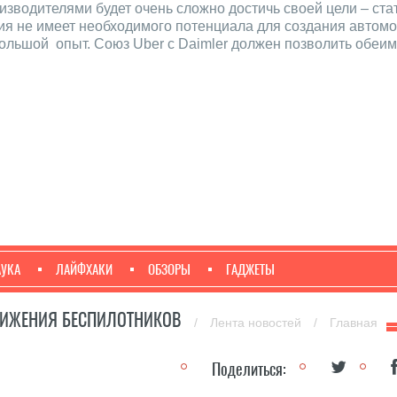
оизводителями будет очень сложно достичь своей цели – ст
ния не имеет необходимого потенциала для создания автом
большой опыт. Союз Uber с Daimler должен позволить обеи
АУКА
ЛАЙФХАКИ
ОБЗОРЫ
ГАДЖЕТЫ
ВИЖЕНИЯ БЕСПИЛОТНИКОВ
/
Лента новостей
/
Главная
Поделиться: