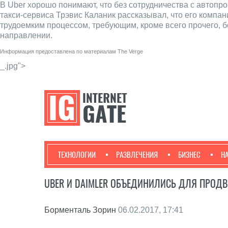
В Uber хорошо понимают, что без сотрудничества с автопр
такси-сервиса Трэвис Каланик рассказывал, что его компа
трудоемким процессом, требующим, кроме всего прочего, 
направлении.
Информация предоставлена по материалам
The Verge
_.jpg">
ТЕХНОЛОГИИ
РАЗВЛЕЧЕНИЯ
БИЗНЕС
Н
UBER И DAIMLER ОБЪЕДИНИЛИСЬ ДЛЯ ПРОД
Борменталь Зорин
06.02.2017, 17:41