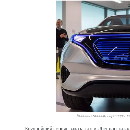
Новоиспеченные партнеры х
Крупнейший сервис заказа такси
Uber
рассказал