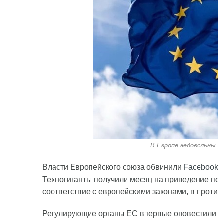
В Европе недовольны
Власти Европейского союза обвинили
Facebook
Техногиганты получили месяц на приведение по
соответствие с европейскими законами, в прот
Регулирующие органы ЕС впервые оповестили ин