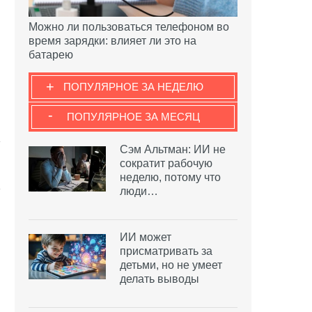
Можно ли пользоваться телефоном во
время зарядки: влияет ли это на
батарею
+
ПОПУЛЯРНОЕ ЗА НЕДЕЛЮ
-
ПОПУЛЯРНОЕ ЗА МЕСЯЦ
Сэм Альтман: ИИ не
сократит рабочую
неделю, потому что
люди…
ИИ может
присматривать за
детьми, но не умеет
делать выводы