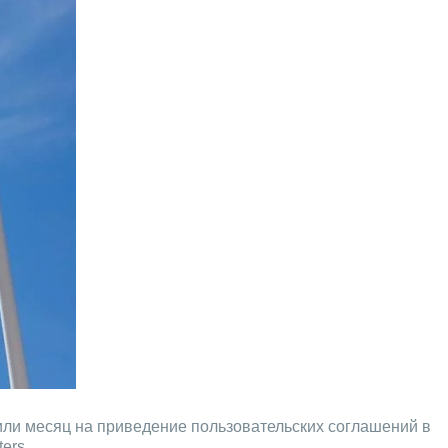
или месяц на приведение пользовательских соглашений в
ers.