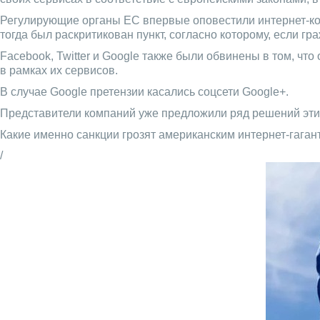
Регулирующие органы ЕС впервые оповестили интернет-комп
тогда был раскритикован пункт, согласно которому, если г
Facebook, Twitter и Google также были обвинены в том, ч
в рамках их сервисов.
В случае Google претензии касались соцсети Google+.
Представители компаний уже предложили ряд решений этих
Какие именно санкции грозят американским интернет-гаган
/