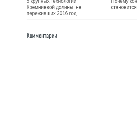
5 крупных технологий
Почему кон
Кремниевой долины, не
становитс
переживших 2016 год
Комментарии