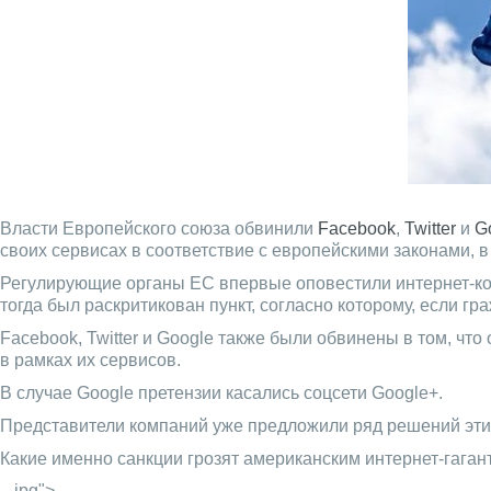
Власти Европейского союза обвинили
Facebook
,
Twitter
и
G
своих сервисах в соответствие с европейскими законами, 
Регулирующие органы ЕС впервые оповестили интернет-комп
тогда был раскритикован пункт, согласно которому, если г
Facebook, Twitter и Google также были обвинены в том, ч
в рамках их сервисов.
В случае Google претензии касались соцсети Google+.
Представители компаний уже предложили ряд решений этих
Какие именно санкции грозят американским интернет-гаган
_.jpg">