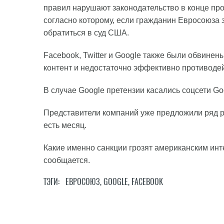
правил нарушают законодательство в конце прош
согласно которому, если гражданин Евросоюза з
обратиться в суд США.
Facebook, Twitter и Google также были обвинен
контент и недостаточно эффективно противоде
В случае Google претензии касались соцсети Go
Представители компаний уже предложили ряд р
есть месяц.
Какие именно санкции грозят американским инт
сообщается.
ТЭГИ:
ЕВРОСОЮЗ
,
GOOGLE
,
FACEBOOK