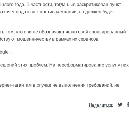
лого года. В частности, тогда был раскритикован пункт,
ахочет подать иск против компании, он должен будет
ы в том, что они не обозначают четко свой спонсированный
йствуют мошенничеству в рамках их сервисов.
ogle+.
ешений этих проблем. На переформатирование услуг у них
ернет-гагантам в случае не выполнения требований, не
Поделиться: