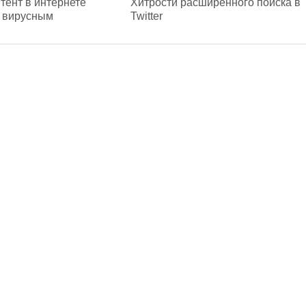
тент в интернете
Хитрости расширенного поиска в
я вирусным
Twitter