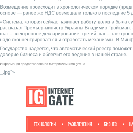
Возмещение происходит в хронологическом порядке (предп
основе — ранее же НДС возмещали только в последние 5 д
«Система, которая сейчас начинает работу, должна была с
рассказал Премьер-министр Украины Владимир Гройсман. –
шаг – электронное декларирование, третий шаг – электрон
надо сконцентрироваться и отработать механизмы. И Минф
Государство надеется, что автоматический реестр поможе
доверие бизнеса и облегчит его ведение в нашей стране.
Информация предоставлена по материалам
kmu.gov.ua
_.jpg">
ТЕХНОЛОГИИ
РАЗВЛЕЧЕНИЯ
БИЗНЕС
Н