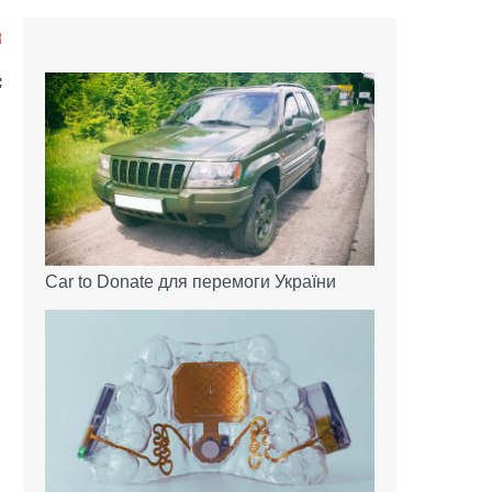
Car to Donate для перемоги України