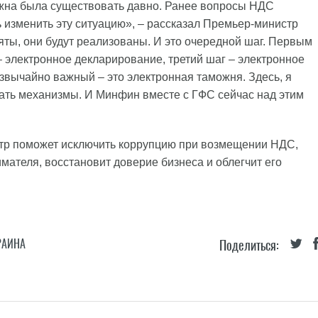
олжна была существовать давно. Ранее вопросы НДС
 изменить эту ситуацию», – рассказал Премьер-министр
ты, они будут реализованы. И это очередной шаг. Первым
– электронное декларирование, третий шаг – электронное
звычайно важный – это электронная таможня. Здесь, я
тать механизмы. И Минфин вместе с ГФС сейчас над этим
естр поможет исключить коррупцию при возмещении НДС,
мателя, восстановит доверие бизнеса и облегчит его
РАИНА
Поделиться: