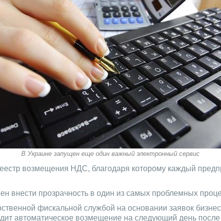
В Украине запущен еще один важный электронный сервис
реестр возмещения НДС, благодаря которому каждый предп
н внести прозрачность в один из самых проблемных проце
твенной фискальной службой на основании заявок бизнеса
одит автоматическое возмещение на следующий день после 