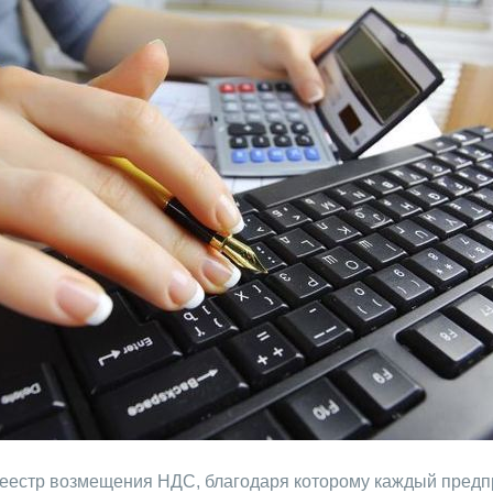
реестр возмещения НДС, благодаря которому каждый предп