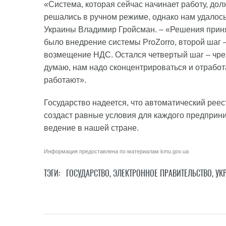
«Система, которая сейчас начинает работу, д
решались в ручном режиме, однако нам удалось
Украины Владимир Гройсман. – «Решения приня
было внедрение системы ProZorro, второй шаг 
возмещение НДС. Остался четвертый шаг – чре
думаю, нам надо сконцентрироваться и отрабо
работают».
Государство надеется, что автоматический ре
создаст равные условия для каждого предприни
ведение в нашей стране.
Информация предоставлена по материалам
kmu.gov.ua
ТЭГИ:
ГОСУДАРСТВО
,
ЭЛЕКТРОННОЕ ПРАВИТЕЛЬСТВО
,
УК