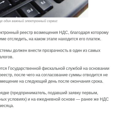
ще один важный электронный сервис
лектронный реестр возмещения НДС, благодаря которому
е отследить, на каком этапе находится его платеж.
стемы должен внести прозрачность в один из самых
алогов.
тся Государственной фискальной службой на основании
реестр, после чего на согласование суммы отводится не
змещение на следующий день после окончания срока.
ядке (предприниматель, подавший заявку первым,
вных условиях) и на ежедневной основе — ранее же НДС
месяца.