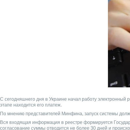
С сегодняшнего дня в Украине начал работу электронный 
этапе находится его платеж.
По мнению представителей Минфина, запуск системы долже
Вся входящая информация в реестре формируется Государс
согласование суммы отводится не более 30 дней и происх