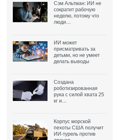
Сэм Альтман: ИИ не
сократит рабочую
неделю, потому что
люди…
ИИ может
присматривать за
детьми, но не умеет
делать выводы
Создана
роботизированная
рука с силой хвата 25
кг и…
Корпус морской
пехоты США получит
ИИ-турель против