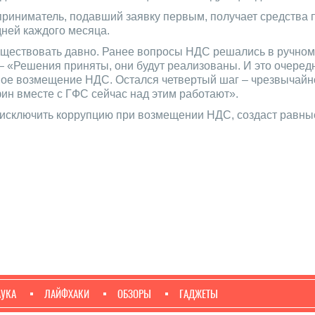
риниматель, подавший заявку первым, получает средства 
ней каждого месяца.
уществовать давно. Ранее вопросы НДС решались в ручном 
 «Решения приняты, они будут реализованы. И это очеред
ное возмещение НДС. Остался четвертый шаг – чрезвычайно
ин вместе с ГФС сейчас над этим работают».
т исключить коррупцию при возмещении НДС, создаст равны
АУКА
ЛАЙФХАКИ
ОБЗОРЫ
ГАДЖЕТЫ