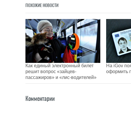
ПОХОЖИЕ НОВОСТИ
Как единый электронный билет
На iGov по
решит вопрос «зайцев-
оформить 
пассажиров» и «лис-водителей»
Комментарии