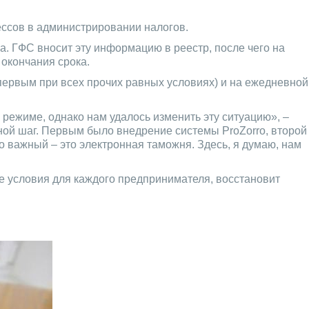
ссов в администрировании налогов.
. ГФС вносит эту информацию в реестр, после чего на
окончания срока.
первым при всех прочих равных условиях) и на ежедневной
режиме, однако нам удалось изменить эту ситуацию», –
ной шаг. Первым было внедрение системы ProZorro, второй
 важный – это электронная таможня. Здесь, я думаю, нам
е условия для каждого предпринимателя, восстановит