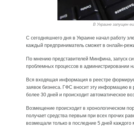
В Украине запущен е
С сегодняшнего дня в Украине начал работу э
каждый предприниматель сможет в онлайн-режим
По мнению представителей Минфина, запуск си
проблемных процессов в администрировании н
Вся входящая информация в реестре формируе
заявок бизнеса. ГФС вносит эту информацию в 
более 30 дней и происходит автоматическое во
Возмещение происходит в хронологическом пор
получает средства первым при всех прочих ра
возмещали только в последние 5 дней каждого 