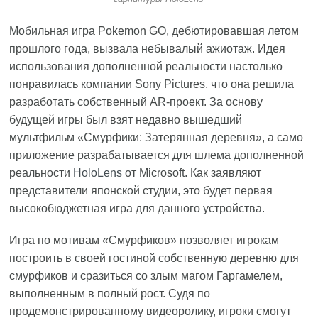
Мобильная игра Pokemon GO, дебютировавшая летом
прошлого года, вызвала небывалый ажиотаж. Идея
использования дополненной реальности настолько
понравилась компании Sony Pictures, что она решила
разработать собственный AR-проект. За основу
будущей игры был взят недавно вышедший
мультфильм «Смурфики: Затерянная деревня», а само
приложение разрабатывается для шлема дополненной
реальности
HoloLens
от Microsoft. Как заявляют
представители японской студии, это будет первая
высокобюджетная игра для данного устройства.
Игра по мотивам «Смурфиков» позволяет игрокам
построить в своей гостиной собственную деревню для
смурфиков и сразиться со злым магом Гаргамелем,
выполненным в полный рост. Судя по
продемонстрированному видеоролику, игроки смогут