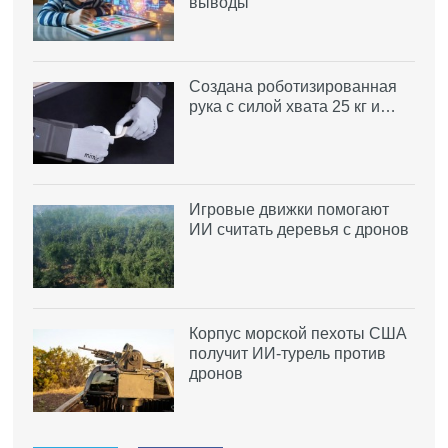
выводы
Создана роботизированная
рука с силой хвата 25 кг и…
Игровые движки помогают
ИИ считать деревья с дронов
Корпус морской пехоты США
получит ИИ-турель против
дронов