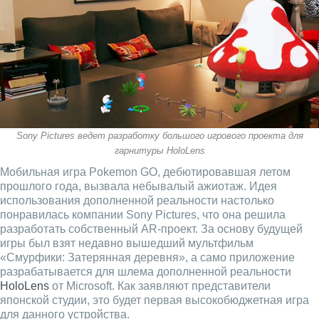
Sony Pictures ведет разработку большого игрового проекта для
гарнитуры HoloLens
Мобильная игра Pokemon GO, дебютировавшая летом
прошлого года, вызвала небывалый ажиотаж. Идея
использования дополненной реальности настолько
понравилась компании Sony Pictures, что она решила
разработать собственный AR-проект. За основу будущей
игры был взят недавно вышедший мультфильм
«Смурфики: Затерянная деревня», а само приложение
разрабатывается для шлема дополненной реальности
HoloLens
от Microsoft. Как заявляют представители
японской студии, это будет первая высокобюджетная игра
для данного устройства.