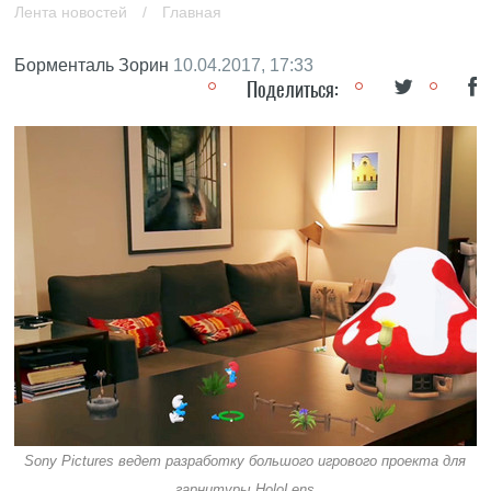
Лента новостей
/
Главная
Борменталь Зорин
10.04.2017, 17:33
Поделиться:
Sony Pictures ведет разработку большого игрового проекта для
гарнитуры HoloLens