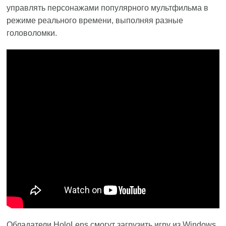
управлять персонажами популярного мультфильма в
режиме реального времени, выполняя разные
головоломки.
Обладатели HoloLens смогут загрузить игру из Windows