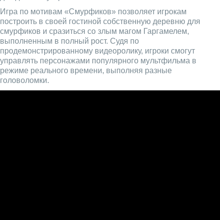
Игра по мотивам «Смурфиков» позволяет игрокам
построить в своей гостиной собственную деревню для
смурфиков и сразиться со злым магом Гаргамелем,
выполненным в полный рост. Судя по
продемонстрированному видеоролику, игроки смогут
управлять персонажами популярного мультфильма в
режиме реального времени, выполняя разные
головоломки.