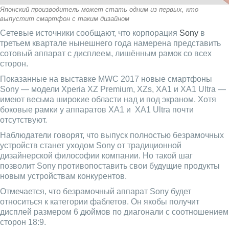
Японский производитель может стать одним из первых, кто
выпустит смартфон с таким дизайном
Сетевые источники сообщают, что корпорация
Sony
в
третьем квартале нынешнего года намерена представить
сотовый аппарат с дисплеем, лишённым рамок со всех
сторон.
Показанные на выставке MWC 2017 новые смартфоны
Sony — модели Xperia XZ Premium, XZs, XA1 и XA1 Ultra —
имеют весьма широкие области над и под экраном. Хотя
боковые рамки у аппаратов XA1 и XA1 Ultra почти
отсутствуют.
Наблюдатели говорят, что выпуск полностью безрамочных
устройств станет уходом Sony от традиционной
дизайнерской философии компании. Но такой шаг
позволит Sony противопоставить свои будущие продукты
новым устройствам конкурентов.
Отмечается, что безрамочный аппарат Sony будет
относиться к категории фаблетов. Он якобы получит
дисплей размером 6 дюймов по диагонали с соотношением
сторон 18:9.