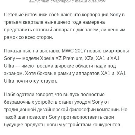
выпустит смартфон с таким дизайном
Сетевые источники сообщают, что корпорация
Sony
в
третьем квартале нынешнего года намерена
представить сотовый аппарат с дисплеем, лишённым
рамок со всех сторон.
Показанные на выставке MWC 2017 новые смартфоны
Sony — модели Xperia XZ Premium, XZs, XA1 и XA1
Ultra — имеют весьма широкие области над и под
экраном. Хотя боковые рамки у аппаратов XA1 и XA1
Ultra почти отсутствуют.
Наблюдатели говорят, что выпуск полностью
безрамочных устройств станет уходом Sony от
традиционной дизайнерской философии компании. Но
такой шаг позволит Sony противопоставить свои
будущие продукты новым устройствам конкурентов.