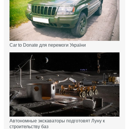
Car to Donate для перемоги України
Автономные экскаваторы подготовят Луну к
строительству баз