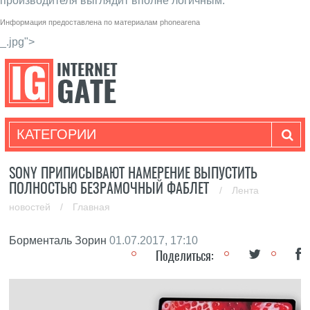
производителя выглядит вполне логичным.
Информация предоставлена по материалам
phonearena
_.jpg">
КАТЕГОРИИ
SONY ПРИПИСЫВАЮТ НАМЕРЕНИЕ ВЫПУСТИТЬ
ПОЛНОСТЬЮ БЕЗРАМОЧНЫЙ ФАБЛЕТ
/
Лента
новостей
/
Главная
Борменталь Зорин
01.07.2017, 17:10
Поделиться: