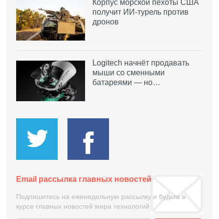
Корпус морской пехоты США
получит ИИ-турель против
дронов
Logitech начнёт продавать
мыши со сменными
батареями — но…
Email рассылка главных новостей
Подпишитесь на еженедельную рассылку и будьте в
курсе главных новостей мира технологий