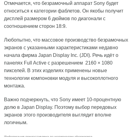
Отмечается, что безрамочный аппарат Sony будет
относиться к категории фаблетов. Он якобы получит
дисплей размером 6 дюймов по диагонали с
соотношением сторон 18:9.
Любопытно, что массовое производство безрамочных
экранов с указанными характеристиками недавно
начала фирма Japan Display Inc. (JDI). Речь идёт о
панелях Full Active с разрешением 2160 × 1080
пикселей. В этих изделиях применены новые
технологии компоновки модуля и высокоплотного
монтажа.
Важно подчеркнуть, что Sony имеет 10-процентную
долю в Japan Display. Поэтому выбор передовых
экранов этого производителя выглядит вполне
логичным.
Информация предоставлена по материалам
phonearena