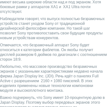
имеют весьма широкие области над и под экраном. Хотя
боковые рамки у аппаратов XA1 и XA1 Ultra почти
отсутствуют.
Наблюдатели говорят, что выпуск полностью безрамочных
устройств станет уходом Sony от традиционной
дизайнерской философии компании. Но такой шаг
позволит Sony противопоставить свои будущие продукты
новым устройствам конкурентов.
Отмечается, что безрамочный аппарат Sony будет
относиться к категории фаблетов. Он якобы получит
дисплей размером 6 дюймов по диагонали с соотношением
сторон 18:9.
Любопытно, что массовое производство безрамочных
экранов с указанными характеристиками недавно начала
фирма Japan Display Inc. (JDI). Речь идёт о панелях Full
Active с разрешением 2160 × 1080 пикселей. В этих
изделиях применены новые технологии компоновки
модуля и высокоплотного монтажа.
Важно подчеркнуть, что Sony имеет 10-процентную долю в
Japan Display. Поэтому выбор передовых экранов этого