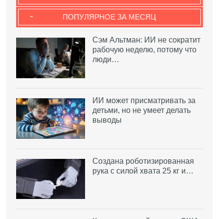
-
ПОПУЛЯРНОЕ ЗА МЕСЯЦ
Сэм Альтман: ИИ не сократит
рабочую неделю, потому что
люди…
ИИ может присматривать за
детьми, но не умеет делать
выводы
Создана роботизированная
рука с силой хвата 25 кг и…