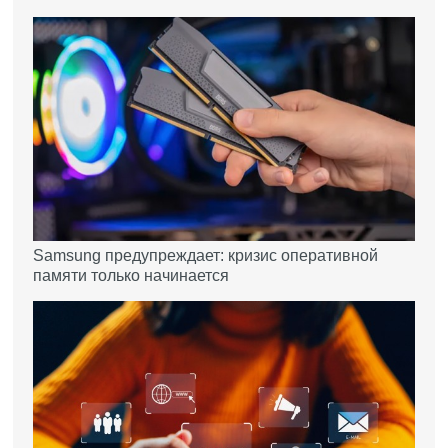
Samsung предупреждает: кризис оперативной
памяти только начинается