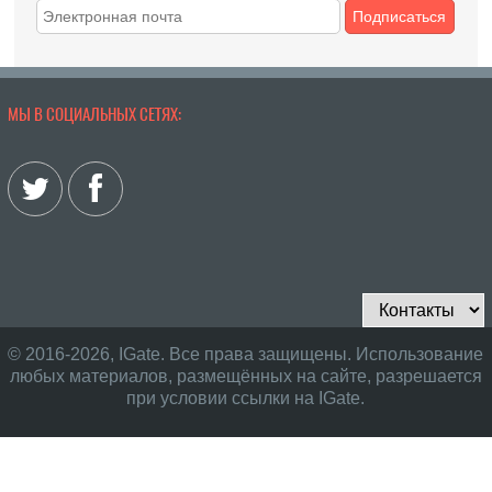
Подписаться
МЫ В СОЦИАЛЬНЫХ СЕТЯХ:
© 2016-2026, IGate. Все права защищены. Использование
любых материалов, размещённых на сайте, разрешается
при условии ссылки на IGate.