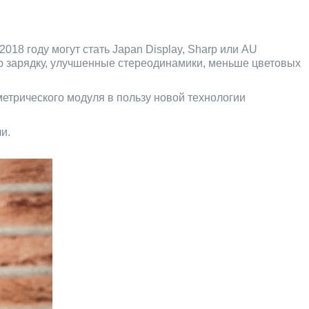
18 году могут стать Japan Display, Sharp или AU
ую зарядку, улучшенные стереодинамики, меньше цветовых
ометрического модуля в пользу новой технологии
и.