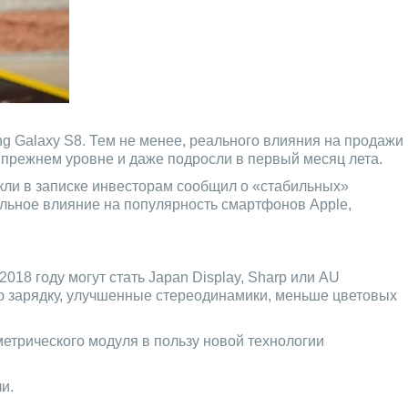
 Galaxy S8. Тем не менее, реального влияния на продажи
 прежнем уровне и даже подросли в первый месяц лета.
кли в записке инвесторам сообщил о «стабильных»
альное влияние на популярность смартфонов Apple,
18 году могут стать Japan Display, Sharp или AU
ую зарядку, улучшенные стереодинамики, меньше цветовых
ометрического модуля в пользу новой технологии
и.