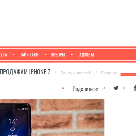
АУКА
ЛАЙФХАКИ
ОБЗОРЫ
ГАДЖЕТЫ
 ПРОДАЖАМ IPHONE 7
/
Лента новостей
/
Главная
Поделиться: