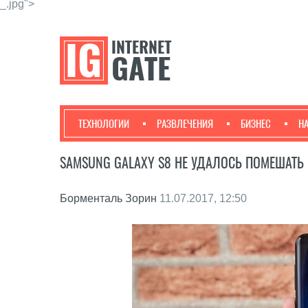
_.jpg">
ТЕХНОЛОГИИ
РАЗВЛЕЧЕНИЯ
БИЗНЕС
Н
SAMSUNG GALAXY S8 НЕ УДАЛОСЬ ПОМЕШАТЬ
Борменталь Зорин
11.07.2017, 12:50