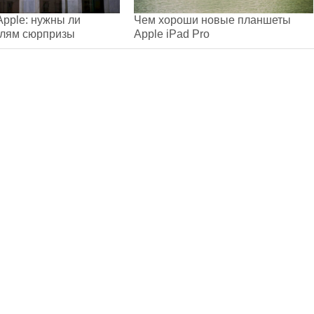
pple: нужны ли
Чем хороши новые планшеты
елям сюрпризы
Apple iPad Pro