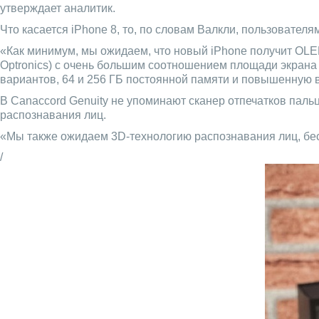
утверждает аналитик.
Что касается iPhone 8, то, по словам Валкли, пользователя
«Как минимум, мы ожидаем, что новый iPhone получит OLED
Optronics) с очень большим соотношением площади экрана
вариантов, 64 и 256 ГБ постоянной памяти и повышенную 
В Canaccord Genuity не упоминают сканер отпечатков пальц
распознавания лиц.
«Мы также ожидаем 3D-технологию распознавания лиц, бес
/