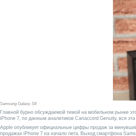
Samsung Galaxy S8
Главной бурно обсуждаемой темой на мобильном рынке это
iPhone 7, по данным аналитиков Canaccord Genuity, вся э
Apple опубликует официальные цифры продаж за минувший 
продажах iPhone 7 на начало лета. Выход смартфона Sams