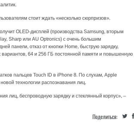
алитик.
пользователям стоит ждать «несколько сюрпризов».
получит OLED-дисплей (производства Samsung, вторым
lay, Sharp или AU Optronics) с очень большим
ей панели, отказ от кнопки Home, быструю зарядку,
вариантов, 64 и 256 ГБ постоянной памяти и повышенную
тков пальцев Touch ID в iPhone 8. По слухам, Apple
 новой технологии распознавания лиц.
ия лиц, беспроводную зарядку и стеклянный корпус», –
Поделиться: