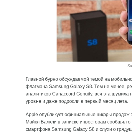
Sa
Главной бурно обсуждаемой темой на мобильно
флагмана Samsung Galaxy S8. Тем не менее, ре
аналитиков Canaccord Genuity, вся эта шумих
уровне и даже подросли в первый месяц лета.
Apple опубликует официальные цифры продаж за
Майкл Валкли в записке инвесторам сообщил о 
смартфона Samsung Galaxy S8 и слухи о гряду