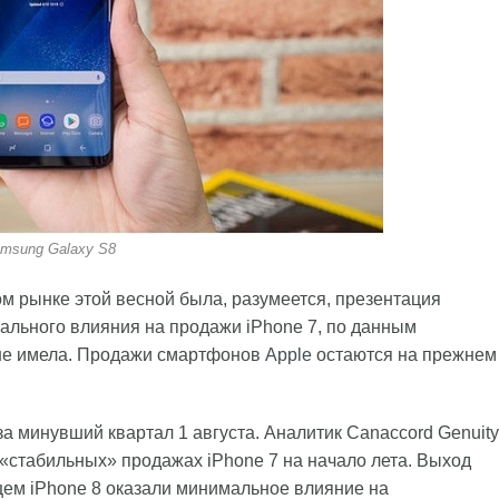
msung Galaxy S8
м рынке этой весной была, разумеется, презентация
ального влияния на продажи iPhone 7, по данным
а не имела. Продажи смартфонов
Apple
остаются на прежнем
 минувший квартал 1 августа. Аналитик Canaccord Genuity
«стабильных» продажах iPhone 7 на начало лета. Выход
щем iPhone 8 оказали минимальное влияние на