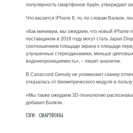
популярность смартфонов Apple, утверждает ан
Что касается iPhone 8, то, по словам Валкли, 
«Как минимум, мы ожидаем, что новый iPhone 
поставщиком в 2018 году могут стать Japan Disp
соотношением площади экрана к площади передн
улучшенные стереодинамики, меньше цветовых 
водонепроницаемость», – пишет аналитик.
В Canaccord Genuity не упоминают сканер отпеча
отказалась от биометрического модуля в пользу
«Мы также ожидаем 3D-технологию распознаван
добавил Валкли.
ТЭГИ:
СМАРТФОНЫ