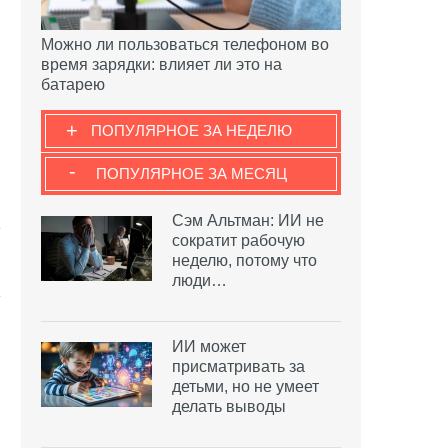
Можно ли пользоваться телефоном во
время зарядки: влияет ли это на
батарею
+
ПОПУЛЯРНОЕ ЗА НЕДЕЛЮ
-
ПОПУЛЯРНОЕ ЗА МЕСЯЦ
Сэм Альтман: ИИ не
сократит рабочую
неделю, потому что
люди…
ИИ может
присматривать за
детьми, но не умеет
делать выводы