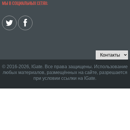
МЫ В СОЦИАЛЬНЫХ СЕТЯХ:
© 2016-2026, IGate. Все права защищены. Использование
любых материалов, размещённых на сайте, разрешается
при условии ссылки на IGate.