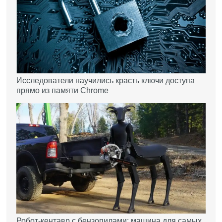
Исследователи научились красть ключи доступа
прямо из памяти Chrome
Робот-кентавр с бензопилами: машина для самых