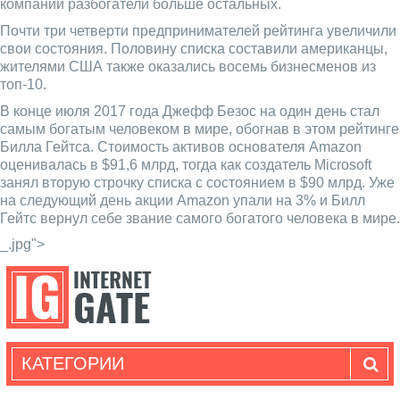
компаний разбогатели больше остальных.
Почти три четверти предпринимателей рейтинга увеличили
свои состояния. Половину списка составили американцы,
жителями США также оказались восемь бизнесменов из
топ-10.
В конце июля 2017 года Джефф Безос на один день стал
самым богатым человеком в мире, обогнав в этом рейтинге
Билла Гейтса. Стоимость активов основателя Amazon
оценивалась в $91,6 млрд, тогда как создатель Microsoft
занял вторую строчку списка с состоянием в $90 млрд. Уже
на следующий день акции Amazon упали на 3% и Билл
Гейтс вернул себе звание самого богатого человека в мире.
_.jpg">
КАТЕГОРИИ