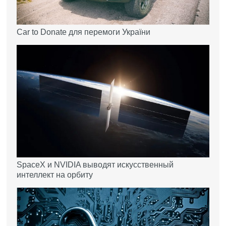
Car to Donate для перемоги України
SpaceX и NVIDIA выводят искусственный
интеллект на орбиту