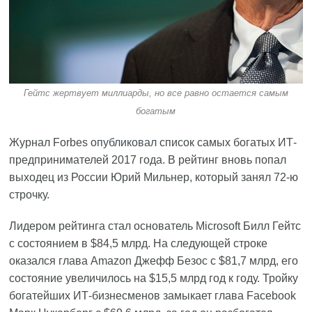
Гейтс жертвует миллиарды, но все равно остается самым
богатым
Журнал Forbes
опубликовал
список самых богатых ИТ-
предпринимателей 2017 года. В рейтинг вновь попал
выходец из России Юрий Мильнер, который занял 72-ю
строчку.
Лидером рейтинга стал основатель Microsoft Билл Гейтс
с состоянием в $84,5 млрд. На следующей строке
оказался глава Amazon Джефф Безос с $81,7 млрд, его
состояние увеличилось на $15,5 млрд год к году. Тройку
богатейших ИТ-бизнесменов замыкает глава Facebook