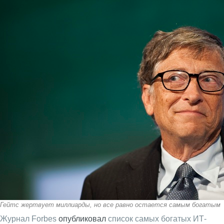
Гейтс жертвует миллиарды, но все равно остается самым богатым
Журнал Forbes
опубликовал
список самых богатых ИТ-