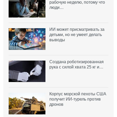
рабочую неделю, потому что
люди…
ИИ может присматривать за
детьми, но не умеет делать
выводы
Создана роботизированная
рука с силой хвата 25 кг и…
Корпус морской пехоты США
получит ИИ-турель против
дронов