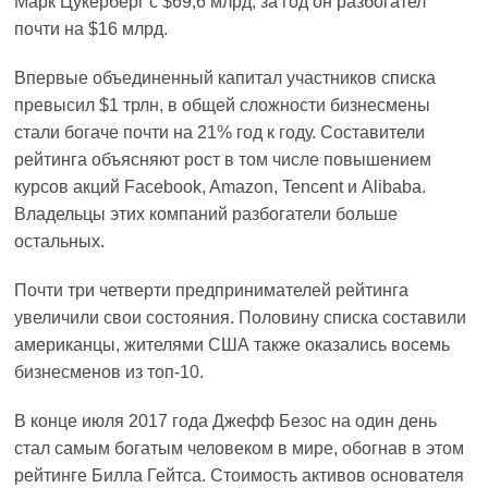
Марк Цукерберг c $69,6 млрд, за год он разбогател
почти на $16 млрд.
Впервые объединенный капитал участников списка
превысил $1 трлн, в общей сложности бизнесмены
стали богаче почти на 21% год к году. Составители
рейтинга объясняют рост в том числе повышением
курсов акций Facebook, Amazon, Tencent и Alibaba.
Владельцы этих компаний разбогатели больше
остальных.
Почти три четверти предпринимателей рейтинга
увеличили свои состояния. Половину списка составили
американцы, жителями США также оказались восемь
бизнесменов из топ-10.
В конце июля 2017 года Джефф Безос на один день
стал самым богатым человеком в мире, обогнав в этом
рейтинге Билла Гейтса. Стоимость активов основателя