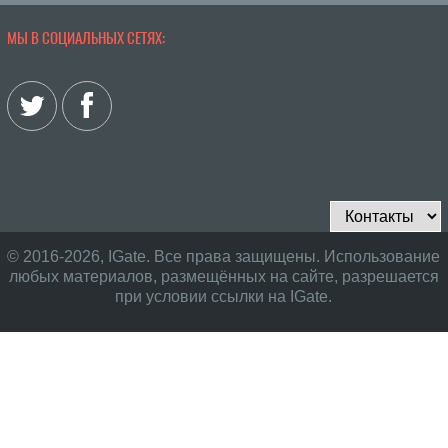
МЫ В СОЦИАЛЬНЫХ СЕТЯХ:
© 2016-2026, IGate. Все права защищены. Использование
любых материалов, размещённых на сайте, разрешается
при условии ссылки на IGate.