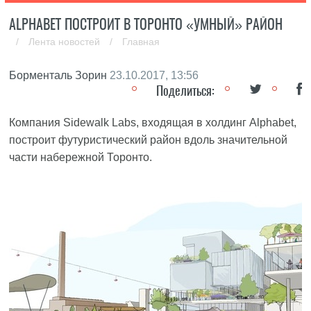
ALPHABET ПОСТРОИТ В ТОРОНТО «УМНЫЙ» РАЙОН
/
Лента новостей
/
Главная
Борменталь Зорин
23.10.2017, 13:56
Поделиться:
Компания Sidewalk Labs, входящая в холдинг Alphabet,
построит футуристический район вдоль значительной
части набережной Торонто.