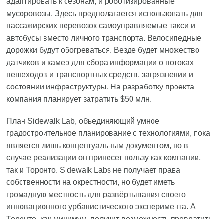
адаптировать к сезонам, и роботизированные
мусоровозы. Здесь предполагается использовать для
пассажирских перевозок самоуправляемые такси и
автобусы вместо личного транспорта. Велосипедные
дорожки будут обогреваться. Везде будет множество
датчиков и камер для сбора информации о потоках
пешеходов и транспортных средств, загрязнении и
состоянии инфраструктуры. На разработку проекта
компания планирует затратить $50 млн.
План Sidewalk Lab, объединяющий умное
градостроительное планирование с технологиями, пока
является лишь концептуальным документом, но в
случае реализации он принесет пользу как компании,
так и Торонто. Sidewalk Labs не получает права
собственности на окрестности, но будет иметь
громадную местность для развёртывания своего
инновационного урбанистического эксперимента. А
Торонто, как минимум, получит возможность превратить