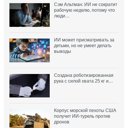
Сэм Альтман: ИИ не сократит
рабочую неделю, потому что
люди…
ИИ может присматривать за
детьми, но не умеет делать
выводы
Создана роботизированная
рука с силой хвата 25 кг и…
Корпус морской пехоты США
получит ИИ-турель против
дронов