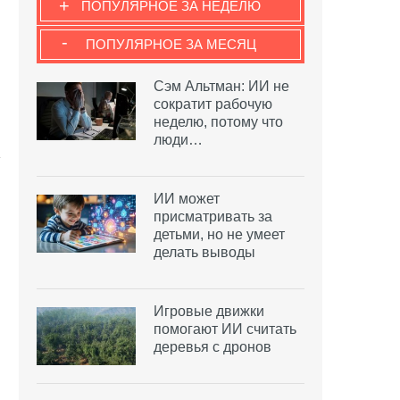
+
ПОПУЛЯРНОЕ ЗА НЕДЕЛЮ
-
ПОПУЛЯРНОЕ ЗА МЕСЯЦ
Сэм Альтман: ИИ не
сократит рабочую
неделю, потому что
люди…
ИИ может
присматривать за
детьми, но не умеет
делать выводы
Игровые движки
помогают ИИ считать
деревья с дронов