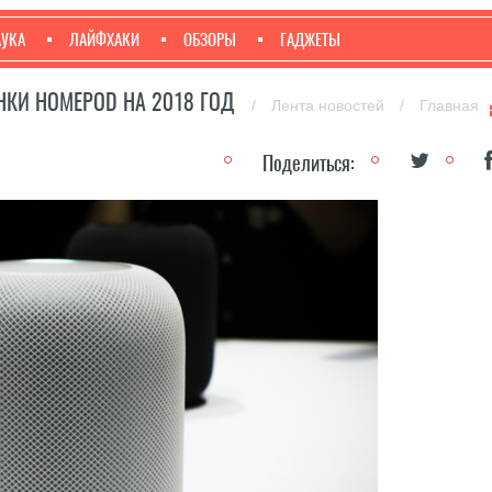
АУКА
ЛАЙФХАКИ
ОБЗОРЫ
ГАДЖЕТЫ
КИ HOMEPOD НА 2018 ГОД
/
Лента новостей
/
Главная
Поделиться: