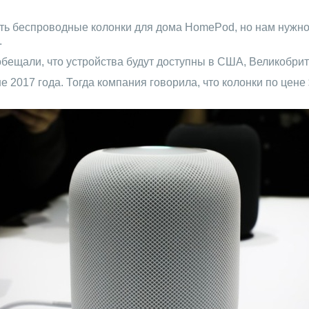
ть беспроводные колонки для дома HomePod, но нам нужно
.
обещали, что устройства будут доступны в США, Великобрит
17 года. Тогда компания говорила, что колонки по цене $