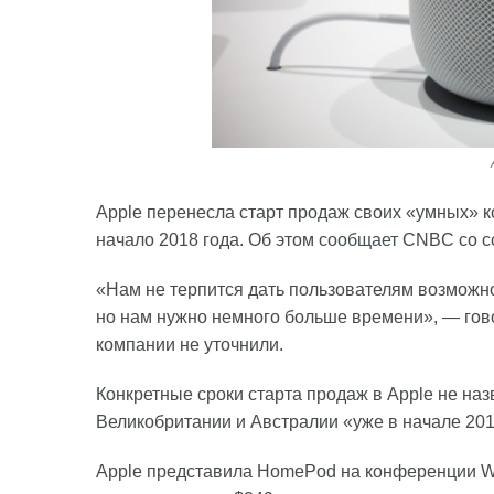
Apple перенесла старт продаж своих «умных» к
начало 2018 года. Об этом
сообщает
CNBC со сс
«Нам не терпится дать пользователям возможн
но нам нужно немного больше времени», — гово
компании не уточнили.
Конкретные сроки старта продаж в Apple не наз
Великобритании и Австралии «уже в начале 201
Apple представила HomePod на конференции WW