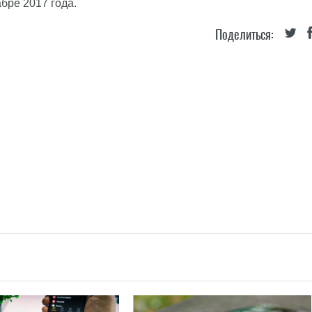
абре 2017 года.
Поделиться: