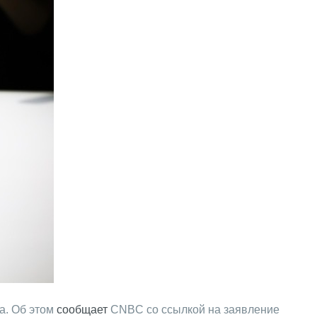
а. Об этом
сообщает
CNBC со ссылкой на заявление