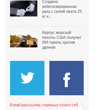
Создана
роботизированная
рука с силой хвата 25
кг и…
Корпус морской
пехоты США получит
ИИ-турель против
дронов
Email рассылка главных новостей