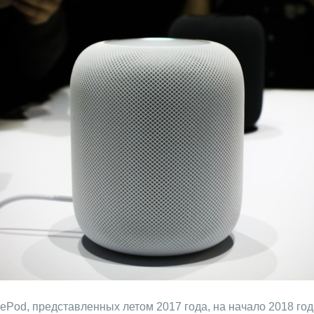
Pod, представленных летом 2017 года, на начало 2018 год