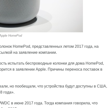
Apple HomePod
олонок HomePod, представленных летом 2017 года, на
ылкой на заявление компании.
ость испытать беспроводные колонки для дома HomePod,
рится в заявлении Apple. Причины переноса поставок в
вали, но пообещали, что устройства будут доступны в США,
8 года».
DC в июне 2017 года. Тогда компания говорила, что