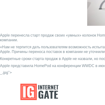
Apple перенесла старт продаж своих «умных» колонок Home
компании.
«Нам не терпится дать пользователям возможность испыта
Apple. Причины переноса поставок в компании не уточнили
Конкретные сроки старта продаж в Apple не назвали, но по
Apple представила HomePod на конференции WWDC в июне 20
_.jpg">