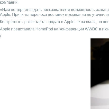
компании.
«Нам не терпится дать пользователям возможность испыта
Apple. Причины переноса поставок в компании не уточнили
Конкретные сроки старта продаж в Apple не назвали, но по
Apple представила HomePod на конференции WWDC в июне 20
/