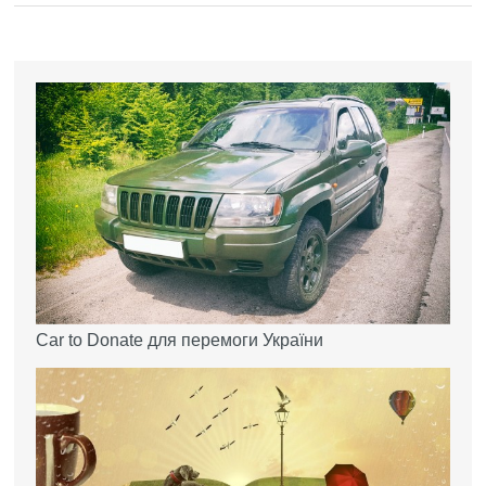
Car to Donate для перемоги України