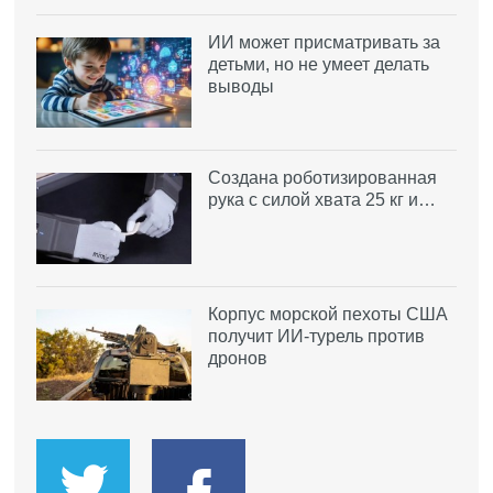
ИИ может присматривать за
детьми, но не умеет делать
выводы
Создана роботизированная
рука с силой хвата 25 кг и…
Корпус морской пехоты США
получит ИИ-турель против
дронов