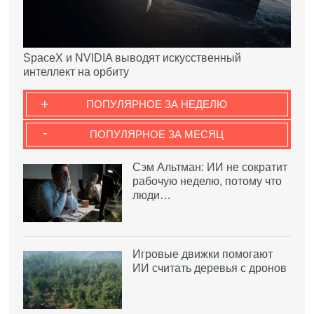
SpaceX и NVIDIA выводят искусственный
интеллект на орбиту
+
ПОПУЛЯРНОЕ ЗА НЕДЕЛЮ
-
ПОПУЛЯРНОЕ ЗА МЕСЯЦ
Сэм Альтман: ИИ не сократит
рабочую неделю, потому что
люди…
Игровые движки помогают
ИИ считать деревья с дронов