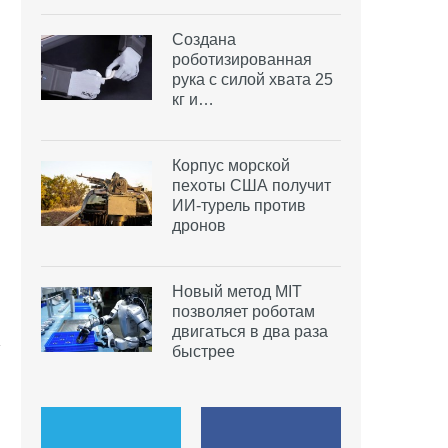
Создана
роботизированная
рука с силой хвата 25
кг и…
Корпус морской
пехоты США получит
ИИ-турель против
дронов
Новый метод MIT
позволяет роботам
двигаться в два раза
быстрее