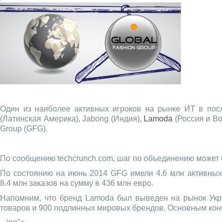
Один из наиболее активных игроков на рынке ИТ в пос
(Латинская Америка), Jabong (Индия),
Lamoda
(Россия и Во
Group (GFG).
По сообщению techcrunch.com, шаг по объединению может б
По состоянию на июнь 2014 GFG имели 4.6 млн активных 
8.4 млн заказов на сумму в 436 млн евро.
Напомним, что бренд Lamoda был выведен на рынок Укра
товаров и 900 подлинных мировых брендов. Основным кон