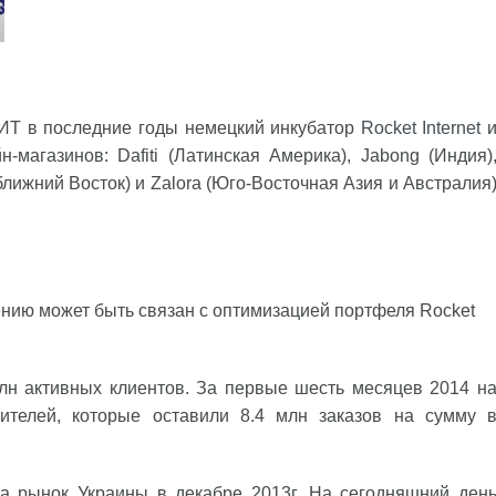
 ИТ в последние годы немецкий инкубатор
Rocket Internet
магазинов: Dafiti (Латинская Америка), Jabong (Индия)
ближний Восток) и Zalora (Юго-Восточная Азия и Австралия
ению может быть связан с оптимизацией портфеля Rocket
лн активных клиентов. За первые шесть месяцев 2014 н
ителей, которые оставили 8.4 млн заказов на сумму 
 рынок Украины в декабре 2013г. На сегодняшний ден