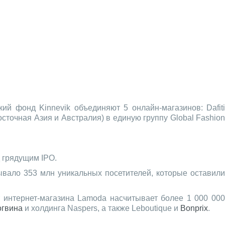
ий фонд Kinnevik объединяют 5 онлайн-магазинов: Dafiti
осточная Азия и Австралия) в единую группу Global Fashion
 грядущим IPO.
вало 353 млн уникальных посетителей, которые оставили
 интернет-магазина Lamoda насчитывает более 1 000 000
огвина
и холдинга Naspers, а также Leboutique и
Bonprix
.