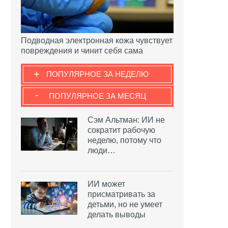
Подводная электронная кожа чувствует
повреждения и чинит себя сама
+
ПОПУЛЯРНОЕ ЗА НЕДЕЛЮ
-
ПОПУЛЯРНОЕ ЗА МЕСЯЦ
Сэм Альтман: ИИ не
сократит рабочую
неделю, потому что
люди…
ИИ может
присматривать за
детьми, но не умеет
делать выводы