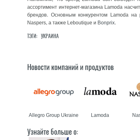
ассортимент интернет-магазина Lamoda насчи
брендов. Основным конкурентом Lamoda на
Naspers, а также Leboutique и
Bonprix
.
ТЭГИ:
УКРАИНА
Новости компаний и продуктов
Allegro Group Ukraine
Na
Lamoda
Узнайте больше о: