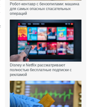
Робот-кентавр с бензопилами: машина
х
для самых опасных спасательных
а
операций
Disney и Netflix рассматривают
полностью бесплатные подписки с
рекламой