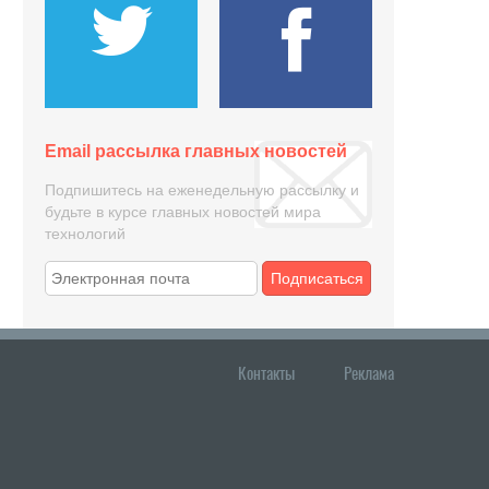
Email рассылка главных новостей
Подпишитесь на еженедельную рассылку и
будьте в курсе главных новостей мира
технологий
Подписаться
Контакты
Реклама