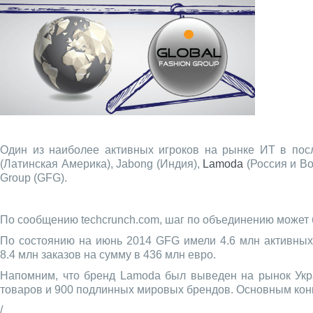
Один из наиболее активных игроков на рынке ИТ в пос
(Латинская Америка), Jabong (Индия),
Lamoda
(Россия и Во
Group (GFG).
По сообщению techcrunch.com, шаг по объединению может б
По состоянию на июнь 2014 GFG имели 4.6 млн активных 
8.4 млн заказов на сумму в 436 млн евро.
Напомним, что бренд Lamoda был выведен на рынок Укра
товаров и 900 подлинных мировых брендов. Основным кон
/