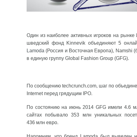
Один из наиболее активных игроков на рынке
шведский фонд Kinnevik объединяют 5 онлайн-
Lamoda
(Россия и Восточная Европа), Namshi (
в единую группу Global Fashion Group (GFG).
По сообщению techcrunch.com, шаг по объедин
Internet перед грядущим IPO.
По состоянию на июнь 2014 GFG имели 4.6 м
сайтах побывало 353 млн уникальных посет
436 млн евро.
Напомним, что бренд Lamoda был выведен на