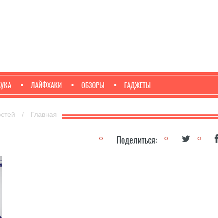
АУКА
ЛАЙФХАКИ
ОБЗОРЫ
ГАДЖЕТЫ
остей
/
Главная
Поделиться: