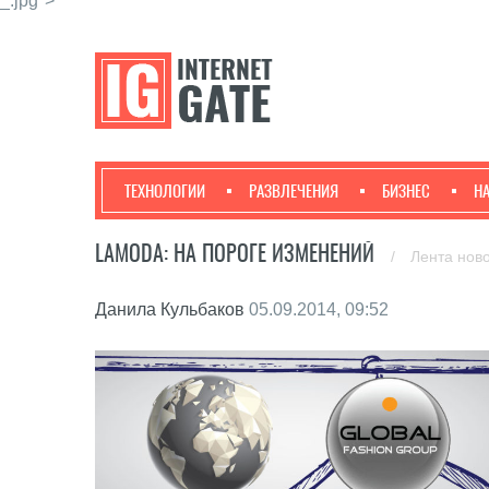
_.jpg">
ТЕХНОЛОГИИ
РАЗВЛЕЧЕНИЯ
БИЗНЕС
Н
LAMODA: НА ПОРОГЕ ИЗМЕНЕНИЙ
/
Лента нов
Данила Кульбаков
05.09.2014, 09:52