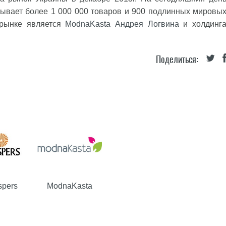
тывает более 1 000 000 товаров и 900 подлинных мировы
 рынке является
ModnaKasta
Андрея Логвина
и холдинг
Поделиться:
spers
ModnaKasta