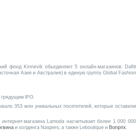
ий фонд Kinnevik объединяют 5 онлайн-магазинов: Dafiti
осточная Азия и Австралия) в единую группу Global Fashion
 грядущим IPO.
вало 353 млн уникальных посетителей, которые оставили
 интернет-магазина Lamoda насчитывает более 1 000 000
огвина
и холдинга Naspers, а также Leboutique и
Bonprix
.