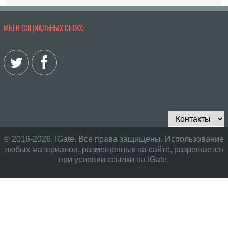
МЫ В СОЦИАЛЬНЫХ СЕТЯХ:
© 2016-2026, IGate. Все права защищены. Использование
любых материалов, размещённых на сайте, разрешается
при условии ссылки на IGate.