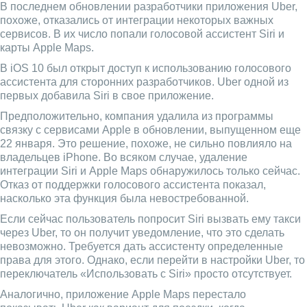
В последнем обновлении разработчики приложения Uber,
похоже, отказались от интеграции некоторых важных
сервисов. В их число попали голосовой ассистент Siri и
карты Apple Maps.
В iOS 10 был открыт доступ к использованию голосового
ассистента для сторонних разработчиков. Uber одной из
первых добавила Siri в свое приложение.
Предположительно, компания удалила из программы
связку с сервисами Apple в обновлении, выпущенном еще
22 января. Это решение, похоже, не сильно повлияло на
владельцев iPhone. Во всяком случае, удаление
интеграции Siri и Apple Maps обнаружилось только сейчас.
Отказ от поддержки голосового ассистента показал,
насколько эта функция была невостребованной.
Если сейчас пользователь попросит Siri вызвать ему такси
через Uber, то он получит уведомление, что это сделать
невозможно. Требуется дать ассистенту определенные
права для этого. Однако, если перейти в настройки Uber, то
переключатель «Использовать с Siri» просто отсутствует.
Аналогично, приложение Apple Maps перестало