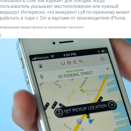
показывать Uber как вариант для поездки, когда
пользователь указывает местоположение или нужный
маршрут. Интересно, что конкурент Lyft по-прежнему может
работать в паре с Siri и картами от производителя iPhone.
Информация предоставлена по материалам
macrumors
/