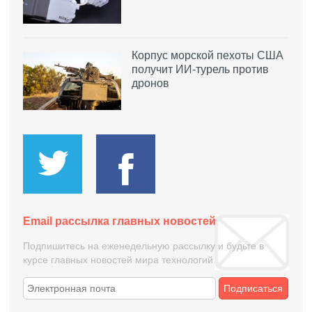
Корпус морской пехоты США
получит ИИ-турель против
дронов
Email рассылка главных новостей
Подпишитесь на еженедельную рассылку и будьте в
курсе главных новостей мира технологий
Подписаться