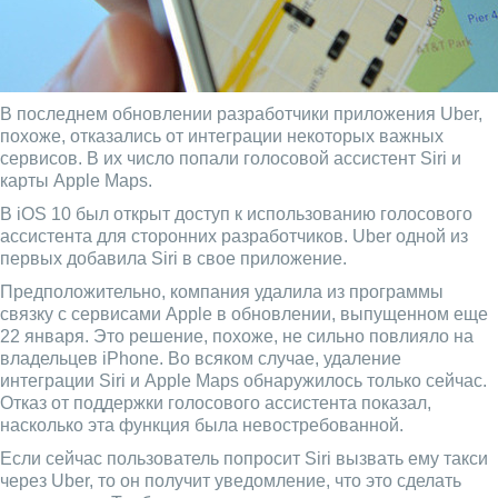
В последнем обновлении разработчики приложения Uber,
похоже, отказались от интеграции некоторых важных
сервисов. В их число попали голосовой ассистент Siri и
карты Apple Maps.
В iOS 10 был открыт доступ к использованию голосового
ассистента для сторонних разработчиков. Uber одной из
первых добавила Siri в свое приложение.
Предположительно, компания удалила из программы
связку с сервисами Apple в обновлении, выпущенном еще
22 января. Это решение, похоже, не сильно повлияло на
владельцев iPhone. Во всяком случае, удаление
интеграции Siri и Apple Maps обнаружилось только сейчас.
Отказ от поддержки голосового ассистента показал,
насколько эта функция была невостребованной.
Если сейчас пользователь попросит Siri вызвать ему такси
через Uber, то он получит уведомление, что это сделать