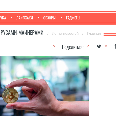
АУКА
ЛАЙФХАКИ
ОБЗОРЫ
ГАДЖЕТЫ
ВИРУСАМИ-МАЙНЕРАМИ
/
Лента новостей
/
Главная
Поделиться: