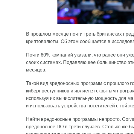
В прошлом месяце почти треть британских пре
криптовалюты. Об этом сообщается в исследован
Почти 60% компаний указали, что ранее они у
своих системах. Подавляющее большинство эти
месяцев.
Такой вид вредоносных программ с прошлого г
киберпреступников и является скрытым програ
используя их вычислительную мощность для ма
и использовать устройства посетителей с той ж
Найти вредоносные программы непросто. Согл
вредоносное ПО в трети случаев. Столько же 