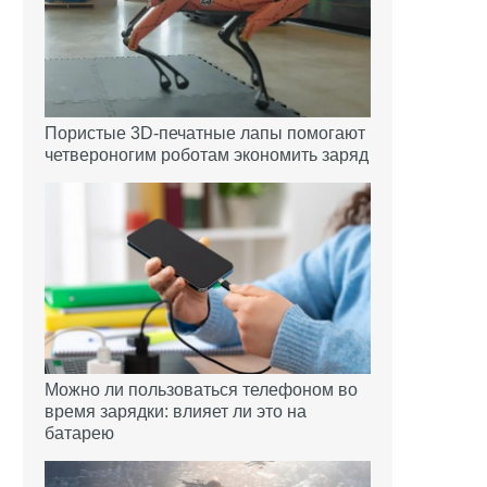
Пористые 3D-печатные лапы помогают
четвероногим роботам экономить заряд
Можно ли пользоваться телефоном во
время зарядки: влияет ли это на
батарею