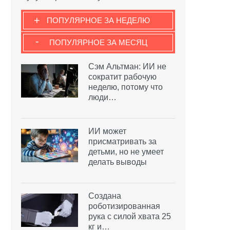
+
ПОПУЛЯРНОЕ ЗА НЕДЕЛЮ
-
ПОПУЛЯРНОЕ ЗА МЕСЯЦ
Сэм Альтман: ИИ не
сократит рабочую
неделю, потому что
люди…
ИИ может
присматривать за
детьми, но не умеет
делать выводы
Создана
роботизированная
рука с силой хвата 25
кг и…