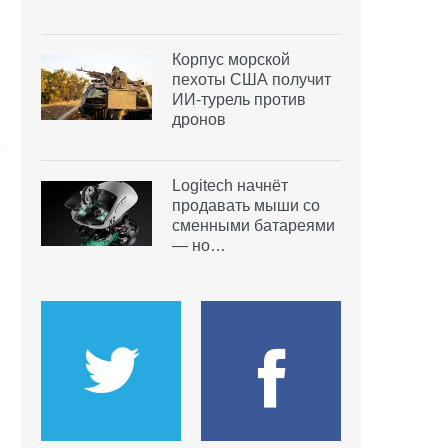
Корпус морской
пехоты США получит
ИИ-турель против
дронов
Logitech начнёт
продавать мыши со
сменными батареями
— но…