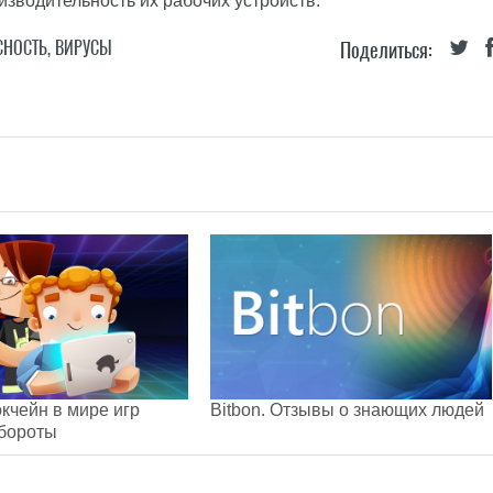
оизводительность их рабочих устройств.
СНОСТЬ
,
ВИРУСЫ
Поделиться:
кчейн в мире игр
Bitbon. Отзывы о знающих людей
обороты