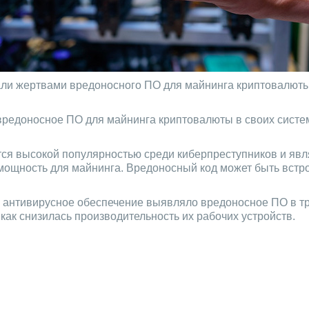
али жертвами вредоносного ПО для майнинга криптовалюты
 вредоносное ПО для майнинга криптовалюты в своих сист
тся высокой популярностью среди киберпреступников и яв
мощность для майнинга. Вредоносный код может быть встро
 антивирусное обеспечение выявляло вредоносное ПО в тр
как снизилась производительность их рабочих устройств.