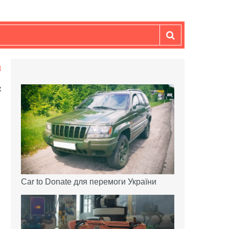
Car to Donate для перемоги України