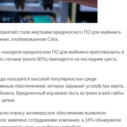
дприятий стали жертвами вредоносного ПО для майнинга
ии, опубликованном Citrix.
же находили вредоносное ПО для майнинга криптовалюты в
х случаев (около 80%) приходится на последние шесть
ода пользуется высокой популярностью среди
ммным обеспечением, которое заражает устройства жертв,
йнинга. Вредоносный код может быть встроен в веб-сайты
е целью.
асно опросу антивирусное обеспечение выявляло
было замечено сотрудниками компании, а 16% обнаружили