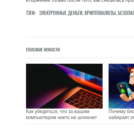
вторжение только после того, как снизилась пр
ТЭГИ:
ЭЛЕКТРОННЫЕ ДЕНЬГИ
,
КРИПТОВАЛЮТЫ
,
БЕЗОПА
ПОХОЖИЕ НОВОСТИ
Как убедиться, что за вашим
Почему бло
компьютером никто не шпионит
набирает 