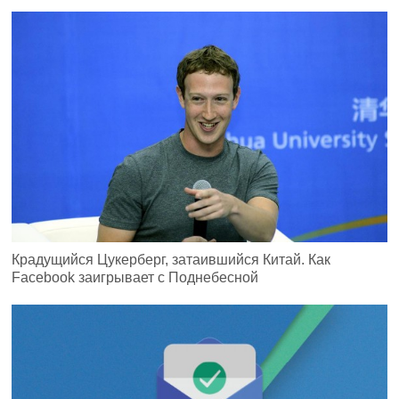
Крадущийся Цукерберг, затаившийся Китай. Как
Facebook заигрывает с Поднебесной