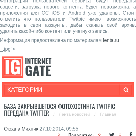
Фотографии пользователей сервиса будут переданы
соцсети, загрузка нового контента будет невозможна, а
приложения для ОС iOS и Android уже удалены. Стоит
отметить что пользователи Twitpic имеют возможность
заходить в свои аккаунты, дабы скачать свой архив,
удалить какой-либо контент или учетную запись.
Информация предоставлена по материалам
lenta.ru
_.jpg">
КАТЕГОРИИ
БАЗА ЗАКРЫВШЕГОСЯ ФОТОХОСТИНГА TWITPIC
ПЕРЕДАНА TWITTER
/
Лента новостей
/
Главная
Оксана Михник
27.10.2014, 09:55
Поделиться: