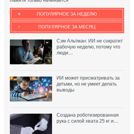
памяти только начинается
+
ПОПУЛЯРНОЕ ЗА НЕДЕЛЮ
-
ПОПУЛЯРНОЕ ЗА МЕСЯЦ
Сэм Альтман: ИИ не сократит
рабочую неделю, потому что
люди…
ИИ может присматривать за
детьми, но не умеет делать
выводы
Создана роботизированная
рука с силой хвата 25 кг и…