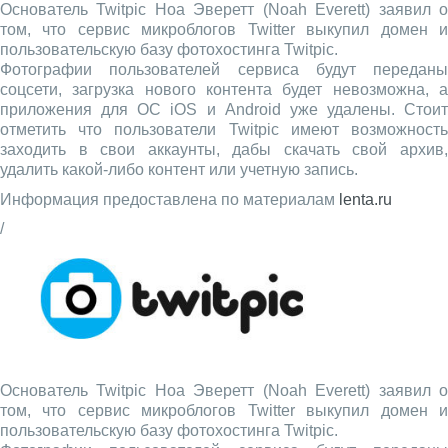
Основатель Twitpic Ноа Эверетт (Noah Everett) заявил о
том, что сервис микроблогов Twitter выкупил домен и
пользовательскую базу фотохостинга Twitpic.
Фотографии пользователей сервиса будут переданы
соцсети, загрузка нового контента будет невозможна, а
приложения для ОС iOS и Android уже удалены. Стоит
отметить что пользователи Twitpic имеют возможность
заходить в свои аккаунты, дабы скачать свой архив,
удалить какой-либо контент или учетную запись.
Информация предоставлена по материалам
lenta.ru
/
Основатель Twitpic Ноа Эверетт (Noah Everett) заявил о
том, что сервис микроблогов Twitter выкупил домен и
пользовательскую базу фотохостинга Twitpic.