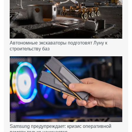
Автономные экскаваторы подготовят Луну к
строительству баз
Samsung предупреждает: кризис оперативной