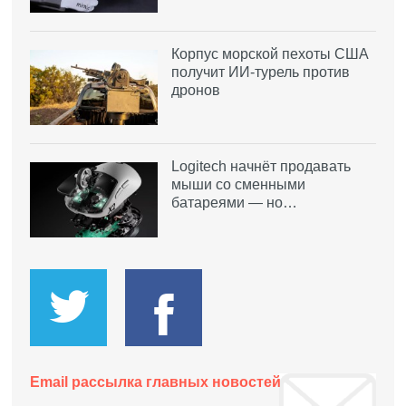
Корпус морской пехоты США
получит ИИ-турель против
дронов
Logitech начнёт продавать
мыши со сменными
батареями — но…
Email рассылка главных новостей