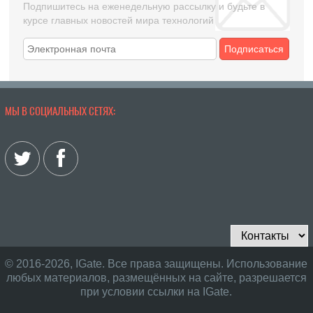
Подпишитесь на еженедельную рассылку и будьте в
курсе главных новостей мира технологий
Подписаться
МЫ В СОЦИАЛЬНЫХ СЕТЯХ:
© 2016-2026, IGate. Все права защищены. Использование
любых материалов, размещённых на сайте, разрешается
при условии ссылки на IGate.