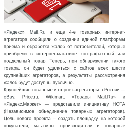
«
Яндекс
»,
Mail.Ru
и еще 4-е товарных интернет-
агрегатора сообщили о создании единой платформы
приема и обработки жалоб от потребителей, которые
приобрели в интернет-магазине контрафактный или
поддельный товар. Теперь, при обнаружении такого
товара, он будет удаляться с сайтов всех шести
крупнейших агрегаторов, а результаты рассмотрения
жалоб будут доступны публично.
Крупнейшие товарные интернет-агрегаторы в России —
eBay
, Price.ru, Wikimart, «Товары Mail.Ru» и
«Яндекс.Маркет» — представили инициативу НОТА
(Независимое объединение товарных агрегаторов).
Цель нового проекта – создать площадку, на которой
покупатели, магазины, производители и товарные