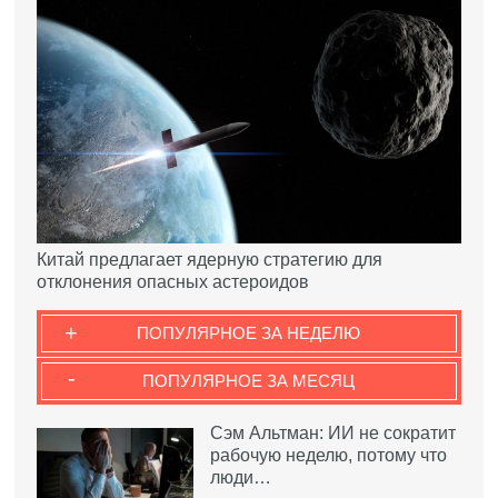
Китай предлагает ядерную стратегию для
отклонения опасных астероидов
+
ПОПУЛЯРНОЕ ЗА НЕДЕЛЮ
-
ПОПУЛЯРНОЕ ЗА МЕСЯЦ
Сэм Альтман: ИИ не сократит
рабочую неделю, потому что
люди…