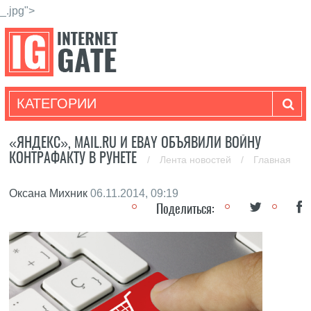
_.jpg">
КАТЕГОРИИ
«ЯНДЕКС», MAIL.RU И EBAY ОБЪЯВИЛИ ВОЙНУ
КОНТРАФАКТУ В РУНЕТЕ
/
Лента новостей
/
Главная
Оксана Михник
06.11.2014, 09:19
Поделиться: