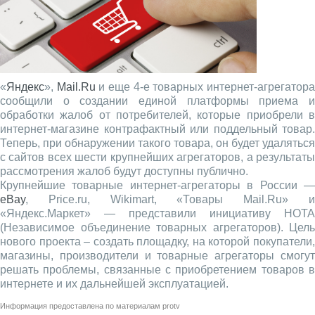
«
Яндекс
»,
Mail.Ru
и еще 4-е товарных интернет-агрегатор
сообщили о создании единой платформы приема и
обработки жалоб от потребителей, которые приобрели в
интернет-магазине контрафактный или поддельный товар.
Теперь, при обнаружении такого товара, он будет удаляться
с сайтов всех шести крупнейших агрегаторов, а результаты
рассмотрения жалоб будут доступны публично.
Крупнейшие товарные интернет-агрегаторы в России —
eBay
, Price.ru, Wikimart, «Товары Mail.Ru» и
«Яндекс.Маркет» — представили инициативу НОТА
(Независимое объединение товарных агрегаторов). Цель
нового проекта – создать площадку, на которой покупатели,
магазины, производители и товарные агрегаторы смогут
решать проблемы, связанные с приобретением товаров в
интернете и их дальнейшей эксплуатацией.
Информация предоставлена по материалам
protv