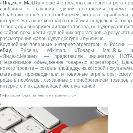
«
Яндекс
»,
Mail.Ru
и еще 4-е товарных интернет-агрегатор
сообщили о создании единой платформы приема и
обработки жалоб от потребителей, которые приобрели в
интернет-магазине контрафактный или поддельный товар.
Теперь, при обнаружении такого товара, он будет удаляться
с сайтов всех шести крупнейших агрегаторов, а результаты
рассмотрения жалоб будут доступны публично.
Крупнейшие товарные интернет-агрегаторы в России —
eBay
, Price.ru, Wikimart, «Товары Mail.Ru» и
«Яндекс.Маркет» — представили инициативу НОТА
(Независимое объединение товарных агрегаторов). Цель
нового проекта – создать площадку, на которой покупатели,
магазины, производители и товарные агрегаторы смогут
решать проблемы, связанные с приобретением товаров в
интернете и их дальнейшей эксплуатацией.
Информация предоставлена по материалам
protv
/