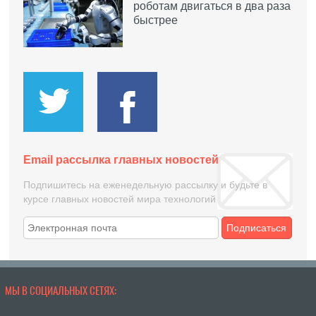
роботам двигаться в два раза
быстрее
Email рассылка главных новостей
Подпишитесь на еженедельную рассылку и будьте в
курсе главных новостей мира технологий
Подписаться
МЫ В СОЦИАЛЬНЫХ СЕТЯХ: