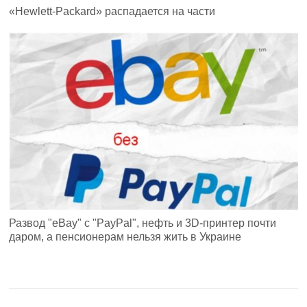
«Hewlett-Packard» распадается на части
Развод "eBay" с "PayPal", нефть и 3D-принтер почти
даром, а пенсионерам нельзя жить в Украине