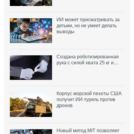
ИИ может присматривать за
детьми, но не умеет делать
выводы
Создана роботизированная
рука с силой хвата 25 кг и…
Корпус морской пехоты США
получит ИИ-турель против
дронов
Новый метод MIT позволяет